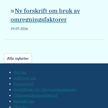
Ny forskrift om bruk av
omregningsfaktorer
29.07.2026
Alle nyheter
Om oss
Jobb hos oss
Personvern
Innstillinger for informasjonskapsler
Tilgjengelighetserklæring
Kontakt oss
Tips oss