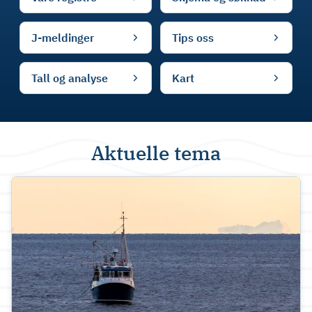
J-meldinger
Tips oss
Tall og analyse
Kart
Aktuelle tema