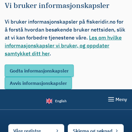
Vi bruker informasjonskapsler
Vi bruker informasjonskapsler på fiskeridir.no for
å forstå hvordan besøkende bruker nettsiden, slik
at vi kan forbedre tjenestene våre.
Les om hvilke
informasjonskapsler vi bruker, og oppdater
samtykket ditt her
.
Meny
English
Våre registre
Skjema og søknad