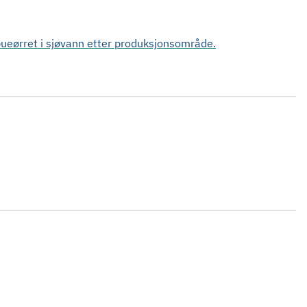
bueørret i sjøvann etter produksjonsområde.