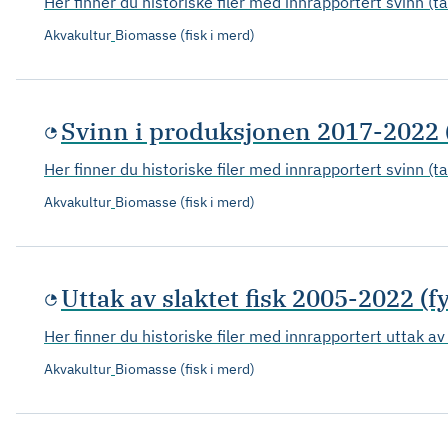
Her finner du historiske filer med innrapportert svinn (t
Akvakultur
Biomasse (fisk i merd)
Svinn i produksjonen 2017-2022
Her finner du historiske filer med innrapportert svinn (ta
Akvakultur
Biomasse (fisk i merd)
Uttak av slaktet fisk 2005-2022 (fy
Her finner du historiske filer med innrapportert uttak av
Akvakultur
Biomasse (fisk i merd)