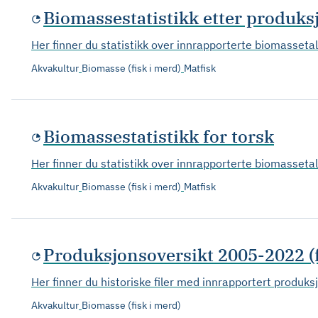
Biomassestatistikk etter produk
Her finner du statistikk over innrapporterte biomasseta
Akvakultur
Biomasse (fisk i merd)
Matfisk
Biomassestatistikk for torsk
Her finner du statistikk over innrapporterte biomasseta
Akvakultur
Biomasse (fisk i merd)
Matfisk
Produksjonsoversikt 2005-2022 (f
Her finner du historiske filer med innrapportert produks
Akvakultur
Biomasse (fisk i merd)