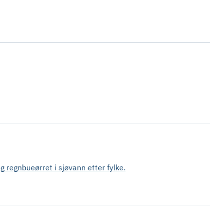
 regnbueørret i sjøvann etter fylke.