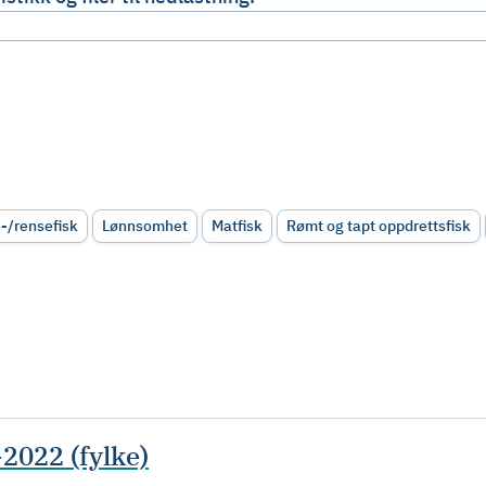
e-/rensefisk
Lønnsomhet
Matfisk
Rømt og tapt oppdrettsfisk
2022 (fylke)