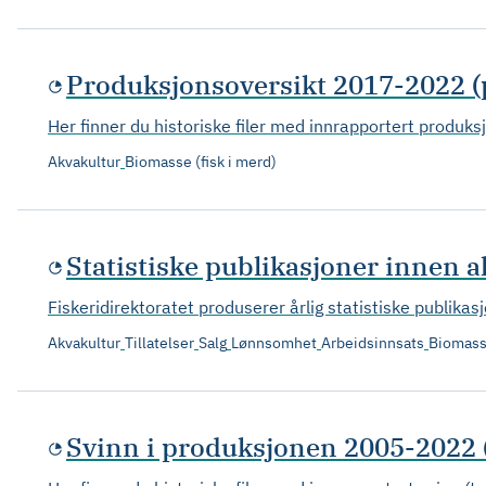
Produksjonsoversikt 2017-2022 
Her finner du historiske filer med innrapportert produks
Akvakultur
Biomasse (fisk i merd)
Statistiske publikasjoner innen 
Fiskeridirektoratet produserer årlig statistiske publikas
Akvakultur
Tillatelser
Salg
Lønnsomhet
Arbeidsinnsats
Biomasse
Svinn i produksjonen 2005-2022 (