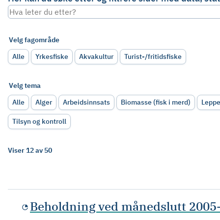
Velg fagområde
Alle
Yrkesfiske
Akvakultur
Turist-/fritidsfiske
Velg tema
Alle
Alger
Arbeidsinnsats
Biomasse (fisk i merd)
Lepp
Tilsyn og kontroll
Viser 12 av 50
Beholdning ved månedslutt 2005-