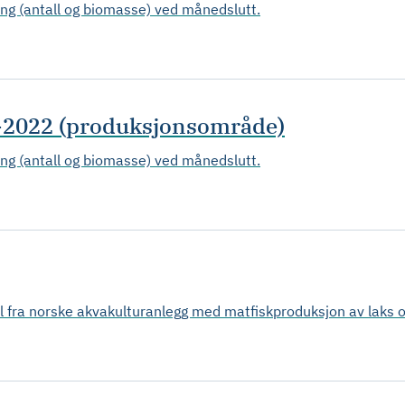
ing (antall og biomasse) ved månedslutt.
-2022 (produksjonsområde)
ing (antall og biomasse) ved månedslutt.
l fra norske akvakulturanlegg med matfiskproduksjon av laks og