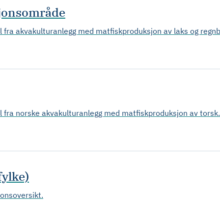
sjonsområde
ll fra akvakulturanlegg med matfiskproduksjon av laks og regn
ll fra norske akvakulturanlegg med matfiskproduksjon av torsk.
ylke)
jonsoversikt.