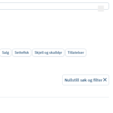
Salg
Settefisk
Skjell og skalldyr
Tillatelser
Nullstill søk og filter