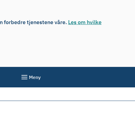
an forbedre tjenestene våre.
Les om hvilke
Meny