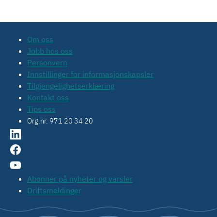
Om oss
Jobb hos oss
Personvern
Innstillinger for informasjonskapsler
Tilgjengelighetserklæring
Kontakt oss
Tips oss
Org.nr. 971 20 34 20
Abonner på nyheter og varsler
Driftsmeldinger