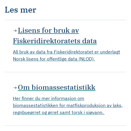
Les mer
Lisens for bruk av
Fiskeridirektoratets data
All bruk av data fra Fiskeridirektoratet er underlagt
Norsk lisens for offentlige data (NLOD).
Om biomassestatistikk
Her finner du mer informasjon om
biomassestatistikken for matfiskproduksjon av laks,
regnbueørret og ørret samt torsk i sjøvann.