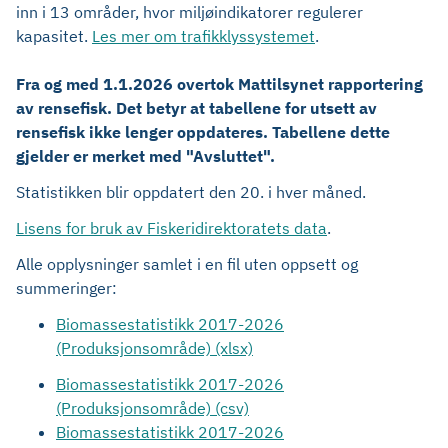
inn i 13 områder, hvor miljøindikatorer regulerer
kapasitet.
Les mer om trafikklyssystemet
.
Fra og med 1.1.2026 overtok Mattilsynet rapportering
av rensefisk. Det betyr at tabellene for utsett av
rensefisk ikke lenger oppdateres. Tabellene dette
gjelder er merket med "Avsluttet".
Statistikken blir oppdatert den 20. i hver måned.
Lisens for bruk av Fiskeridirektoratets data
.
Alle opplysninger samlet i en fil uten oppsett og
summeringer:
Biomassestatistikk 2017-2026
(Produksjonsområde) (xlsx)
Biomassestatistikk 2017-2026
(Produksjonsområde) (csv)
Biomassestatistikk 2017-2026