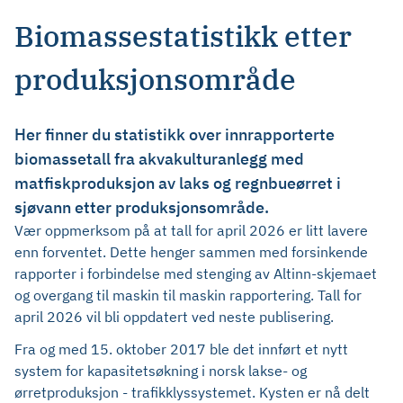
Biomassestatistikk etter
produksjonsområde
Her finner du statistikk over innrapporterte
biomassetall fra akvakulturanlegg med
matfiskproduksjon av laks og regnbueørret i
sjøvann etter produksjonsområde.
Vær oppmerksom på at tall for april 2026 er litt lavere
enn forventet. Dette henger sammen med forsinkende
rapporter i forbindelse med stenging av Altinn-skjemaet
og overgang til maskin til maskin rapportering. Tall for
april 2026 vil bli oppdatert ved neste publisering.
Fra og med 15. oktober 2017 ble det innført et nytt
system for kapasitetsøkning i norsk lakse- og
ørretproduksjon - trafikklyssystemet. Kysten er nå delt