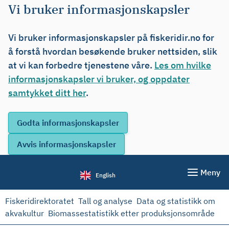
Vi bruker informasjonskapsler
Vi bruker informasjonskapsler på fiskeridir.no for
å forstå hvordan besøkende bruker nettsiden, slik
at vi kan forbedre tjenestene våre.
Les om hvilke
informasjonskapsler vi bruker, og oppdater
samtykket ditt her
.
Meny
English
Fiskeridirektoratet
Tall og analyse
Data og statistikk om
akvakultur
Biomassestatistikk etter produksjonsområde