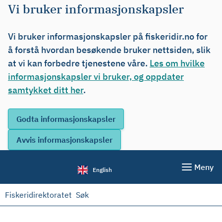
Vi bruker informasjonskapsler
Vi bruker informasjonskapsler på fiskeridir.no for
å forstå hvordan besøkende bruker nettsiden, slik
at vi kan forbedre tjenestene våre.
Les om hvilke
informasjonskapsler vi bruker, og oppdater
samtykket ditt her
.
Meny
English
Fiskeridirektoratet
Søk