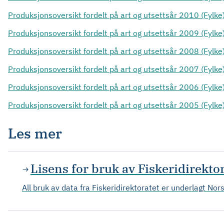
Produksjonsoversikt fordelt på art og utsettsår 2010 (Fylke)
Produksjonsoversikt fordelt på art og utsettsår 2009 (Fylke)
Produksjonsoversikt fordelt på art og utsettsår 2008 (Fylke)
Produksjonsoversikt fordelt på art og utsettsår 2007 (Fylke)
Produksjonsoversikt fordelt på art og utsettsår 2006 (Fylke)
Produksjonsoversikt fordelt på art og utsettsår 2005 (Fylke)
Les mer
Lisens for bruk av Fiskeridirekto
All bruk av data fra Fiskeridirektoratet er underlagt Nors