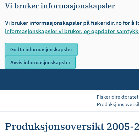
Vi bruker informasjonskapsler
Vi bruker informasjonskapsler på fiskeridir.no for å 
informasjonskapsler vi bruker, og oppdater samtykke
Fiskeridirektoratet
Produksjonsoversi
Produksjonsoversikt 2005-2