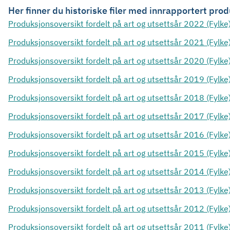
Her finner du historiske filer med innrapportert pro
Produksjonsoversikt fordelt på art og utsettsår 2022 (Fylke)
Produksjonsoversikt fordelt på art og utsettsår 2021 (Fylke)
Produksjonsoversikt fordelt på art og utsettsår 2020 (Fylke)
Produksjonsoversikt fordelt på art og utsettsår 2019 (Fylke)
Produksjonsoversikt fordelt på art og utsettsår 2018 (Fylke)
Produksjonsoversikt fordelt på art og utsettsår 2017 (Fylke)
Produksjonsoversikt fordelt på art og utsettsår 2016 (Fylke)
Produksjonsoversikt fordelt på art og utsettsår 2015 (Fylke)
Produksjonsoversikt fordelt på art og utsettsår 2014 (Fylke)
Produksjonsoversikt fordelt på art og utsettsår 2013 (Fylke)
Produksjonsoversikt fordelt på art og utsettsår 2012 (Fylke)
Produksjonsoversikt fordelt på art og utsettsår 2011 (Fylke)