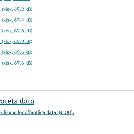
 (xlsx, 67.2 kB)
 (xlsx, 67.4 kB)
 (xlsx, 67.6 kB)
 (xlsx, 67.9 kB)
 (xlsx, 67.6 kB)
 (xlsx, 67.6 kB)
ratets data
k lisens for offentlige data (NLOD).