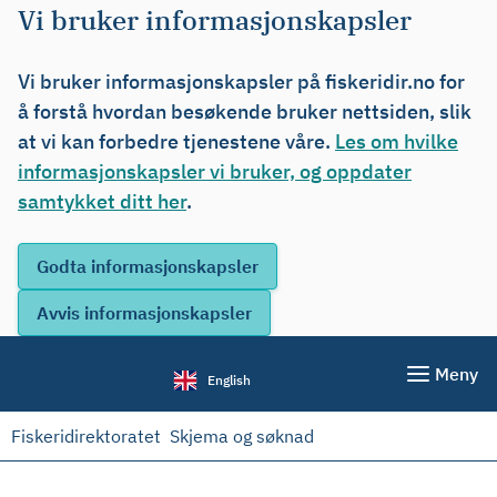
Vi bruker informasjonskapsler
Vi bruker informasjonskapsler på fiskeridir.no for
å forstå hvordan besøkende bruker nettsiden, slik
at vi kan forbedre tjenestene våre.
Les om hvilke
informasjonskapsler vi bruker, og oppdater
samtykket ditt her
.
Meny
English
Fiskeridirektoratet
Skjema og søknad