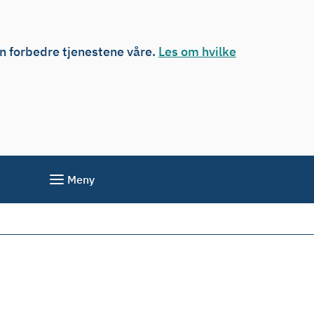
an forbedre tjenestene våre.
Les om hvilke
Meny