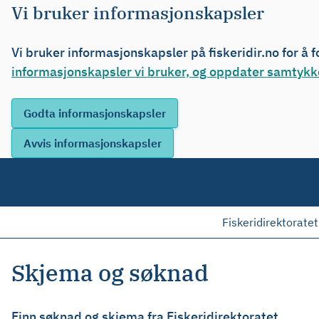
Vi bruker informasjonskapsler
Vi bruker informasjonskapsler på fiskeridir.no for å 
informasjonskapsler vi bruker, og oppdater samtykke
Fiskeridirektoratet
Skjema og søknad
Finn søknad og skjema fra Fiskeridirektoratet.