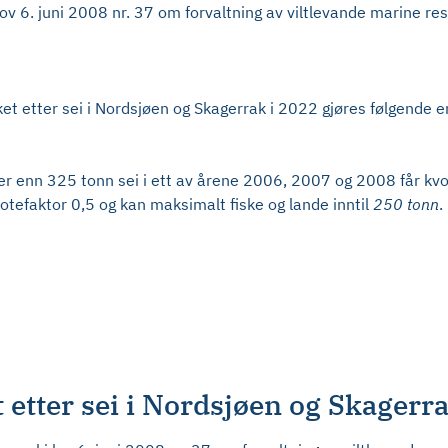
ov 6. juni 2008 nr. 37 om forvaltning av viltlevande marine res
et etter sei i Nordsjøen og Skagerrak i 2022 gjøres følgende e
er enn 325 tonn sei i ett av årene 2006, 2007 og 2008 får kvo
votefaktor 0,5 og kan maksimalt fiske og lande inntil
250 tonn
.
t etter sei i Nordsjøen og Skagerr