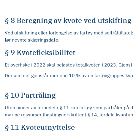
§ 8 Beregning av kvote ved utskiftin
Ved utskiftning eller forlengelse av fartøy med seitråltillat
før nevnte skjæringsdato.
§ 9 Kvotefleksibilitet
Et overfiske i 2022 skal belastes totalkvoten i 2023. Gjens
Dersom det gjenstår mer enn 10 % av en fartøygruppes kvot
§ 10 Partråling
Uten hinder av forbudet i § 11 kan fartøy som partråler på 
marine ressurser (høstingsforskriften) § 14, fordele kvantum
§ 11 Kvoteutnyttelse