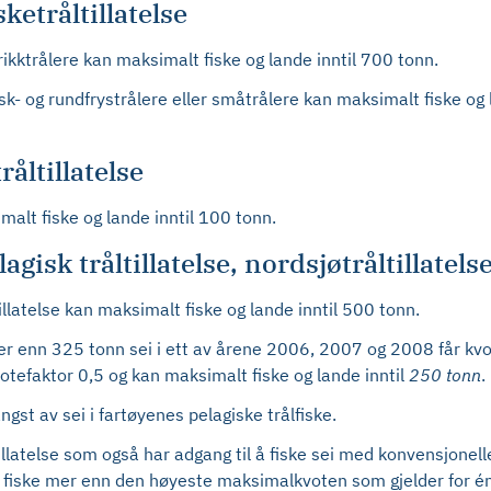
ketråltillatelse
rikktrålere kan maksimalt fiske og lande inntil 700 tonn.
isk- og rundfrystrålere eller småtrålere kan maksimalt fiske og 
åltillatelse
alt fiske og lande inntil 100 tonn.
isk tråltillatelse, nordsjøtråltillatelse
illatelse kan maksimalt fiske og lande inntil 500 tonn.
er enn 325 tonn sei i ett av årene 2006, 2007 og 2008 får kvo
votefaktor 0,5 og kan maksimalt fiske og lande inntil
250 tonn
.
gst av sei i fartøyenes pelagiske trålfiske.
illatelse som også har adgang til å fiske sei med konvensjonell
e fiske mer enn den høyeste maksimalkvoten som gjelder for én 