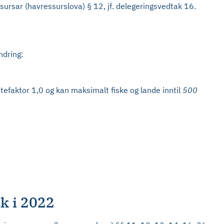
sursar (havressurslova) § 12, jf. delegeringsvedtak 16.
ndring:
tefaktor 1,0 og kan maksimalt fiske og lande inntil
500
ak i 2022