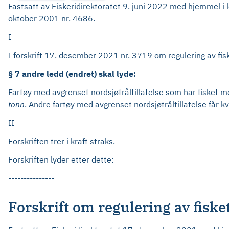
Fastsatt av Fiskeridirektoratet 9. juni 2022 med hjemmel i l
oktober 2001 nr. 4686.
I
I forskrift 17. desember 2021 nr. 3719 om regulering av fisk
§ 7 andre ledd (endret) skal lyde:
Fartøy med avgrenset nordsjøtråltillatelse som har fisket m
tonn
. Andre fartøy med avgrenset nordsjøtråltillatelse får k
II
Forskriften trer i kraft straks.
Forskriften lyder etter dette:
---------------
Forskrift om regulering av fiske