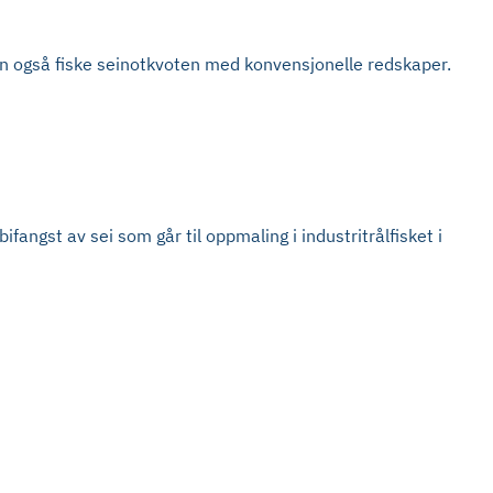
kan også fiske seinotkvoten med konvensjonelle redskaper.
ifangst av sei som går til oppmaling i industritrålfisket i