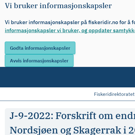
Vi bruker informasjonskapsler
Vi bruker informasjonskapsler på fiskeridir.no for å 
informasjonskapsler vi bruker, og oppdater samtykke
Fiskeridirektoratet
J-9-2022: Forskrift om endri
Nordsjøen og Skagerrak i 