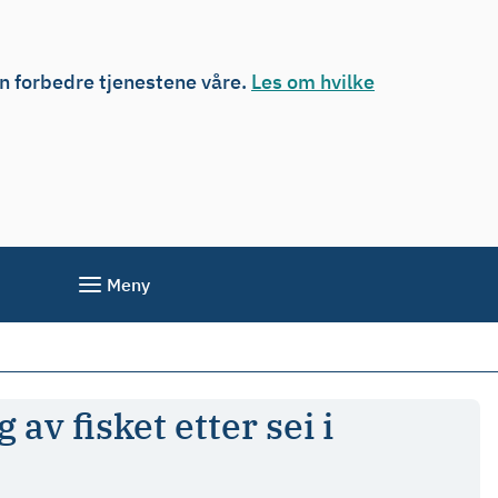
an forbedre tjenestene våre.
Les om hvilke
Meny
av fisket etter sei i