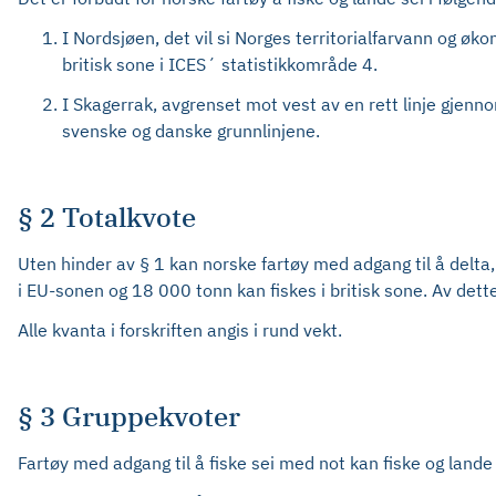
I Nordsjøen, det vil si Norges territorialfarvann og ø
britisk sone i ICES´ statistikkområde 4.
I Skagerrak, avgrenset mot vest av en rett linje gjennom
svenske og danske grunnlinjene.
§ 2 Totalkvote
Uten hinder av § 1 kan norske fartøy med adgang til å delta,
i EU-sonen og 18 000 tonn kan fiskes i britisk sone. Av dett
Alle kvanta i forskriften angis i rund vekt.
§ 3 Gruppekvoter
Fartøy med adgang til å fiske sei med not kan fiske og land