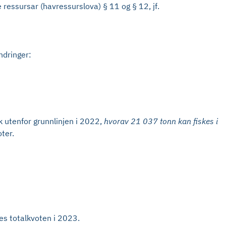
 ressursar (havressurslova) § 11 og § 12, jf.
ndringer:
ak utenfor grunnlinjen i 2022,
hvorav 21 037 tonn kan fiskes i
ter.
es totalkvoten i 2023.