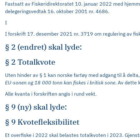
Fastsatt av Fiskeridirektoratet 10. januar 2022 med hjemmel 
delegeringsvedtak 16. oktober 2001 nr. 4686.
I
I forskrift 17. desember 2021 nr. 3719 om regulering av fisk
§ 2 (endret) skal lyde:
§ 2 Totalkvote
Uten hinder av § 1 kan norske fartøy med adgang til å delta,
EU-sonen og 18 000 tonn kan fiskes i britisk sone
. Av dette
Alle kvanta i forskriften angis i rund vekt.
§ 9 (ny) skal lyde:
§ 9 Kvotefleksibilitet
Et overfiske i 2022 skal belastes totalkvoten i 2023. Gjens