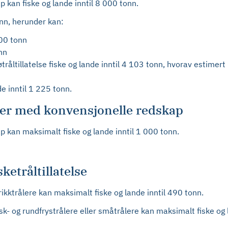
 kan fiske og lande inntil 8 000 tonn.
onn, herunder kan:
000 tonn
onn
råltillatelse fiske og lande inntil 4 103 tonn, hvorav estimert b
de inntil 1 225 tonn.
ker med konvensjonelle redskap
p kan maksimalt fiske og lande inntil 1 000 tonn.
ketråltillatelse
rikktrålere kan maksimalt fiske og lande inntil 490 tonn.
sk- og rundfrystrålere eller småtrålere kan maksimalt fiske og 