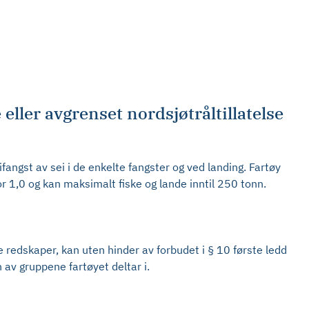
 eller avgrenset nordsjøtråltillatelse
bifangst av sei i de enkelte fangster og ved landing. Fartøy
r 1,0 og kan maksimalt fiske og lande inntil 250 tonn.
e redskaper, kan uten hinder av forbudet i § 10 første ledd
av gruppene fartøyet deltar i.