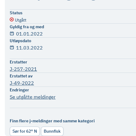
Status
Utgått
Gyldig fra og med
01.01.2022
Utløpsdato
11.03.2022
Erstatter
J-257-2021
Erstattet av
J-49-2022
Endringer
Se utgåtte meldinger
Finn flere j-meldinger med samme kategori
Sør for 62° N
Bunnfisk