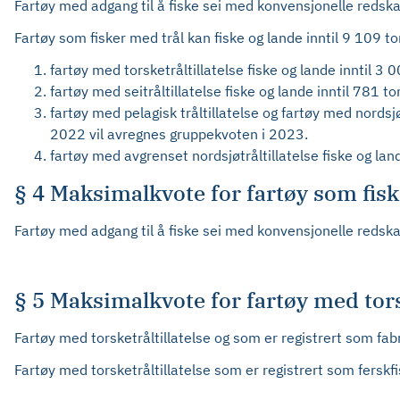
Fartøy med adgang til å fiske sei med konvensjonelle redskap
Fartøy som fisker med trål kan fiske og lande inntil 9 109 t
fartøy med torsketråltillatelse fiske og lande inntil 3 
fartøy med seitråltillatelse fiske og lande inntil 781 t
fartøy med pelagisk tråltillatelse og fartøy med nordsjøt
2022 vil avregnes gruppekvoten i 2023.
fartøy med avgrenset nordsjøtråltillatelse fiske og lan
§ 4 Maksimalkvote for fartøy som fis
Fartøy med adgang til å fiske sei med konvensjonelle redska
§ 5 Maksimalkvote for fartøy med tors
Fartøy med torsketråltillatelse og som er registrert som fab
Fartøy med torsketråltillatelse som er registrert som ferskfi