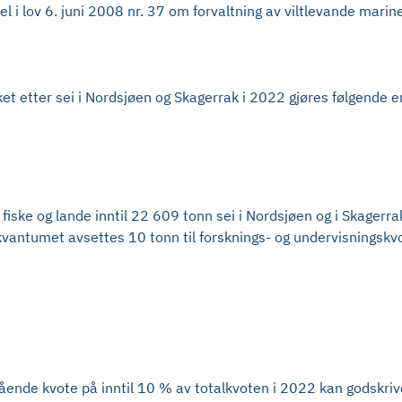
i lov 6. juni 2008 nr. 37 om forvaltning av viltlevande marine
et etter sei i Nordsjøen og Skagerrak i 2022 gjøres følgende e
 fiske og lande inntil 22 609 tonn sei i Nordsjøen og i Skagerr
 kvantumet avsettes 10 tonn til forsknings- og undervisningskvo
tående kvote på inntil 10 % av totalkvoten i 2022 kan godskriv