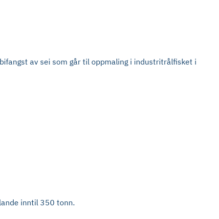
ifangst av sei som går til oppmaling i industritrålfisket i
lande inntil 350 tonn.