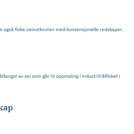
kan også fiske seinotkvoten med konvensjonelle redskaper.
ifangst av sei som går til oppmaling i industritrålfisket i
skap