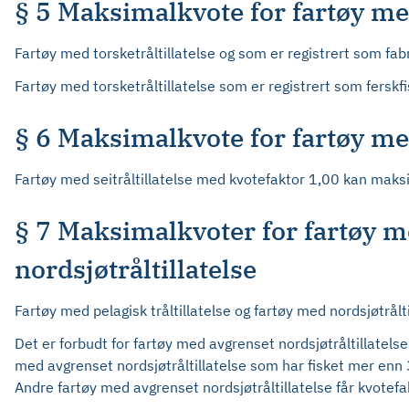
§ 5 Maksimalkvote for fartøy med
Fartøy med torsketråltillatelse og som er registrert som fab
Fartøy med torsketråltillatelse som er registrert som ferskfi
§ 6 Maksimalkvote for fartøy med
Fartøy med seitråltillatelse med kvotefaktor 1,00 kan maksim
§ 7 Maksimalkvoter for fartøy med
nordsjøtråltillatelse
Fartøy med pelagisk tråltillatelse og fartøy med nordsjøtrålt
Det er forbudt for fartøy med avgrenset nordsjøtråltillatelse å
med avgrenset nordsjøtråltillatelse som har fisket mer enn 
Andre fartøy med avgrenset nordsjøtråltillatelse får kvotefa