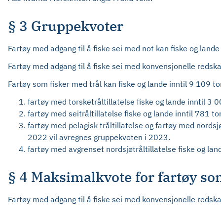
§ 3 Gruppekvoter
Fartøy med adgang til å fiske sei med not kan fiske og land
Fartøy med adgang til å fiske sei med konvensjonelle redskap
Fartøy som fisker med trål kan fiske og lande inntil 9 109 t
fartøy med torsketråltillatelse fiske og lande inntil 3 
fartøy med seitråltillatelse fiske og lande inntil 781 t
fartøy med pelagisk tråltillatelse og fartøy med nordsjøt
2022 vil avregnes gruppekvoten i 2023.
fartøy med avgrenset nordsjøtråltillatelse fiske og lan
§ 4 Maksimalkvote for fartøy s
Fartøy med adgang til å fiske sei med konvensjonelle redska