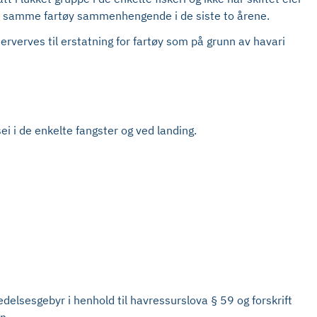
elt samme fartøy sammenhengende i de siste to årene.
erverves til erstatning for fartøy som på grunn av havari
sei i de enkelte fangster og ved landing.
edelsesgebyr i henhold til havressurslova § 59 og forskrift