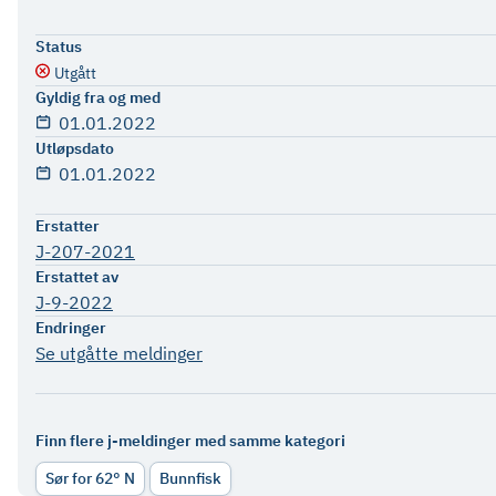
Status
Utgått
Gyldig fra og med
01.01.2022
Utløpsdato
01.01.2022
Erstatter
J-207-2021
Erstattet av
J-9-2022
Endringer
Se utgåtte meldinger
Finn flere j-meldinger med samme kategori
Sør for 62° N
Bunnfisk