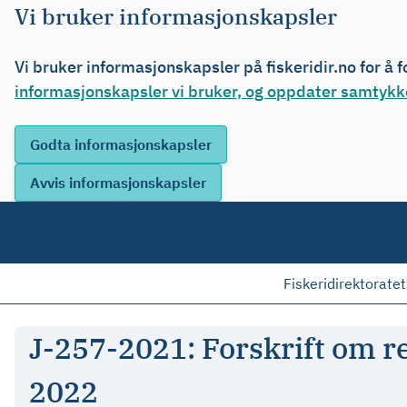
Vi bruker informasjonskapsler
Vi bruker informasjonskapsler på fiskeridir.no for å 
informasjonskapsler vi bruker, og oppdater samtykke
Fiskeridirektoratet
J-257-2021: Forskrift om re
2022