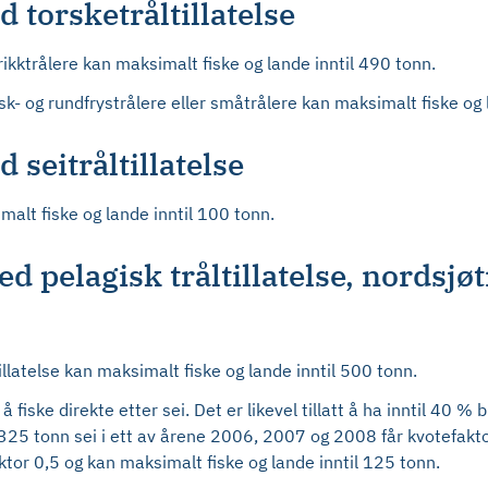
 torsketråltillatelse
rikktrålere kan maksimalt fiske og lande inntil 490 tonn.
sk- og rundfrystrålere eller småtrålere kan maksimalt fiske og 
 seitråltillatelse
alt fiske og lande inntil 100 tonn.
 pelagisk tråltillatelse, nordsjøtr
illatelse kan maksimalt fiske og lande inntil 500 tonn.
 fiske direkte etter sei. Det er likevel tillatt å ha inntil 40 % 
325 tonn sei i ett av årene 2006, 2007 og 2008 får kvotefakto
ktor 0,5 og kan maksimalt fiske og lande inntil 125 tonn.