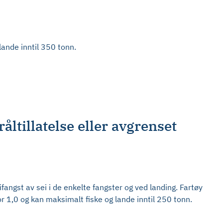
lande inntil 350 tonn.
åltillatelse eller avgrenset
bifangst av sei i de enkelte fangster og ved landing. Fartøy
r 1,0 og kan maksimalt fiske og lande inntil 250 tonn.