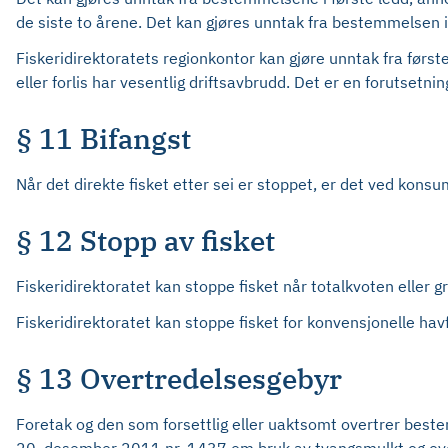
de siste to årene. Det kan gjøres unntak fra bestemmelsen 
Fiskeridirektoratets regionkontor kan gjøre unntak fra først
eller forlis har vesentlig driftsavbrudd. Det er en forutsetning
§ 11 Bifangst
Når det direkte fisket etter sei er stoppet, er det ved konsum
§ 12 Stopp av fisket
Fiskeridirektoratet kan stoppe fisket når totalkvoten eller 
Fiskeridirektoratet kan stoppe fisket for konvensjonelle ha
§ 13 Overtredelsesgebyr
Foretak og den som forsettlig eller uaktsomt overtrer bestemm