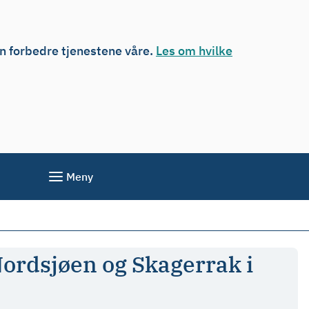
an forbedre tjenestene våre.
Les om hvilke
Meny
 Nordsjøen og Skagerrak i