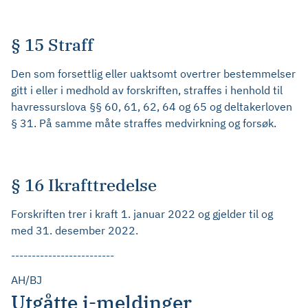
§ 15 Straff
Den som forsettlig eller uaktsomt overtrer bestemmelser
gitt i eller i medhold av forskriften, straffes i henhold til
havressurslova §§ 60, 61, 62, 64 og 65 og deltakerloven
§ 31. På samme måte straffes medvirkning og forsøk.
§ 16 Ikrafttredelse
Forskriften trer i kraft 1. januar 2022 og gjelder til og
med 31. desember 2022.
-------------------------
AH/BJ
Utgåtte j-meldinger