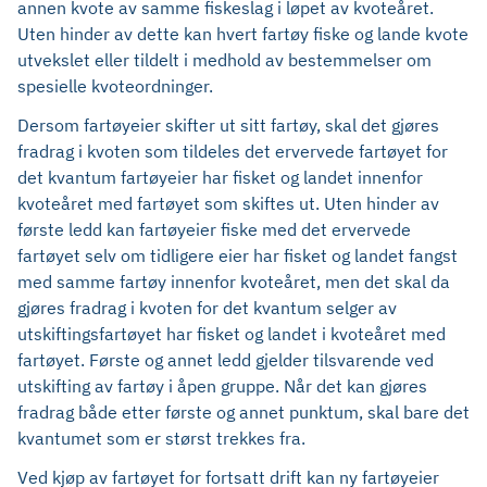
annen kvote av samme fiskeslag i løpet av kvoteåret.
Uten hinder av dette kan hvert fartøy fiske og lande kvote
utvekslet eller tildelt i medhold av bestemmelser om
spesielle kvoteordninger.
Dersom fartøyeier skifter ut sitt fartøy, skal det gjøres
fradrag i kvoten som tildeles det ervervede fartøyet for
det kvantum fartøyeier har fisket og landet innenfor
kvoteåret med fartøyet som skiftes ut. Uten hinder av
første ledd kan fartøyeier fiske med det ervervede
fartøyet selv om tidligere eier har fisket og landet fangst
med samme fartøy innenfor kvoteåret, men det skal da
gjøres fradrag i kvoten for det kvantum selger av
utskiftingsfartøyet har fisket og landet i kvoteåret med
fartøyet. Første og annet ledd gjelder tilsvarende ved
utskifting av fartøy i åpen gruppe. Når det kan gjøres
fradrag både etter første og annet punktum, skal bare det
kvantumet som er størst trekkes fra.
Ved kjøp av fartøyet for fortsatt drift kan ny fartøyeier