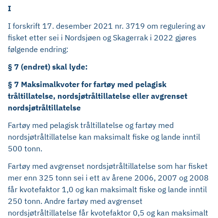
I
I forskrift 17. desember 2021 nr. 3719 om regulering av
fisket etter sei i Nordsjøen og Skagerrak i 2022 gjøres
følgende
endring:
§ 7 (endret) skal lyde:
§ 7 Maksimalkvoter for fartøy med pelagisk
tråltillatelse, nordsjøtråltillatelse eller avgrenset
nordsjøtråltillatelse
Fartøy med pelagisk tråltillatelse og fartøy med
nordsjøtråltillatelse kan maksimalt fiske og lande inntil
500 tonn.
Fartøy med avgrenset nordsjøtråltillatelse som har fisket
mer enn 325 tonn sei i ett av årene 2006, 2007 og 2008
får kvotefaktor 1,0 og kan maksimalt fiske og lande inntil
250 tonn. Andre fartøy med avgrenset
nordsjøtråltillatelse får kvotefaktor 0,5 og kan maksimalt