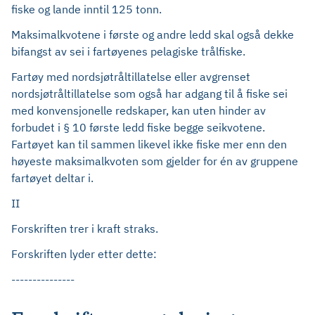
fiske og lande inntil 125 tonn.
Maksimalkvotene i første og andre ledd skal også dekke
bifangst av sei i fartøyenes pelagiske trålfiske.
Fartøy med nordsjøtråltillatelse eller avgrenset
nordsjøtråltillatelse som også har adgang til å fiske sei
med konvensjonelle redskaper, kan uten hinder av
forbudet i § 10 første ledd fiske begge seikvotene.
Fartøyet kan til sammen likevel ikke fiske mer enn den
høyeste maksimalkvoten som gjelder for én av gruppene
fartøyet deltar i.
II
Forskriften trer i kraft straks.
Forskriften lyder etter dette:
---------------