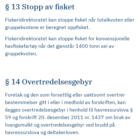
§ 13 Stopp av fisket
Fiskeridirektoratet kan stoppe fisket når totalkvoten eller
gruppekvotene er beregnet oppfisket.
Fiskeridirektoratet kan stoppe fisket for konvensjonelle
havfiskefartøy når det gjenstår 1400 tonn sei av
gruppekvoten.
§ 14 Overtredelsesgebyr
Foretak og den som forsettlig eller uaktsomt overtrer
bestemmelser gitt i eller i medhold av forskriften, kan
ilegges overtredelsesgebyr i henhold til havressurslova §
59 og forskrift 20. desember 2011 nr. 1437 om bruk av
tvangsmulkt og overtredelsesgebyr ved brudd på
havressurslova og deltakerloven.