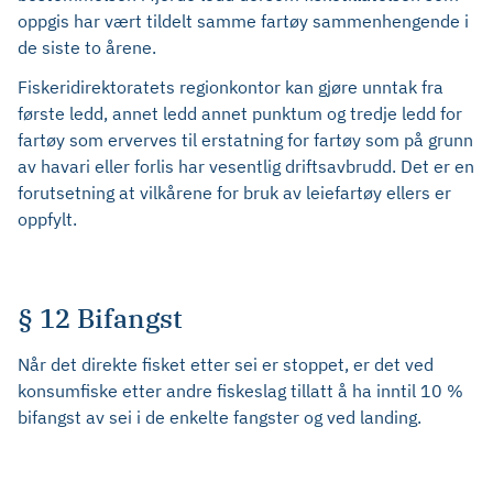
oppgis har vært tildelt samme fartøy sammenhengende i
de siste to årene.
Fiskeridirektoratets regionkontor kan gjøre unntak fra
første ledd, annet ledd annet punktum og tredje ledd for
fartøy som erverves til erstatning for fartøy som på grunn
av havari eller forlis har vesentlig driftsavbrudd. Det er en
forutsetning at vilkårene for bruk av leiefartøy ellers er
oppfylt.
§ 12 Bifangst
Når det direkte fisket etter sei er stoppet, er det ved
konsumfiske etter andre fiskeslag tillatt å ha inntil 10 %
bifangst av sei i de enkelte fangster og ved landing.