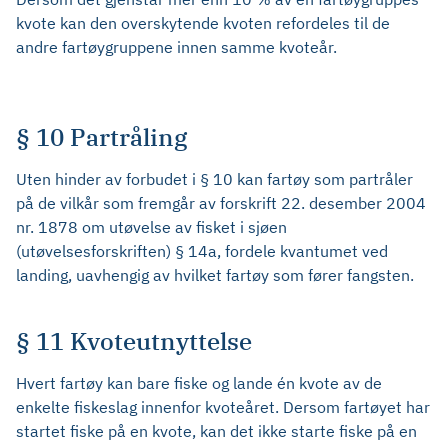
kvote kan den overskytende kvoten refordeles til de
andre fartøygruppene innen samme kvoteår.
§ 10 Partråling
Uten hinder av forbudet i § 10 kan fartøy som partråler
på de vilkår som fremgår av forskrift 22. desember 2004
nr. 1878 om utøvelse av fisket i sjøen
(utøvelsesforskriften) § 14a, fordele kvantumet ved
landing, uavhengig av hvilket fartøy som fører fangsten.
§ 11 Kvoteutnyttelse
Hvert fartøy kan bare fiske og lande én kvote av de
enkelte fiskeslag innenfor kvoteåret. Dersom fartøyet har
startet fiske på en kvote, kan det ikke starte fiske på en