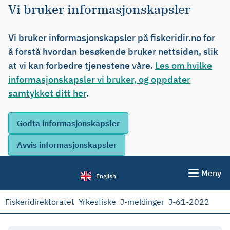
Vi bruker informasjonskapsler
Vi bruker informasjonskapsler på fiskeridir.no for
å forstå hvordan besøkende bruker nettsiden, slik
at vi kan forbedre tjenestene våre.
Les om hvilke
informasjonskapsler vi bruker, og oppdater
samtykket ditt her
.
Meny
English
Fiskeridirektoratet
Yrkesfiske
J-meldinger
J-61-2022