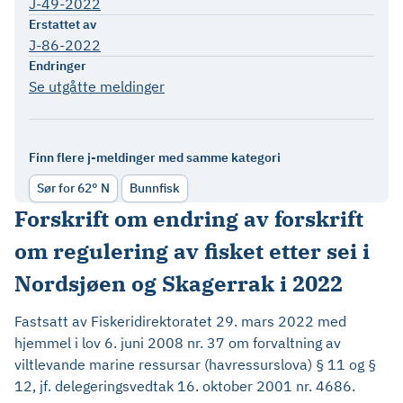
J-49-2022
Erstattet av
J-86-2022
Endringer
Se utgåtte meldinger
Finn flere j-meldinger med samme kategori
Sør for 62° N
Bunnfisk
Forskrift om endring av forskrift
om regulering av fisket etter sei i
Nordsjøen og Skagerrak i 2022
Fastsatt av Fiskeridirektoratet 29. mars 2022 med
hjemmel i lov 6. juni 2008 nr. 37 om forvaltning av
viltlevande marine ressursar (havressurslova) § 11 og §
12, jf. delegeringsvedtak 16. oktober 2001 nr. 4686.