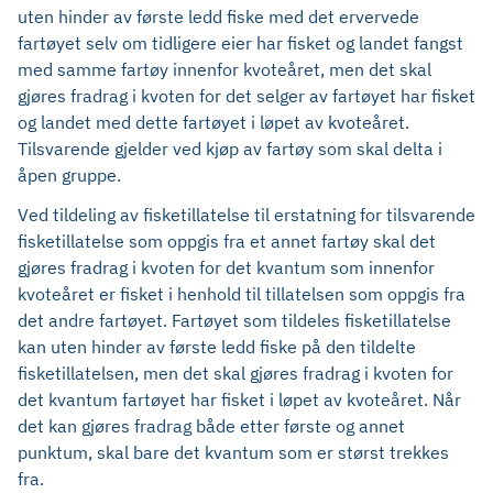
uten hinder av første ledd fiske med det ervervede
fartøyet selv om tidligere eier har fisket og landet fangst
med samme fartøy innenfor kvoteåret, men det skal
gjøres fradrag i kvoten for det selger av fartøyet har fisket
og landet med dette fartøyet i løpet av kvoteåret.
Tilsvarende gjelder ved kjøp av fartøy som skal delta i
åpen gruppe.
Ved tildeling av fisketillatelse til erstatning for tilsvarende
fisketillatelse som oppgis fra et annet fartøy skal det
gjøres fradrag i kvoten for det kvantum som innenfor
kvoteåret er fisket i henhold til tillatelsen som oppgis fra
det andre fartøyet. Fartøyet som tildeles fisketillatelse
kan uten hinder av første ledd fiske på den tildelte
fisketillatelsen, men det skal gjøres fradrag i kvoten for
det kvantum fartøyet har fisket i løpet av kvoteåret. Når
det kan gjøres fradrag både etter første og annet
punktum, skal bare det kvantum som er størst trekkes
fra.