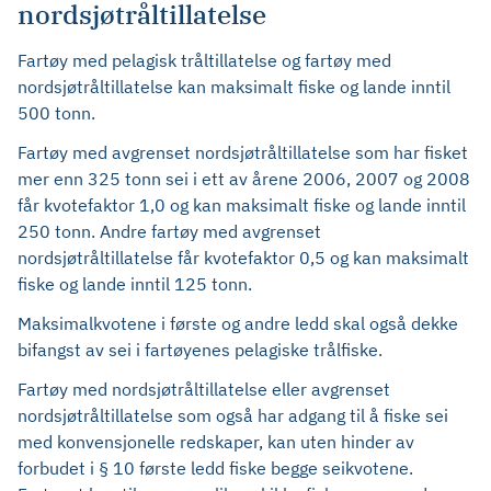
nordsjøtråltillatelse
Fartøy med pelagisk tråltillatelse og fartøy med
nordsjøtråltillatelse kan maksimalt fiske og lande inntil
500 tonn.
Fartøy med avgrenset nordsjøtråltillatelse som har fisket
mer enn 325 tonn sei i ett av årene 2006, 2007 og 2008
får kvotefaktor 1,0 og kan maksimalt fiske og lande inntil
250 tonn. Andre fartøy med avgrenset
nordsjøtråltillatelse får kvotefaktor 0,5 og kan maksimalt
fiske og lande inntil 125 tonn.
Maksimalkvotene i første og andre ledd skal også dekke
bifangst av sei i fartøyenes pelagiske trålfiske.
Fartøy med nordsjøtråltillatelse eller avgrenset
nordsjøtråltillatelse som også har adgang til å fiske sei
med konvensjonelle redskaper, kan uten hinder av
forbudet i § 10 første ledd fiske begge seikvotene.