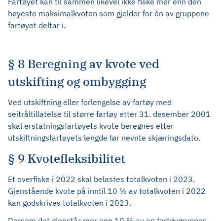
Fartøyet kan til sammen likevel ikke fiske mer enn den
høyeste maksimalkvoten som gjelder for én av gruppene
fartøyet deltar i.
§ 8 Beregning av kvote ved
utskifting og ombygging
Ved utskiftning eller forlengelse av fartøy med
seitråltillatelse til større fartøy etter 31. desember 2001
skal erstatningsfartøyets kvote beregnes etter
utskiftningsfartøyets lengde før nevnte skjæringsdato.
§ 9 Kvotefleksibilitet
Et overfiske i 2022 skal belastes totalkvoten i 2023.
Gjenstående kvote på inntil 10 % av totalkvoten i 2022
kan godskrives totalkvoten i 2023.
Dersom det gjenstår mer enn 10 % av en fartøygruppes