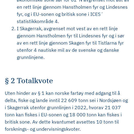
en rett linje gjennom Hanstholmen fyr og Lindesnes
fyr, og i EU-sonen og britisk sone i ICES´
statistikkområde 4.
I Skagerrak, avgrenset mot vest av en rett linje
gjennom Hanstholmen fyr til Lindesnes fyr og i sør
av en rett linje gjennom Skagen fyr til Tistlarna fyr
utenfor 4 nautiske mil av de svenske og danske
grunnlinjene.
§ 2 Totalkvote
Uten hinder av § 1 kan norske fartøy med adgang til å
delta, fiske og lande inntil 22 609 tonn sei i Nordsjøen og
i Skagerrak utenfor grunnlinjen i 2022, hvorav 21 037
tonn kan fiskes i EU-sonen og 18 000 tonn kan fiskes i
britisk sone. Av dette kvantumet avsettes 10 tonn til
forsknings- og undervisningskvoter.