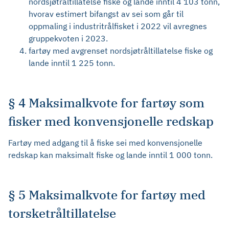
nordsjøtråltillatelse fiske og lande inntil 4 103 tonn,
hvorav estimert bifangst av sei som går til
oppmaling i industritrålfisket i 2022 vil avregnes
gruppekvoten i 2023.
fartøy med avgrenset nordsjøtråltillatelse fiske og
lande inntil 1 225 tonn.
§ 4 Maksimalkvote for fartøy som
fisker med konvensjonelle redskap
Fartøy med adgang til å fiske sei med konvensjonelle
redskap kan maksimalt fiske og lande inntil 1 000 tonn.
§ 5 Maksimalkvote for fartøy med
torsketråltillatelse