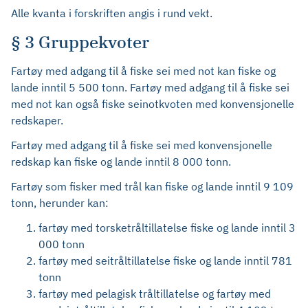
Alle kvanta i forskriften angis i rund vekt.
§ 3 Gruppekvoter
Fartøy med adgang til å fiske sei med not kan fiske og
lande inntil 5 500 tonn. Fartøy med adgang til å fiske sei
med not kan også fiske seinotkvoten med konvensjonelle
redskaper.
Fartøy med adgang til å fiske sei med konvensjonelle
redskap kan fiske og lande inntil 8 000 tonn.
Fartøy som fisker med trål kan fiske og lande inntil 9 109
tonn, herunder kan:
fartøy med torsketråltillatelse fiske og lande inntil 3
000 tonn
fartøy med seitråltillatelse fiske og lande inntil 781
tonn
fartøy med pelagisk tråltillatelse og fartøy med