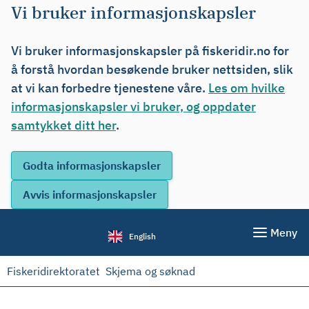
Vi bruker informasjonskapsler
Vi bruker informasjonskapsler på fiskeridir.no for
å forstå hvordan besøkende bruker nettsiden, slik
at vi kan forbedre tjenestene våre.
Les om hvilke
informasjonskapsler vi bruker, og oppdater
samtykket ditt her
.
Meny
English
Fiskeridirektoratet
Skjema og søknad