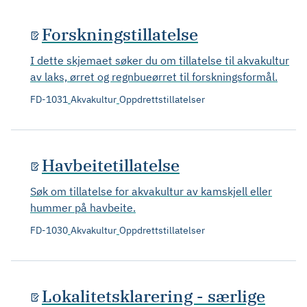
Forskningstillatelse
I dette skjemaet søker du om tillatelse til akvakultur
av laks, ørret og regnbueørret til forskningsformål.
FD-1031
Akvakultur
Oppdrettstillatelser
Havbeitetillatelse
Søk om tillatelse for akvakultur av kamskjell eller
hummer på havbeite.
FD-1030
Akvakultur
Oppdrettstillatelser
Lokalitetsklarering - særlige