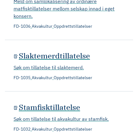
Meld om samlokalisering av ordinære
matfisktillatelser mellom selskap innad i eget
konsern.
FD-1036
Akvakultur
Oppdrettstillatelser
Slaktemerdtillatelse
Søk om tillatelse til slaktemerd.
FD-1035
Akvakultur
Oppdrettstillatelser
Stamfisktillatelse
Søk om tillatelse til akvakultur av stamfisk.
FD-1032
Akvakultur
Oppdrettstillatelser