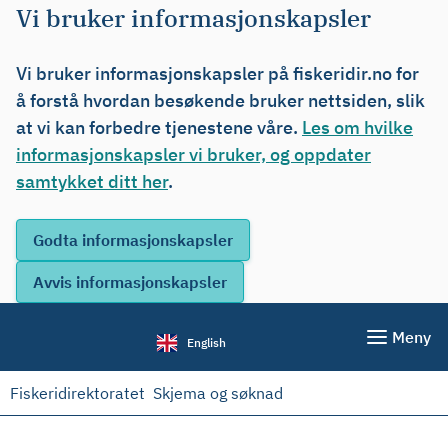
Vi bruker informasjonskapsler
Vi bruker informasjonskapsler på fiskeridir.no for
å forstå hvordan besøkende bruker nettsiden, slik
at vi kan forbedre tjenestene våre.
Les om hvilke
informasjonskapsler vi bruker, og oppdater
samtykket ditt her
.
Meny
English
Fiskeridirektoratet
Skjema og søknad