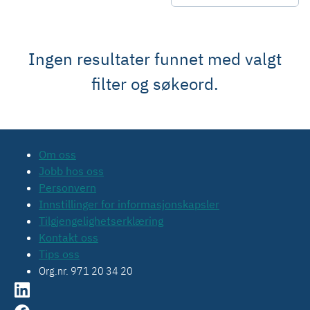
Ingen resultater funnet med valgt
filter og søkeord.
Om oss
Jobb hos oss
Personvern
Innstillinger for informasjonskapsler
Tilgjengelighetserklæring
Kontakt oss
Tips oss
Org.nr. 971 20 34 20