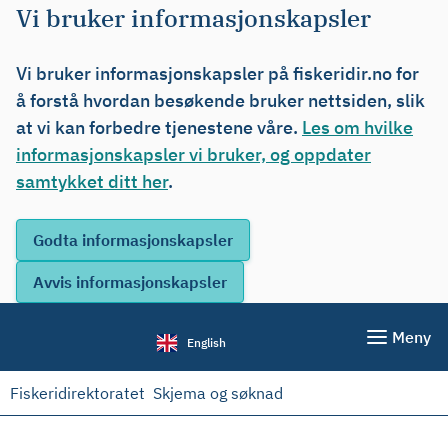
Vi bruker informasjonskapsler
Vi bruker informasjonskapsler på fiskeridir.no for
å forstå hvordan besøkende bruker nettsiden, slik
at vi kan forbedre tjenestene våre.
Les om hvilke
informasjonskapsler vi bruker, og oppdater
samtykket ditt her
.
Meny
English
Fiskeridirektoratet
Skjema og søknad