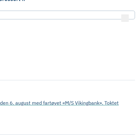
d den 6. august med fartøyet «M/S Vikingbank». Toktet