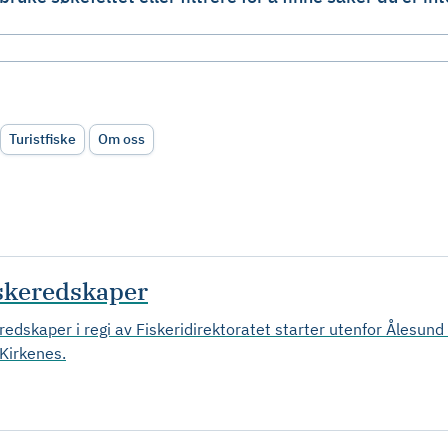
Turistfiske
Om oss
iskeredskaper
redskaper i regi av Fiskeridirektoratet starter utenfor Ålesun
 Kirkenes.