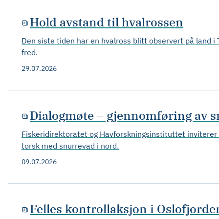
Hold avstand til hvalrossen
Den siste tiden har en hvalross blitt observert på land 
fred.
29.07.2026
Dialogmøte – gjennomføring av sn
Fiskeridirektoratet og Havforskningsinstituttet inviterer
torsk med snurrevad i nord.
09.07.2026
Felles kontrollaksjon i Oslofjorde