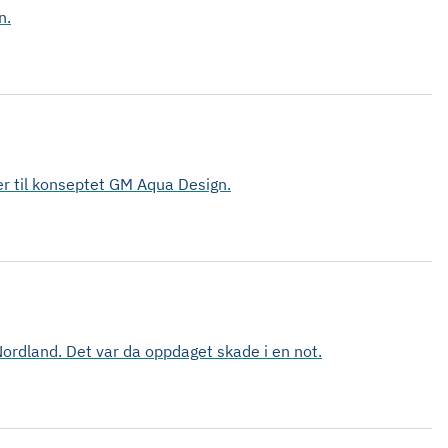
n.
ser til konseptet GM Aqua Design.
rdland. Det var da oppdaget skade i en not.