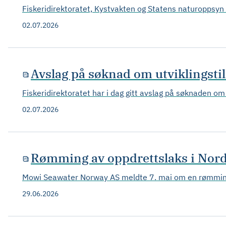
Fiskeridirektoratet, Kystvakten og Statens naturoppsyn 
02.07.2026
Avslag på søknad om utviklingstil
Fiskeridirektoratet har i dag gitt avslag på søknaden om 
02.07.2026
Rømming av oppdrettslaks i Nor
Mowi Seawater Norway AS meldte 7. mai om en rømmings
29.06.2026