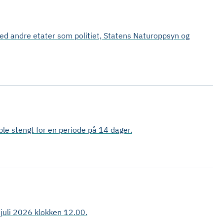
d med andre etater som politiet, Statens Naturoppsyn og
ble stengt for en periode på 14 dager.
 juli 2026 klokken 12.00.