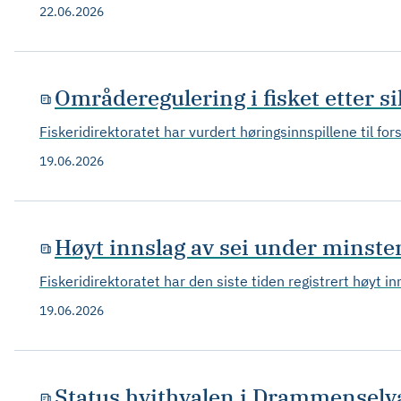
22.06.2026
Områderegulering i fisket etter si
Fiskeridirektoratet har vurdert høringsinnspillene til for
19.06.2026
Høyt innslag av sei under minstem
Fiskeridirektoratet har den siste tiden registrert høyt 
19.06.2026
Status hvithvalen i Drammenselv