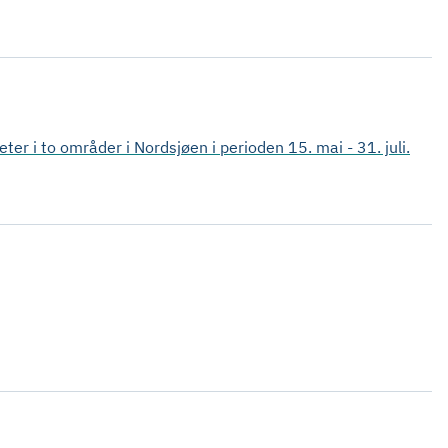
eter i to områder i Nordsjøen i perioden 15. mai - 31. juli.