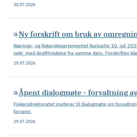
30.07.2026
Ny forskrift om bruk av omregni
Nærings- og fiskeridepartementet fastsatte 10. juli 2026
vekt, med ikrafttredelse fra samme dato. Forskriften kla
29.07.2026
Åpent dialogmøte - forvaltning 
Fiskeridirektoratet inviterer til dialogmøte om forvaltn
farvann.
29.07.2026