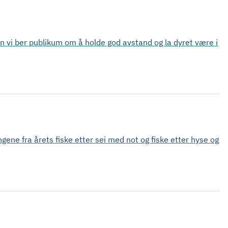
men vi ber publikum om å holde god avstand og la dyret være i
ngene fra årets fiske etter sei med not og fiske etter hyse og