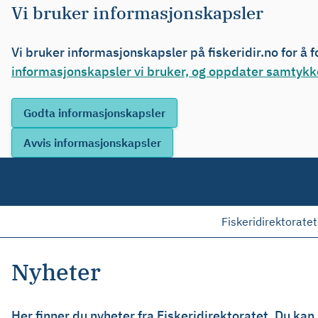
Vi bruker informasjonskapsler
Vi bruker informasjonskapsler på fiskeridir.no for å 
informasjonskapsler vi bruker, og oppdater samtykke
Fiskeridirektoratet
Nyheter
Her finner du nyheter fra Fiskeridirektoratet. Du kan b