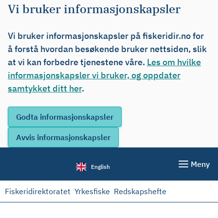
Vi bruker informasjonskapsler
Vi bruker informasjonskapsler på fiskeridir.no for
å forstå hvordan besøkende bruker nettsiden, slik
at vi kan forbedre tjenestene våre.
Les om hvilke
informasjonskapsler vi bruker, og oppdater
samtykket ditt her
.
Meny
English
Fiskeridirektoratet
Yrkesfiske
Redskapshefte