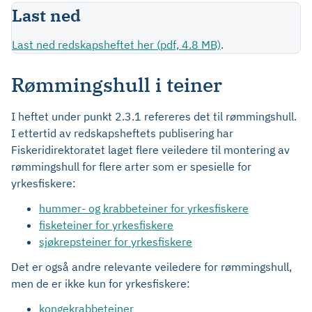
Last ned
Last ned redskapsheftet her (pdf, 4.8 MB)
.
Rømmingshull i teiner
I heftet under punkt 2.3.1 refereres det til rømmingshull.
I ettertid av redskapsheftets publisering har
Fiskeridirektoratet laget flere veiledere til montering av
rømmingshull for flere arter som er spesielle for
yrkesfiskere:
hummer- og krabbeteiner for yrkesfiskere
fisketeiner for yrkesfiskere
sjøkrepsteiner for yrkesfiskere
Det er også andre relevante veiledere for rømmingshull,
men de er ikke kun for yrkesfiskere:
kongekrabbeteiner