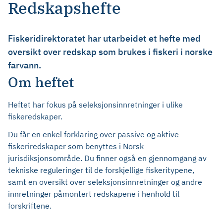
Redskapshefte
Fiskeridirektoratet har utarbeidet et hefte med
oversikt over redskap som brukes i fiskeri i norske
farvann.
Om heftet
Heftet har fokus på seleksjonsinnretninger i ulike
fiskeredskaper.
Du får en enkel forklaring over passive og aktive
fiskeriredskaper som benyttes i Norsk
jurisdiksjonsområde. Du finner også en gjennomgang av
tekniske reguleringer til de forskjellige fiskeritypene,
samt en oversikt over seleksjonsinnretninger og andre
innretninger påmontert redskapene i henhold til
forskriftene.