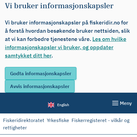
Vi bruker informasjonskapsler
Vi bruker informasjonskapsler på fiskeridir.no for
å forstå hvordan besøkende bruker nettsiden, slik
at vi kan forbedre tjenestene våre.
Les om hvilke
informasjonskapsler vi bruker, og oppdater
samtykket ditt her
.
Meny
English
Fiskeridirektoratet
Yrkesfiske
Fiskerregisteret - vilkår og
rettigheter