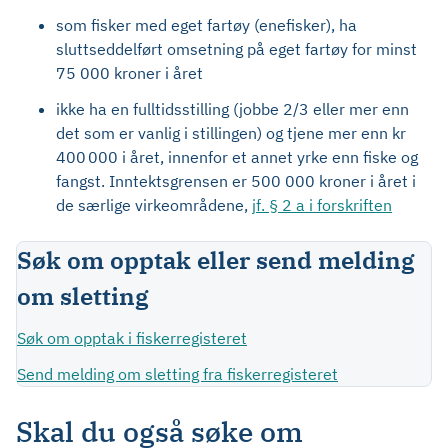
som fisker med eget fartøy (enefisker), ha
sluttseddelført omsetning på eget fartøy for minst
75 000 kroner i året
ikke ha en fulltidsstilling (jobbe 2/3 eller mer enn
det som er vanlig i stillingen) og tjene mer enn kr
400 000 i året, innenfor et annet yrke enn fiske og
fangst. Inntektsgrensen er 500 000 kroner i året i
de særlige virkeområdene,
jf. § 2 a i forskriften
Søk om opptak eller send melding
om sletting
Søk om opptak i fiskerregisteret
Send melding om sletting fra fiskerregisteret
Skal du også søke om