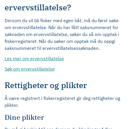
ervervstillatelse?
Dersom du vil bli fisker med egen båt, må du først søke
om ervervstillatelse. Når du har fått saksnummeret for
søknaden om ervervstillatelse, søker du så om opptak i
fiskerregisteret. Når du søker om opptak må du oppgi
saksnummeret til ervervstillatelsessøknaden.
Les mer om ervervstillatelse
Søk om ervervstillatelse
Rettigheter og plikter
Å være registrert i fiskerregisteret gir deg rettigheter og
plikter.
Dine plikter