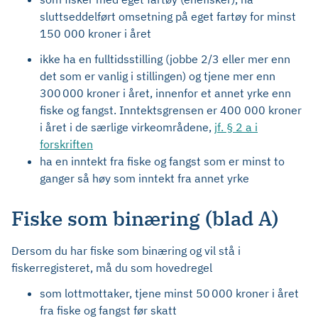
sluttseddelført omsetning på eget fartøy for minst
150 000 kroner i året
ikke ha en fulltidsstilling (jobbe 2/3 eller mer enn
det som er vanlig i stillingen) og tjene mer enn
300 000 kroner i året, innenfor et annet yrke enn
fiske og fangst. Inntektsgrensen er 400 000 kroner
i året i de særlige virkeområdene,
jf. § 2 a i
forskriften
ha en inntekt fra fiske og fangst som er minst to
ganger så høy som inntekt fra annet yrke
Fiske som binæring (blad A)
Dersom du har fiske som binæring og vil stå i
fiskerregisteret, må du som hovedregel
som lottmottaker, tjene minst 50 000 kroner i året
fra fiske og fangst før skatt