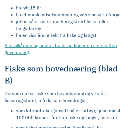
ha fylt 15 år
ha et norsk fødselsnummer og være bosatt i Norge
jobbe på et norsk merkeregistrert fiske- eller
fangstfartøy
ha en viss årsinntekt fra fiske og fangst
Alle vilkårene og unntak fra disse finner du i forskriften
(lovdata.no)
.
Fiske som hovednæring (blad
B)
Dersom du har fiske som hovednæring og vil stå i
fiskerregisteret, må du som hovedregel
som lottmottaker (ansatt på et fartøy), tjene minst
100 000 kroner i året fra fiske og fangst, før skatt
som fisker med eget fartøy (enefisker), ha