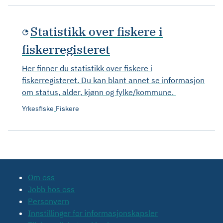
Statistikk over fiskere i
fiskerregisteret
Her finner du statistikk over fiskere i
fiskerregisteret. Du kan blant annet se informasjon
om status, alder, kjønn og fylke/kommune.
Yrkesfiske
Fiskere
Om oss
Jobb hos oss
Personvern
Innstillinger for informasjonskapsler