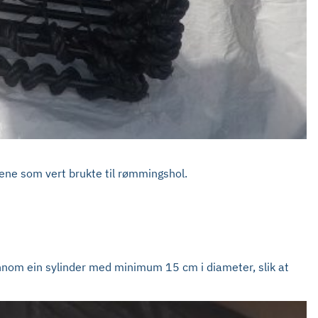
atene som vert brukte til rømmingshol.
gjennom ein sylinder med minimum 15 cm i diameter, slik at