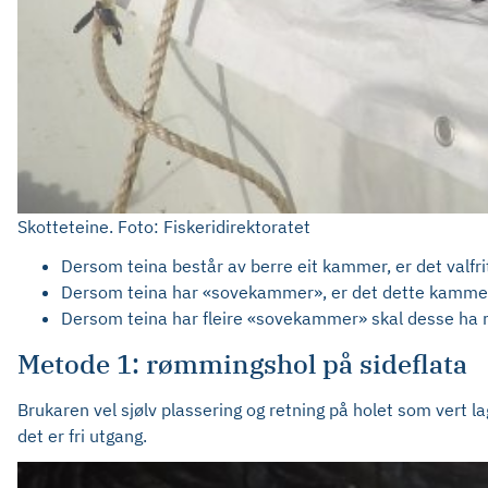
Skotteteine. Foto: Fiskeridirektoratet
Dersom teina består av berre eit kammer, er det valfrit
Dersom teina har «sovekammer», er det dette kamme
Dersom teina har fleire «sovekammer» skal desse ha
Metode 1: rømmingshol på sideflata
Brukaren vel sjølv plassering og retning på holet som vert l
det er fri utgang.