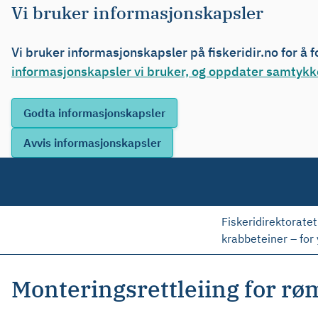
Vi bruker informasjonskapsler
Vi bruker informasjonskapsler på fiskeridir.no for å 
informasjonskapsler vi bruker, og oppdater samtykke
Fiskeridirektoratet
krabbeteiner – for 
Monteringsrettleiing for rø