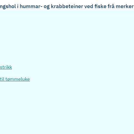
ngshol i hummar- og krabbeteiner ved fiske frå merkereg
strikk
 til tømmeluke