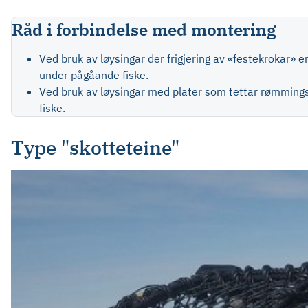
Råd i forbindelse med montering
Ved bruk av løysingar der frigjering av «festekrokar» e
under pågåande fiske.
Ved bruk av løysingar med plater som tettar rømmingsho
fiske.
Type "skotteteine"