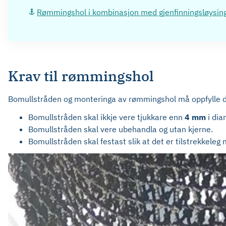
Rømmingshol i kombinasjon med gjenfinningsløysin
Krav til rømmingshol
Bomullstråden og monteringa av rømmingshol må oppfylle 
Bomullstråden skal ikkje vere tjukkare enn
4 mm
i dia
Bomullstråden skal vere ubehandla og utan kjerne.
Bomullstråden skal festast slik at det er tilstrekkeleg 