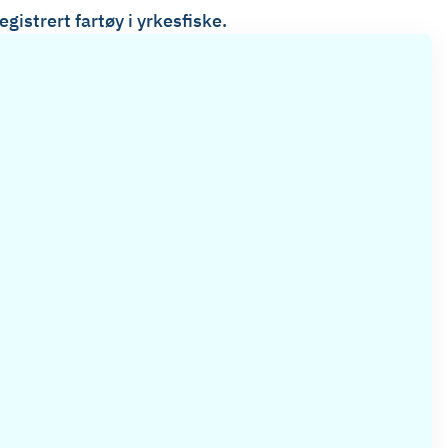
istrert fartøy i yrkesfiske.