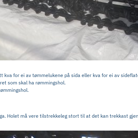
t kva for ei av tømmelukene på sida eller kva for ei av sidefl
ret som skal ha rømmingshol.
 rømmingshol.
aga. Holet må vere tilstrekkeleg stort til at det kan trekkast 