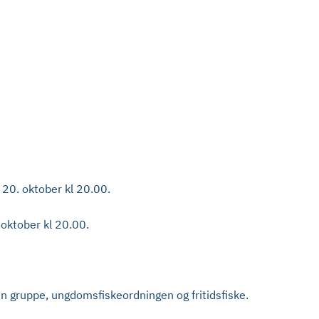
l 20. oktober kl 20.00.
. oktober kl 20.00.
pen gruppe, ungdomsfiskeordningen og fritidsfiske.