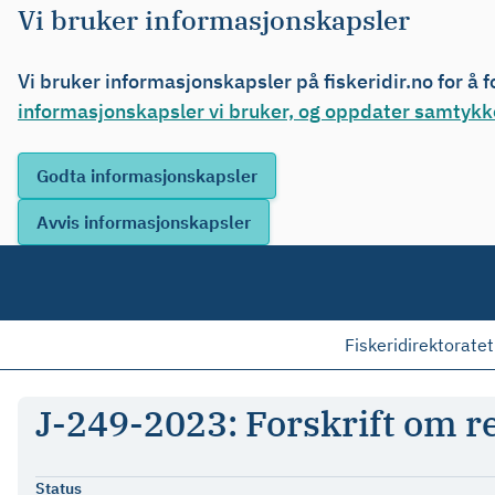
Vi bruker informasjonskapsler
Vi bruker informasjonskapsler på fiskeridir.no for å 
informasjonskapsler vi bruker, og oppdater samtykke
Fiskeridirektoratet
J-249-2023: Forskrift om re
Status