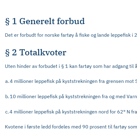
§ 1 Generelt forbud
Det er forbudt for norske fartøy å fiske og lande leppefisk i
§ 2 Totalkvoter
Uten hinder av forbudet i § 1 kan fartøy som har adgang til å d
a.
4 millioner leppefisk på kyststrekningen fra grensen mot Sve
b.
10 millioner leppefisk på kyststrekningen fra og med Varnes 
c.
4 millioner leppefisk på kyststrekningen nord for 62° N fra 
Kvotene i første ledd fordeles med 90 prosent til fartøy som