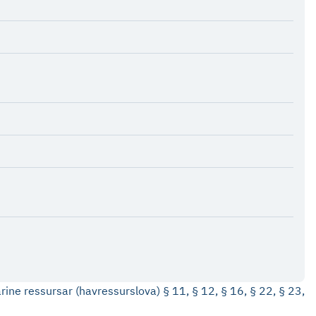
ine ressursar (havressurslova) § 11, § 12, § 16, § 22, § 23,