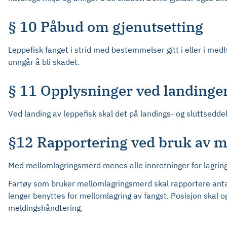
§ 10 Påbud om gjenutsetting
Leppefisk fanget i strid med bestemmelser gitt i eller i medho
unngår å bli skadet.
§ 11 Opplysninger ved landinge
Ved landing av leppefisk skal det på landings- og sluttseddel i 
§12 Rapportering ved bruk av 
Med mellomlagringsmerd menes alle innretninger for lagring 
Fartøy som bruker mellomlagringsmerd skal rapportere antall 
lenger benyttes for mellomlagring av fangst. Posisjon skal 
meldingshåndtering.