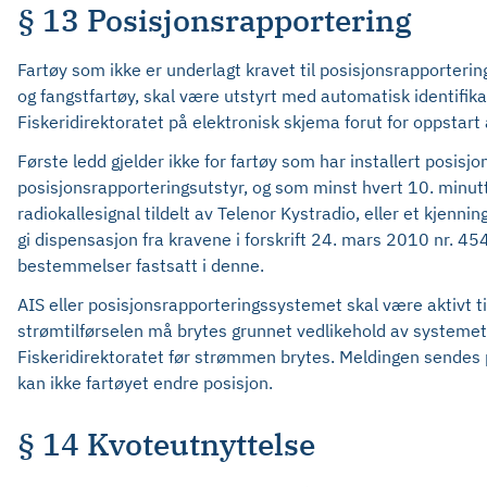
§ 13 Posisjonsrapportering
Fartøy som ikke er underlagt kravet til posisjonsrapporterin
og fangstfartøy, skal være utstyrt med automatisk identifi
Fiskeridirektoratet på elektronisk skjema forut for oppstart 
Første ledd gjelder ikke for fartøy som har installert posisjo
posisjonsrapporteringsutstyr, og som minst hvert 10. minutt
radiokallesignal tildelt av Telenor Kystradio, eller et kjenn
gi dispensasjon fra kravene i forskrift 24. mars 2010 nr. 454
bestemmelser fastsatt i denne.
AIS eller posisjonsrapporteringssystemet skal være aktivt til
strømtilførselen må brytes grunnet vedlikehold av systemet,
Fiskeridirektoratet før strømmen brytes. Meldingen sendes p
kan ikke fartøyet endre posisjon.
§ 14 Kvoteutnyttelse