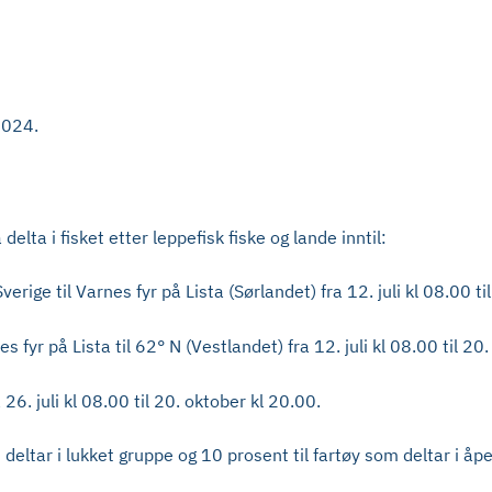
 2024.
elta i fisket etter leppefisk fiske og lande inntil:
rige til Varnes fyr på Lista (Sørlandet) fra 12. juli kl 08.00 ti
fyr på Lista til 62° N (Vestlandet) fra 12. juli kl 08.00 til 20
26. juli kl 08.00 til 20. oktober kl 20.00.
 deltar i lukket gruppe og 10 prosent til fartøy som deltar i å