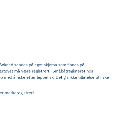
t. Søknad sendes på eget skjema som finnes på
 fartøyet må være registrert i Småbåtregisteret hos
med å fiske etter leppefisk. Det gis ikke tillatelse til fiske
 er merkeregistrert.