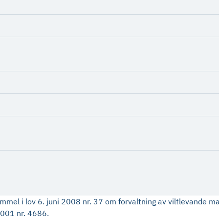
el i lov 6. juni 2008 nr. 37 om forvaltning av viltlevande mar
2001 nr. 4686.