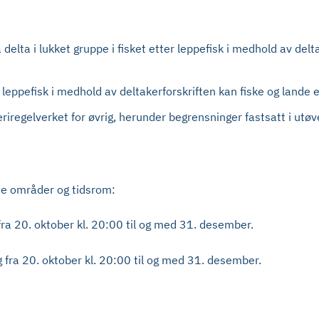
 delta i lukket gruppe i fisket etter leppefisk i medhold av del
er leppefisk i medhold av deltakerforskriften kan fiske og lande
riregelverket for øvrig, herunder begrensninger fastsatt i utøv
nde områder og tidsrom:
g fra 20. oktober kl. 20:00 til og med 31. desember.
og fra 20. oktober kl. 20:00 til og med 31. desember.