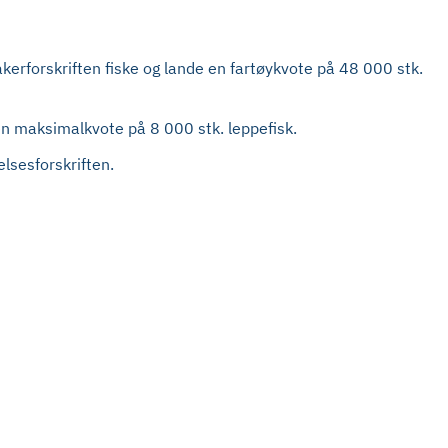
takerforskriften fiske og lande en fartøykvote på 48 000 stk.
 en maksimalkvote på 8 000 stk. leppefisk.
elsesforskriften.