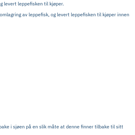
 levert leppefisken til kjøper.
mlagring av leppefisk, og levert leppefisken til kjøper innen
lbake i sjøen på en slik måte at denne finner tilbake til sitt