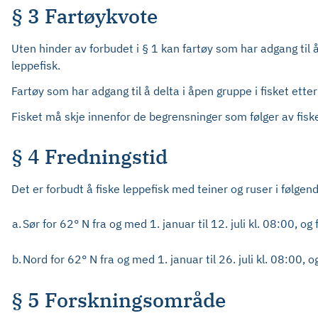
§ 3 Fartøykvote
Uten hinder av forbudet i § 1 kan fartøy som har adgang til å
leppefisk.
Fartøy som har adgang til å delta i åpen gruppe i fisket ett
Fisket må skje innenfor de begrensninger som følger av fiske
§ 4 Fredningstid
Det er forbudt å fiske leppefisk med teiner og ruser i følge
a.
Sør for 62° N fra og med 1. januar til 12. juli kl. 08:00, o
b.
Nord for 62° N fra og med 1. januar til 26. juli kl. 08:00, 
§ 5 Forskningsområde