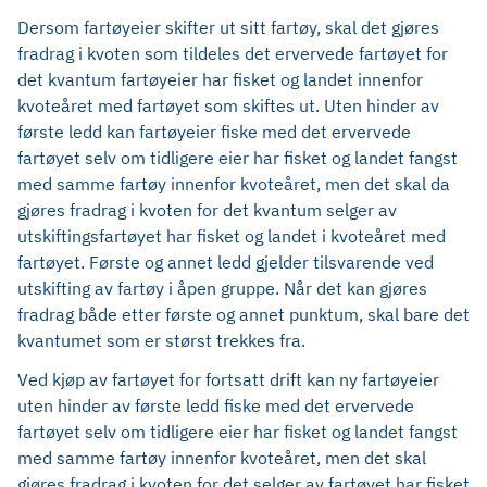
Dersom fartøyeier skifter ut sitt fartøy, skal det gjøres
fradrag i kvoten som tildeles det ervervede fartøyet for
det kvantum fartøyeier har fisket og landet innenfor
kvoteåret med fartøyet som skiftes ut. Uten hinder av
første ledd kan fartøyeier fiske med det ervervede
fartøyet selv om tidligere eier har fisket og landet fangst
med samme fartøy innenfor kvoteåret, men det skal da
gjøres fradrag i kvoten for det kvantum selger av
utskiftingsfartøyet har fisket og landet i kvoteåret med
fartøyet. Første og annet ledd gjelder tilsvarende ved
utskifting av fartøy i åpen gruppe. Når det kan gjøres
fradrag både etter første og annet punktum, skal bare det
kvantumet som er størst trekkes fra.
Ved kjøp av fartøyet for fortsatt drift kan ny fartøyeier
uten hinder av første ledd fiske med det ervervede
fartøyet selv om tidligere eier har fisket og landet fangst
med samme fartøy innenfor kvoteåret, men det skal
gjøres fradrag i kvoten for det selger av fartøyet har fisket