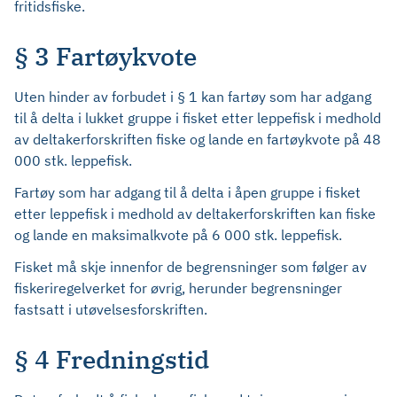
fritidsfiske.
§ 3 Fartøykvote
Uten hinder av forbudet i § 1 kan fartøy som har adgang
til å delta i lukket gruppe i fisket etter leppefisk i medhold
av deltakerforskriften fiske og lande en fartøykvote på 48
000 stk. leppefisk.
Fartøy som har adgang til å delta i åpen gruppe i fisket
etter leppefisk i medhold av deltakerforskriften kan fiske
og lande en maksimalkvote på 6 000 stk. leppefisk.
Fisket må skje innenfor de begrensninger som følger av
fiskeriregelverket for øvrig, herunder begrensninger
fastsatt i utøvelsesforskriften.
§ 4 Fredningstid