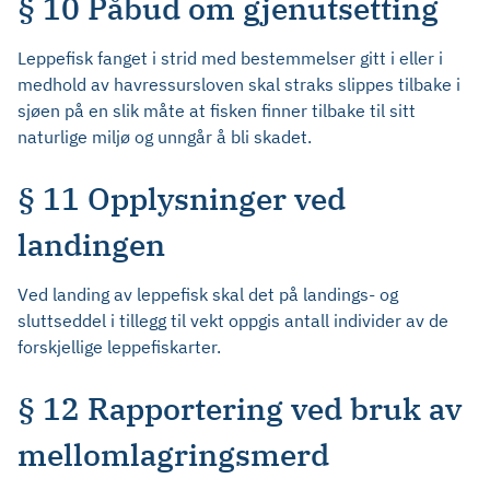
§ 10 Påbud om gjenutsetting
Leppefisk fanget i strid med bestemmelser gitt i eller i
medhold av havressursloven skal straks slippes tilbake i
sjøen på en slik måte at fisken finner tilbake til sitt
naturlige miljø og unngår å bli skadet.
§ 11 Opplysninger ved
landingen
Ved landing av leppefisk skal det på landings- og
sluttseddel i tillegg til vekt oppgis antall individer av de
forskjellige leppefiskarter.
§ 12 Rapportering ved bruk av
mellomlagringsmerd