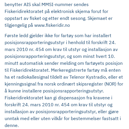
benytter AIS skal MMSI-nummer sendes
Fiskeridirektoratet på elektronisk skjema forut for
oppstart av fisket og etter endt sesong. Skjemaet er
tilgjengelig på www.fiskeridir.no
Første ledd gjelder ikke for fartøy som har installert
posisjonsrapporteringsutstyr i henhold til forskrift 24.
mars 2010 nr. 454 om krav til utstyr og installasjon av
posisjonsrapporteringsutstyr, og som minst hvert 10.
minutt automatisk sender melding om fartøyets posisjon
til Fiskeridirektoratet. Merkeregistrerte fartøy må enten
ha et radiokallesignal tildelt av Telenor Kystradio, eller et
kjenningssignal fra norsk ordinært skipsregister (NOR) for
å kunne installere posisjonsrapporteringsutstyr.
Fiskeridirektoratet kan gi dispensasjon fra kravene i
forskrift 24. mars 2010 nr. 454 om krav til utstyr og
installasjon av posisjonsrapporteringsutstyr, eller gjøre
unntak med eller uten vilkår for bestemmelser fastsatt i
denne.