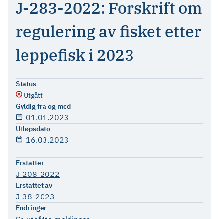
J-283-2022: Forskrift om
regulering av fisket etter
leppefisk i 2023
Status
Utgått
Gyldig fra og med
01.01.2023
Utløpsdato
16.03.2023
Erstatter
J-208-2022
Erstattet av
J-38-2023
Endringer