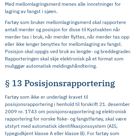
Med mellomlagringsmerd menes alle innretninger for
lagring av fangst i sjøen.
Fartøy som bruker mellomlagringsmerd skal rapportere
antall merder og posisjon for disse til Kystvakten når
merder tas i bruk, når merder flyttes, når merder tas opp
eller ikke lenger benyttes for mellomlagring av fangst.
Posisjon skal oppgis ved bruk av lengde- og breddegrader.
Rapporteringen skal skje elektronisk på et format som
muliggjør automatisk meldingshåndtering.
§ 13 Posisjonsrapportering
Fartøy som ikke er underlagt kravet til
posisjonsrapportering i henhold til forskrift 21. desember
2009 nr. 1743 om posisjonsrapportering og elektronisk
rapportering for norske fiske- og fangstfartøy, skal være
utstyrt med automatisk identifikasjonssystem (AIS,
typegodkjent klasse A eller klasse B). For fartøy som