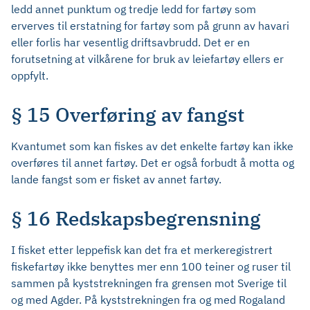
ledd annet punktum og tredje ledd for fartøy som
erverves til erstatning for fartøy som på grunn av havari
eller forlis har vesentlig driftsavbrudd. Det er en
forutsetning at vilkårene for bruk av leiefartøy ellers er
oppfylt.
§ 15 Overføring av fangst
Kvantumet som kan fiskes av det enkelte fartøy kan ikke
overføres til annet fartøy. Det er også forbudt å motta og
lande fangst som er fisket av annet fartøy.
§ 16 Redskapsbegrensning
I fisket etter leppefisk kan det fra et merkeregistrert
fiskefartøy ikke benyttes mer enn 100 teiner og ruser til
sammen på kyststrekningen fra grensen mot Sverige til
og med Agder. På kyststrekningen fra og med Rogaland