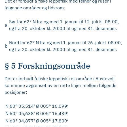
Det er forbudt å fiske leppefisk med teiner og ruser i
følgende områder og tidsrom:
Sør for 62° N fra og med 1. januar til 12. juli kl. 08:00,
a.
og fra 20. oktober kl. 20:00 til og med 31. desember.
Nord for 62° N fra og med 1. januar til 26. juli kl. 08:00,
b.
og fra 20. oktober kl. 20:00 til og med 31. desember.
§ 5 Forskningsområde
Det er forbudt å fiske leppefisk i et område i Austevoll
kommune avgrenset av en rette linjer mellom følgende
posisjoner:
N 60° 05,514′ Ø 005° 16,099′
N 60° 05,638′ Ø 005° 16,439′
N 60° 04,877′ Ø 005° 17,809′