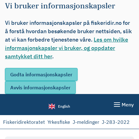
Vi bruker informasjonskapsler
Vi bruker informasjonskapsler på fiskeridir.no for
å forstå hvordan besøkende bruker nettsiden, slik
at vi kan forbedre tjenestene våre.
Les om hvilke
informasjonskapsler vi bruker, og oppdater
samtykket ditt her
.
Meny
English
Fiskeridirektoratet
Yrkesfiske
J-meldinger
J-283-2022