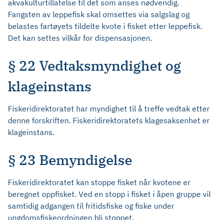
akvakulturtillatelse til det som anses nødvendig.
Fangsten av leppefisk skal omsettes via salgslag og
belastes fartøyets tildelte kvote i fisket etter leppefisk.
Det kan settes vilkår for dispensasjonen.
§ 22 Vedtaksmyndighet og
klageinstans
Fiskeridirektoratet har myndighet til å treffe vedtak etter
denne forskriften. Fiskeridirektoratets klagesaksenhet er
klageinstans.
§ 23 Bemyndigelse
Fiskeridirektoratet kan stoppe fisket når kvotene er
beregnet oppfisket. Ved en stopp i fisket i åpen gruppe vil
samtidig adgangen til fritidsfiske og fiske under
ungdomsfiskeordningen bli stoppet.