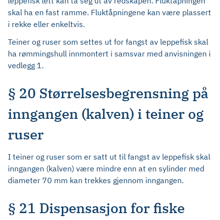
leppefisk lett kan ta seg ut av redskapen. Fluktåpningen
skal ha en fast ramme. Fluktåpningene kan være plassert
i rekke eller enkeltvis.
Teiner og ruser som settes ut for fangst av leppefisk skal
ha rømmingshull innmontert i samsvar med anvisningen i
vedlegg 1.
§ 20 Størrelsesbegrensning på
inngangen (kalven) i teiner og
ruser
I teiner og ruser som er satt ut til fangst av leppefisk skal
inngangen (kalven) være mindre enn at en sylinder med
diameter 70 mm kan trekkes gjennom inngangen.
§ 21 Dispensasjon for fiske