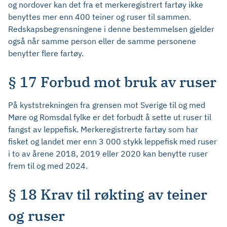
og nordover kan det fra et merkeregistrert fartøy ikke
benyttes mer enn 400 teiner og ruser til sammen.
Redskapsbegrensningene i denne bestemmelsen gjelder
også når samme person eller de samme personene
benytter flere fartøy.
§ 17 Forbud mot bruk av ruser
På kyststrekningen fra grensen mot Sverige til og med
Møre og Romsdal fylke er det forbudt å sette ut ruser til
fangst av leppefisk. Merkeregistrerte fartøy som har
fisket og landet mer enn 3 000 stykk leppefisk med ruser
i to av årene 2018, 2019 eller 2020 kan benytte ruser
frem til og med 2024.
§ 18 Krav til røkting av teiner
og ruser