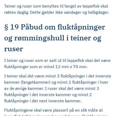
Teiner og ruser som benyttes til fangst av leppefisk skal
røktes daglig. Dette gjelder ikke søndager og helligdager.
§ 19 Påbud om fluktåpninger
og rømmingshull i teiner og
ruser
I teiner og ruser som er satt ut til leppefisk skal det være
fluktåpninger som er minst 12 mm x 70 mm.
I teiner skal det være minst 3 fluktåpninger i det innerste
kammer (fangstkammer) og minst 2 fluktåpninger i hver
av de øvrige kammer. I ruser skal det være minst 3
fluktåpninger i det innerste kammer og minst 2
fluktåpninger i det nest innerste kammer.
Fluktåpningene skal være plassert på en slik måte at