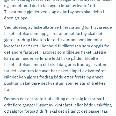
og landet med dette fartøyet i løpet av kvoteåret.
Tilsvarende gjelder ved kjøp av fartøy som skal delta i
åpen gruppe.
Ved tildeling av fisketillatelse til erstatning for tilsvarende
fisketillatelse som oppgis fra et annet fartøy skal det
gjøres fradrag i kvoten for det kvantum som innenfor
kvoteåret er fisket i henhold til tillatelsen som oppgis fra
det andre fartøyet. Fartøyet som tildeles fisketillatelse
kan uten hinder av første ledd fiske på den tildelte
fisketillatelsen, men det skal da gjøres fradrag i kvoten
for det kvantum fartøyet har fisket i løpet av kvoteåret.
Når det kan gjøres fradrag både etter første og annet
punktum, skal bare det kvantum som er størst trekkes
fra.
Dersom det er foretatt utskifting eller salg for fortsatt
drift flere ganger i løpet av kvoteåret, eller både utskifting
og salg for fortsatt drift, skal det så langt det passer tas