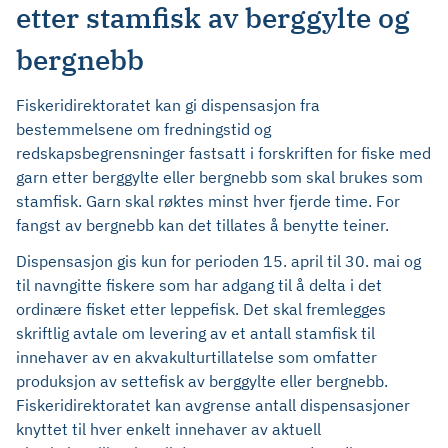
etter stamfisk av berggylte og
bergnebb
Fiskeridirektoratet kan gi dispensasjon fra
bestemmelsene om fredningstid og
redskapsbegrensninger fastsatt i forskriften for fiske med
garn etter berggylte eller bergnebb som skal brukes som
stamfisk. Garn skal røktes minst hver fjerde time. For
fangst av bergnebb kan det tillates å benytte teiner.
Dispensasjon gis kun for perioden 15. april til 30. mai og
til navngitte fiskere som har adgang til å delta i det
ordinære fisket etter leppefisk. Det skal fremlegges
skriftlig avtale om levering av et antall stamfisk til
innehaver av en akvakulturtillatelse som omfatter
produksjon av settefisk av berggylte eller bergnebb.
Fiskeridirektoratet kan avgrense antall dispensasjoner
knyttet til hver enkelt innehaver av aktuell