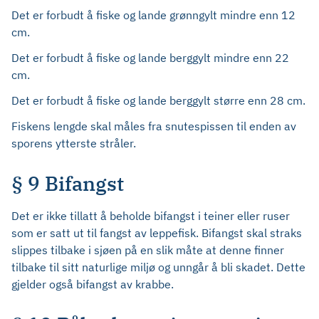
Det er forbudt å fiske og lande grønngylt mindre enn 12
cm.
Det er forbudt å fiske og lande berggylt mindre enn 22
cm.
Det er forbudt å fiske og lande berggylt større enn 28 cm.
Fiskens lengde skal måles fra snutespissen til enden av
sporens ytterste stråler.
§ 9 Bifangst
Det er ikke tillatt å beholde bifangst i teiner eller ruser
som er satt ut til fangst av leppefisk. Bifangst skal straks
slippes tilbake i sjøen på en slik måte at denne finner
tilbake til sitt naturlige miljø og unngår å bli skadet. Dette
gjelder også bifangst av krabbe.