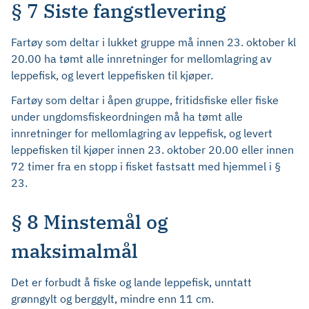
§ 7 Siste fangstlevering
Fartøy som deltar i lukket gruppe må innen 23. oktober kl
20.00 ha tømt alle innretninger for mellomlagring av
leppefisk, og levert leppefisken til kjøper.
Fartøy som deltar i åpen gruppe, fritidsfiske eller fiske
under ungdomsfiskeordningen må ha tømt alle
innretninger for mellomlagring av leppefisk, og levert
leppefisken til kjøper innen 23. oktober 20.00 eller innen
72 timer fra en stopp i fisket fastsatt med hjemmel i §
23.
§ 8 Minstemål og
maksimalmål
Det er forbudt å fiske og lande leppefisk, unntatt
grønngylt og berggylt, mindre enn 11 cm.