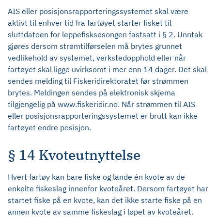
AIS eller posisjonsrapporteringssystemet skal være
aktivt til enhver tid fra fartøyet starter fisket til
sluttdatoen for leppefisksesongen fastsatt i § 2. Unntak
gjøres dersom strømtilførselen må brytes grunnet
vedlikehold av systemet, verkstedopphold eller når
fartøyet skal ligge uvirksomt i mer enn 14 dager. Det skal
sendes melding til Fiskeridirektoratet før strømmen
brytes. Meldingen sendes på elektronisk skjema
tilgjengelig på www.fiskeridir.no. Når strømmen til AIS
eller posisjonsrapporteringssystemet er brutt kan ikke
fartøyet endre posisjon.
§ 14 Kvoteutnyttelse
Hvert fartøy kan bare fiske og lande én kvote av de
enkelte fiskeslag innenfor kvoteåret. Dersom fartøyet har
startet fiske på en kvote, kan det ikke starte fiske på en
annen kvote av samme fiskeslag i løpet av kvoteåret.