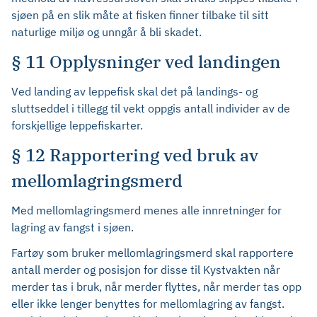
sjøen på en slik måte at fisken finner tilbake til sitt
naturlige miljø og unngår å bli skadet.
§ 11 Opplysninger ved landingen
Ved landing av leppefisk skal det på landings- og
sluttseddel i tillegg til vekt oppgis antall individer av de
forskjellige leppefiskarter.
§ 12 Rapportering ved bruk av
mellomlagringsmerd
Med mellomlagringsmerd menes alle innretninger for
lagring av fangst i sjøen.
Fartøy som bruker mellomlagringsmerd skal rapportere
antall merder og posisjon for disse til Kystvakten når
merder tas i bruk, når merder flyttes, når merder tas opp
eller ikke lenger benyttes for mellomlagring av fangst.