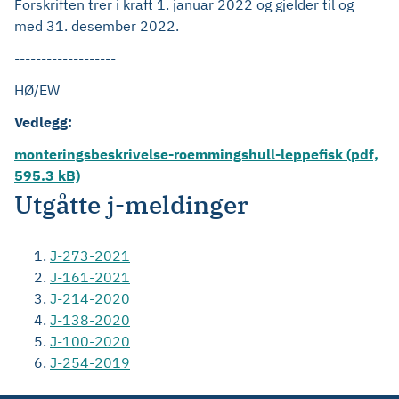
Forskriften trer i kraft 1. januar 2022 og gjelder til og
med 31. desember 2022.
-------------------
HØ/EW
Vedlegg:
monteringsbeskrivelse-roemmingshull-leppefisk (pdf,
595.3 kB)
Utgåtte j-meldinger
J-273-2021
J-161-2021
J-214-2020
J-138-2020
J-100-2020
J-254-2019