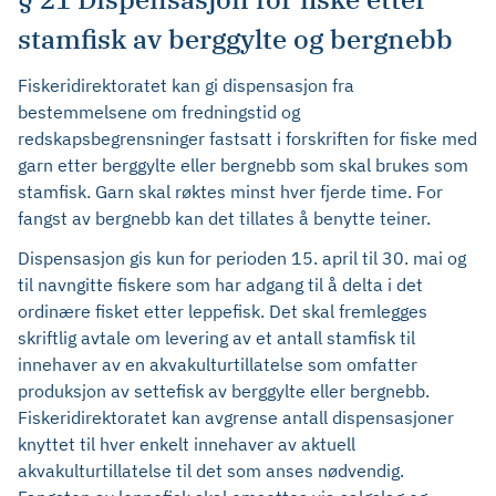
stamfisk av berggylte og bergnebb
Fiskeridirektoratet kan gi dispensasjon fra
bestemmelsene om fredningstid og
redskapsbegrensninger fastsatt i forskriften for fiske med
garn etter berggylte eller bergnebb som skal brukes som
stamfisk. Garn skal røktes minst hver fjerde time. For
fangst av bergnebb kan det tillates å benytte teiner.
Dispensasjon gis kun for perioden 15. april til 30. mai og
til navngitte fiskere som har adgang til å delta i det
ordinære fisket etter leppefisk. Det skal fremlegges
skriftlig avtale om levering av et antall stamfisk til
innehaver av en akvakulturtillatelse som omfatter
produksjon av settefisk av berggylte eller bergnebb.
Fiskeridirektoratet kan avgrense antall dispensasjoner
knyttet til hver enkelt innehaver av aktuell
akvakulturtillatelse til det som anses nødvendig.