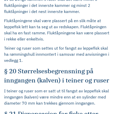
fluktåpninger i det innerste kammer og minst 2
fluktåpninger i det nest innerste kammer.
Fluktåpningene skal være plassert på en slik måte at
leppefisk lett kan ta seg ut av redskapen. Fluktåpningen
skal ha en fast ramme. Fluktåpningene kan være plassert
i rekke eller enkeltvis.
Teiner og ruser som settes ut for fangst av leppefisk skal
ha rømmingshull innmontert i samsvar med anvisningen i
vedlegg 1.
§ 20 Størrelsesbegrensning på
inngangen (kalven) i teiner og ruser
I teiner og ruser som er satt ut til fangst av leppefisk skal
inngangen (kalven) være mindre enn at en sylinder med
diameter 70 mm kan trekkes gjennom inngangen.
§ 21 Dispensasjon for fiske etter