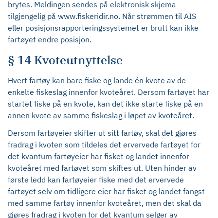
brytes. Meldingen sendes på elektronisk skjema
tilgjengelig på www.fiskeridir.no. Når strømmen til AIS
eller posisjonsrapporteringssystemet er brutt kan ikke
fartøyet endre posisjon.
§ 14 Kvoteutnyttelse
Hvert fartøy kan bare fiske og lande én kvote av de
enkelte fiskeslag innenfor kvoteåret. Dersom fartøyet har
startet fiske på en kvote, kan det ikke starte fiske på en
annen kvote av samme fiskeslag i løpet av kvoteåret.
Dersom fartøyeier skifter ut sitt fartøy, skal det gjøres
fradrag i kvoten som tildeles det ervervede fartøyet for
det kvantum fartøyeier har fisket og landet innenfor
kvoteåret med fartøyet som skiftes ut. Uten hinder av
første ledd kan fartøyeier fiske med det ervervede
fartøyet selv om tidligere eier har fisket og landet fangst
med samme fartøy innenfor kvoteåret, men det skal da
gjøres fradrag i kvoten for det kvantum selger av