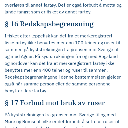
overføres til annet fartøy. Det er også forbudt å motta og
lande fangst som er fisket av annet fartøy.
§ 16 Redskapsbegrensning
I fisket etter leppefisk kan det fra et merkeregistrert
fiskefartøy ikke benyttes mer enn 100 teiner og ruser til
sammen på kyststrekningen fra grensen mot Sverige til
og med Agder. På kyststrekningen fra og med Rogaland
og nordover kan det fra et merkeregistrert fartøy ikke
benyttes mer enn 400 teiner og ruser til sammen.
Redskapsbegrensningene i denne bestemmelsen gjelder
også når samme person eller de samme personene
benytter flere fartøy.
§ 17 Forbud mot bruk av ruser
På kyststrekningen fra grensen mot Sverige til og med
Møre og Romsdal fylke er det forbudt å sette ut ruser til