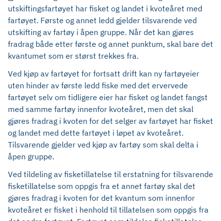
utskiftingsfartøyet har fisket og landet i kvoteåret med
fartøyet. Første og annet ledd gjelder tilsvarende ved
utskifting av fartøy i åpen gruppe. Når det kan gjøres
fradrag både etter første og annet punktum, skal bare det
kvantumet som er størst trekkes fra.
Ved kjøp av fartøyet for fortsatt drift kan ny fartøyeier
uten hinder av første ledd fiske med det ervervede
fartøyet selv om tidligere eier har fisket og landet fangst
med samme fartøy innenfor kvoteåret, men det skal
gjøres fradrag i kvoten for det selger av fartøyet har fisket
og landet med dette fartøyet i løpet av kvoteåret.
Tilsvarende gjelder ved kjøp av fartøy som skal delta i
åpen gruppe.
Ved tildeling av fisketillatelse til erstatning for tilsvarende
fisketillatelse som oppgis fra et annet fartøy skal det
gjøres fradrag i kvoten for det kvantum som innenfor
kvoteåret er fisket i henhold til tillatelsen som oppgis fra