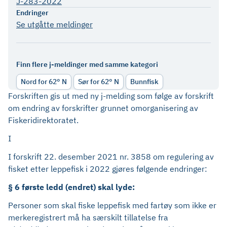
J-283-2022
Endringer
Se utgåtte meldinger
Finn flere j-meldinger med samme kategori
Nord for 62° N
Sør for 62° N
Bunnfisk
Forskriften gis ut med ny j-melding som følge av forskrift
om endring av forskrifter grunnet omorganisering av
Fiskeridirektoratet.
I
I forskrift 22. desember 2021 nr. 3858 om regulering av
fisket etter leppefisk i 2022 gjøres følgende endringer:
§ 6 første ledd (endret) skal lyde:
Personer som skal fiske leppefisk med fartøy som ikke er
merkeregistrert må ha særskilt tillatelse fra