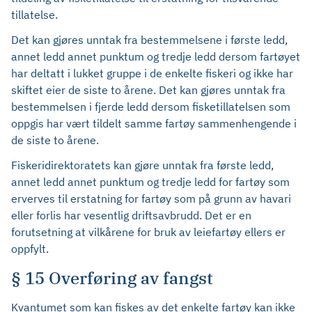
tillatelse.
Det kan gjøres unntak fra bestemmelsene i første ledd,
annet ledd annet punktum og tredje ledd dersom fartøyet
har deltatt i lukket gruppe i de enkelte fiskeri og ikke har
skiftet eier de siste to årene. Det kan gjøres unntak fra
bestemmelsen i fjerde ledd dersom fisketillatelsen som
oppgis har vært tildelt samme fartøy sammenhengende i
de siste to årene.
Fiskeridirektoratets kan gjøre unntak fra første ledd,
annet ledd annet punktum og tredje ledd for fartøy som
erverves til erstatning for fartøy som på grunn av havari
eller forlis har vesentlig driftsavbrudd. Det er en
forutsetning at vilkårene for bruk av leiefartøy ellers er
oppfylt.
§ 15 Overføring av fangst
Kvantumet som kan fiskes av det enkelte fartøy kan ikke