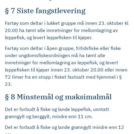
§ 7 Siste fangstlevering
Fartøy som deltar i lukket gruppe må innen 23. oktober kl
20.00 ha tømt alle innretninger for mellomlagring av
leppefisk, og levert leppefisken til kjøper.
Fartøy som deltar i åpen gruppe, fritidsfiske eller fiske
under ungdomsfiskeordningen må ha tømt alle
innretninger for mellomlagring av leppefisk, og levert
leppefisken til kjøper innen 23. oktober 20.00 eller innen
72 timer fra en stopp i fisket fastsatt med hjemmel i §
23.
§ 8 Minstemål og maksimalmål
Det er forbudt å fiske og lande leppefisk, unntatt
grønngylt og berggylt, mindre enn 11 cm.
Det er forbudt å fiske og lande grønngylt mindre enn 12