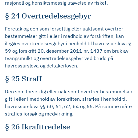
rasjonell og hensiktsmessig utøvelse av fisket.
§ 24 Overtredelsesgebyr
Foretak og den som forsettlig eller uaktsomt overtrer
bestemmelser gitt i eller i medhold av forskriften, kan
ilegges overtredelsesgebyr i henhold til havressurslova §
59 og forskrift 20. desember 2011 nr. 1437 om bruk av
tvangsmulkt og overtredelsesgebyr ved brudd på
havressurslova og deltakerloven.
§ 25 Straff
Den som forsettlig eller uaktsomt overtrer bestemmelser
gitt i eller i medhold av forskriften, straffes i henhold til
havressurslova §§ 60, 61, 62, 64 og 65. På samme måte
straffes forsøk og medvirkning.
§ 26 Ikrafttredelse