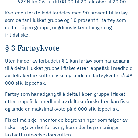
62° N fra 26. juli kl 08.00 til 20. oktober kl 20.00.
Kvotene i første ledd fordeles med 90 prosent til fartøy
som deltar i lukket gruppe og 10 prosent til fartøy som
deltar i åpen gruppe, ungdomsfiskeordningen og
fritidsfiske.
§ 3 Fartøykvote
Uten hinder av forbudet i § 1 kan fartøy som har adgang
til å delta i lukket gruppe i fisket etter leppefisk i medhold
av deltakerforskriften fiske og lande en fartøykvote på 48
000 stk. leppefisk.
Fartøy som har adgang til å delta i åpen gruppe i fisket
etter leppefisk i medhold av deltakerforskriften kan fiske
og lande en maksimalkvote på 6 000 stk. leppefisk.
Fisket må skje innenfor de begrensninger som følger av
fiskeriregelverket for øvrig, herunder begrensninger
fastsatt i utøvelsesforskriften.