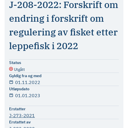
J-208-2022: Forskrift om
endring i forskrift om
regulering av fisket etter
leppefisk i 2022
Status
Utgått
Gyldig fra og med
01.11.2022
Utløpsdato
01.01.2023
Erstatter
J-273-2021
Erstattet av