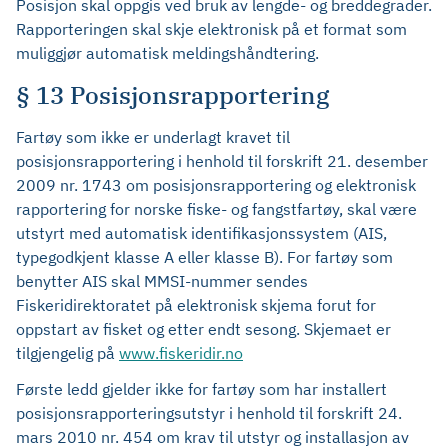
Posisjon skal oppgis ved bruk av lengde- og breddegrader.
Rapporteringen skal skje elektronisk på et format som
muliggjør automatisk meldingshåndtering.
§ 13 Posisjonsrapportering
Fartøy som ikke er underlagt kravet til
posisjonsrapportering i henhold til forskrift 21. desember
2009 nr. 1743 om posisjonsrapportering og elektronisk
rapportering for norske fiske- og fangstfartøy, skal være
utstyrt med automatisk identifikasjonssystem (AIS,
typegodkjent klasse A eller klasse B). For fartøy som
benytter AIS skal MMSI-nummer sendes
Fiskeridirektoratet på elektronisk skjema forut for
oppstart av fisket og etter endt sesong. Skjemaet er
tilgjengelig på
www.fiskeridir.no
Første ledd gjelder ikke for fartøy som har installert
posisjonsrapporteringsutstyr i henhold til forskrift 24.
mars 2010 nr. 454 om krav til utstyr og installasjon av