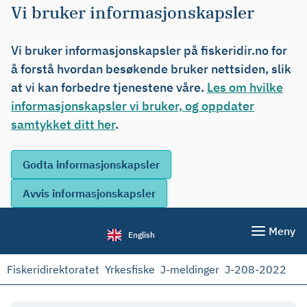
Vi bruker informasjonskapsler
Vi bruker informasjonskapsler på fiskeridir.no for
å forstå hvordan besøkende bruker nettsiden, slik
at vi kan forbedre tjenestene våre.
Les om hvilke
informasjonskapsler vi bruker, og oppdater
samtykket ditt her
.
Meny
English
Fiskeridirektoratet
Yrkesfiske
J-meldinger
J-208-2022