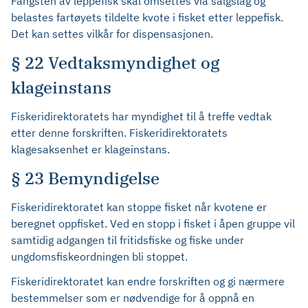
Fangsten av leppefisk skal omsettes via salgslag og
belastes fartøyets tildelte kvote i fisket etter leppefisk.
Det kan settes vilkår for dispensasjonen.
§ 22 Vedtaksmyndighet og
klageinstans
Fiskeridirektoratets har myndighet til å treffe vedtak
etter denne forskriften. Fiskeridirektoratets
klagesaksenhet er klageinstans.
§ 23 Bemyndigelse
Fiskeridirektoratet kan stoppe fisket når kvotene er
beregnet oppfisket. Ved en stopp i fisket i åpen gruppe vil
samtidig adgangen til fritidsfiske og fiske under
ungdomsfiskeordningen bli stoppet.
Fiskeridirektoratet kan endre forskriften og gi nærmere
bestemmelser som er nødvendige for å oppnå en