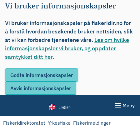
Vi bruker informasjonskapsler
Vi bruker informasjonskapsler på fiskeridir.no for
å forstå hvordan besøkende bruker nettsiden, slik
at vi kan forbedre tjenestene våre.
Les om hvilke
informasjonskapsler vi bruker, og oppdater
samtykket ditt her
.
Meny
English
Fiskeridirektoratet
Yrkesfiske
Fiskerimeldinger