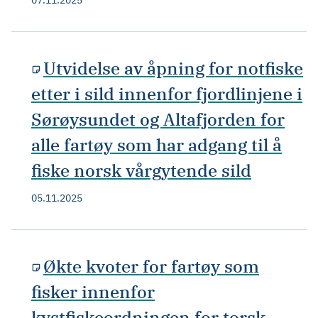
07.11.2025
Utvidelse av åpning for notfiske
etter i sild innenfor fjordlinjene i
Sørøysundet og Altafjorden for
alle fartøy som har adgang til å
fiske norsk vårgytende sild
05.11.2025
Økte kvoter for fartøy som
fisker innenfor
kystfiskeordningen for torsk