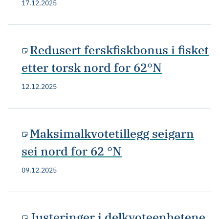
17.12.2025
Redusert ferskfiskbonus i fisket
etter torsk nord for 62°N
12.12.2025
Maksimalkvotetillegg seigarn
sei nord for 62 °N
09.12.2025
Justeringer i delkvoteenhetene