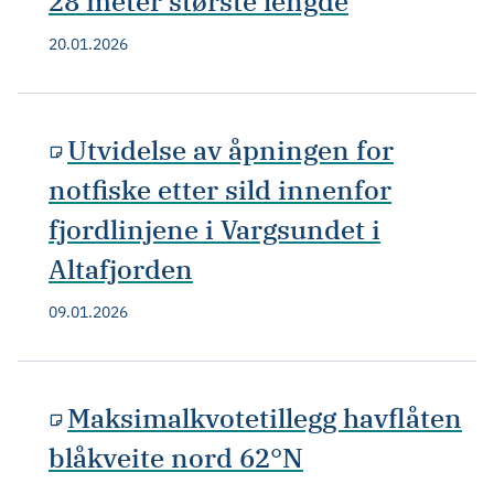
28 meter største lengde
20.01.2026
Utvidelse av åpningen for
notfiske etter sild innenfor
fjordlinjene i Vargsundet i
Altafjorden
09.01.2026
Maksimalkvotetillegg havflåten
blåkveite nord 62°N