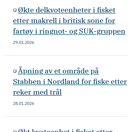
Økte delkvoteenheter i fisket
etter makrell i britisk sone for
fartøy i ringnot- og SUK-gruppen
29.01.2026
Åpning av et område på
Stabben i Nordland for fiske etter
reker med trål
28.01.2026
Økt kvoteenhet i fisket etter