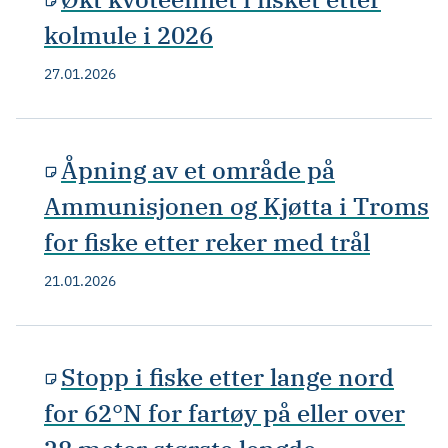
kolmule i 2026
27.01.2026
Åpning av et område på
Ammunisjonen og Kjøtta i Troms
for fiske etter reker med trål
21.01.2026
Stopp i fiske etter lange nord
for 62°N for fartøy på eller over