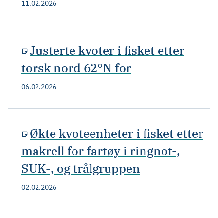
11.02.2026
Justerte kvoter i fisket etter
torsk nord 62°N for
06.02.2026
Økte kvoteenheter i fisket etter
makrell for fartøy i ringnot-,
SUK-, og trålgruppen
02.02.2026