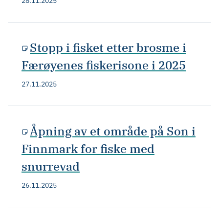
28.11.2025
Stopp i fisket etter brosme i
Færøyenes fiskerisone i 2025
27.11.2025
Åpning av et område på Son i
Finnmark for fiske med
snurrevad
26.11.2025