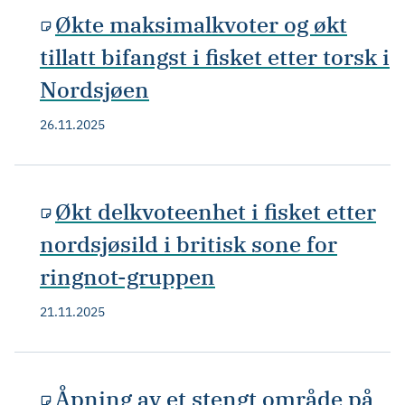
Økte maksimalkvoter og økt
tillatt bifangst i fisket etter torsk i
Nordsjøen
26.11.2025
Økt delkvoteenhet i fisket etter
nordsjøsild i britisk sone for
ringnot-gruppen
21.11.2025
Åpning av et stengt område på