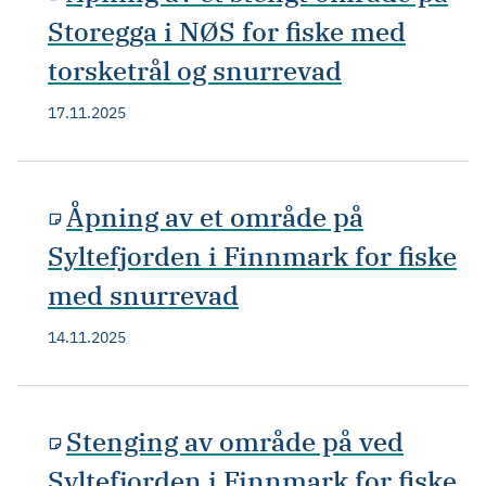
Storegga i NØS for fiske med
torsketrål og snurrevad
17.11.2025
Åpning av et område på
Syltefjorden i Finnmark for fiske
med snurrevad
14.11.2025
Stenging av område på ved
Syltefjorden i Finnmark for fiske