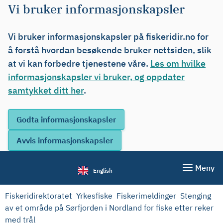
Vi bruker informasjonskapsler
Vi bruker informasjonskapsler på fiskeridir.no for
å forstå hvordan besøkende bruker nettsiden, slik
at vi kan forbedre tjenestene våre.
Les om hvilke
informasjonskapsler vi bruker, og oppdater
samtykket ditt her
.
Meny
English
Fiskeridirektoratet
Yrkesfiske
Fiskerimeldinger
Stenging
av et område på Sørfjorden i Nordland for fiske etter reker
med trål