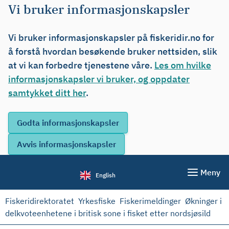
Vi bruker informasjonskapsler
Vi bruker informasjonskapsler på fiskeridir.no for
å forstå hvordan besøkende bruker nettsiden, slik
at vi kan forbedre tjenestene våre.
Les om hvilke
informasjonskapsler vi bruker, og oppdater
samtykket ditt her
.
Meny
English
Fiskeridirektoratet
Yrkesfiske
Fiskerimeldinger
Økninger i
delkvoteenhetene i britisk sone i fisket etter nordsjøsild