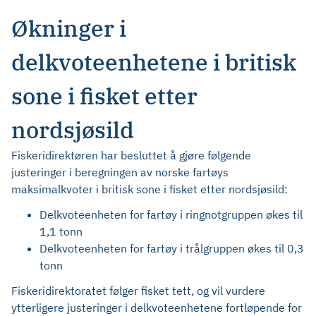
Økninger i
delkvoteenhetene i britisk
sone i fisket etter
nordsjøsild
Fiskeridirektøren har besluttet å gjøre følgende
justeringer i beregningen av norske fartøys
maksimalkvoter i britisk sone i fisket etter nordsjøsild:
Delkvoteenheten for fartøy i ringnotgruppen økes til
1,1 tonn
Delkvoteenheten for fartøy i trålgruppen økes til 0,3
tonn
Fiskeridirektoratet følger fisket tett, og vil vurdere
ytterligere justeringer i delkvoteenhetene fortløpende for