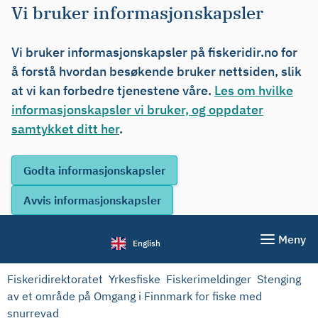
Vi bruker informasjonskapsler
Vi bruker informasjonskapsler på fiskeridir.no for
å forstå hvordan besøkende bruker nettsiden, slik
at vi kan forbedre tjenestene våre.
Les om hvilke
informasjonskapsler vi bruker, og oppdater
samtykket ditt her
.
Meny
English
Fiskeridirektoratet
Yrkesfiske
Fiskerimeldinger
Stenging
av et område på Omgang i Finnmark for fiske med
snurrevad