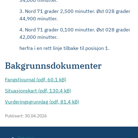
34,000 minutter.
3. Nord 71 grader 2,500 minutter. Øst 028 grader
44,900 minutter.
4. Nord 71 grader 0,100 minutter. Øst 028 grader
42,000 minutter.
herfra i en rett linje tilbake til posisjon 1.
Bakgrunnsdokumenter
Fangstjournal (pdf, 60.1 kB)
Situasjonskart (pdf, 130.4 kB)
Vurderingsgrunnlag (pdf, 81.4 kB)
Publisert:
30.04.2026
Om oss