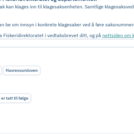
tak kan klages inn til klagesaksenheten. Samtlige klagesaksved
kan be om innsyn i konkrete klagesaker ved å føre saksnummere
 Fiskeridirektoratet i vedtaksbrevet ditt, og på
nettsiden om k
Havressursloven
 er tatt til følge