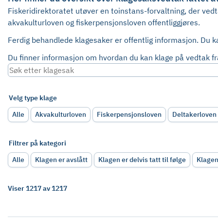
Fiskeridirektoratet utøver en toinstans-forvaltning, der ved
akvakulturloven og fiskerpensjonsloven offentliggjøres.
Ferdig behandlede klagesaker er offentlig informasjon. Du 
Du finner informasjon om hvordan du kan klage på vedtak fra
Velg type klage
Alle
Akvakulturloven
Fiskerpensjonsloven
Deltakerloven
Filtrer på kategori
Alle
Klagen er avslått
Klagen er delvis tatt til følge
Klagen
Viser 1217 av 1217