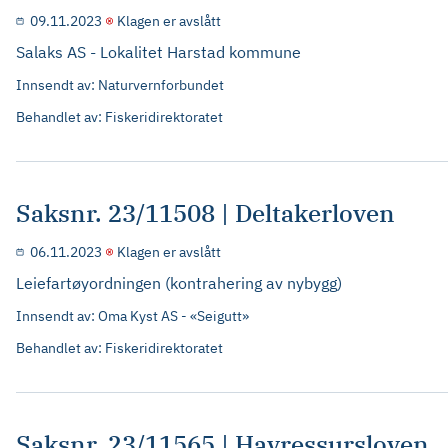
09.11.2023
Klagen er avslått
Salaks AS - Lokalitet Harstad kommune
Innsendt av: Naturvernforbundet
Behandlet av: Fiskeridirektoratet
Saksnr. 23/11508 | Deltakerloven
06.11.2023
Klagen er avslått
Leiefartøyordningen (kontrahering av nybygg)
Innsendt av: Oma Kyst AS - «Seigutt»
Behandlet av: Fiskeridirektoratet
Saksnr. 23/11565 | Havressursloven