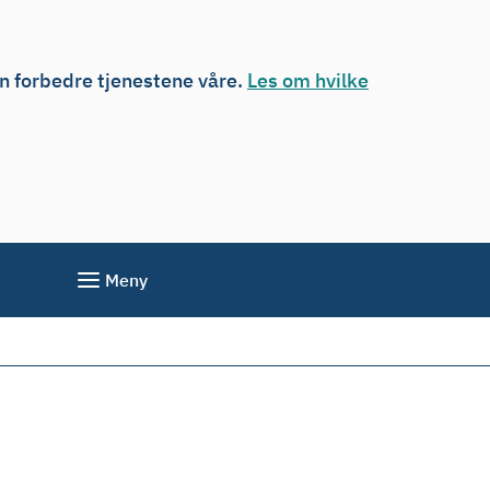
an forbedre tjenestene våre.
Les om hvilke
Meny