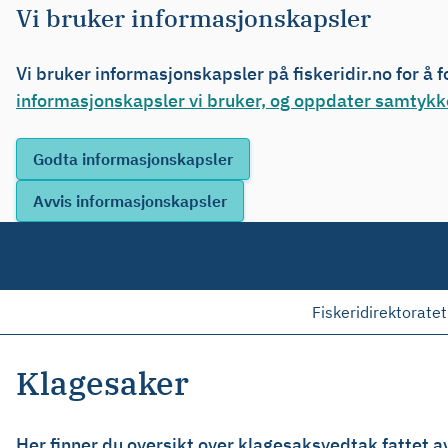
Vi bruker informasjonskapsler
Vi bruker informasjonskapsler på fiskeridir.no for å 
informasjonskapsler vi bruker, og oppdater samtykke
Fiskeridirektoratet
Klagesaker
Her finner du oversikt over klagesaksvedtak fattet a