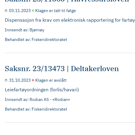
03.11.2023
Klagen er tatt til følge
Dispensasjon fra krav om elektronisk rapportering for fart
Innsendt av: Bjørnøy
Behandlet av: Fiskeridirektoratet
Saksnr. 23/13473 | Deltakerloven
31.10.2023
Klagen er avslått
Leiefartøyordningen (forlis/havari)
Innsendt av: Rodian AS - «Rodian»
Behandlet av: Fiskeridirektoratet