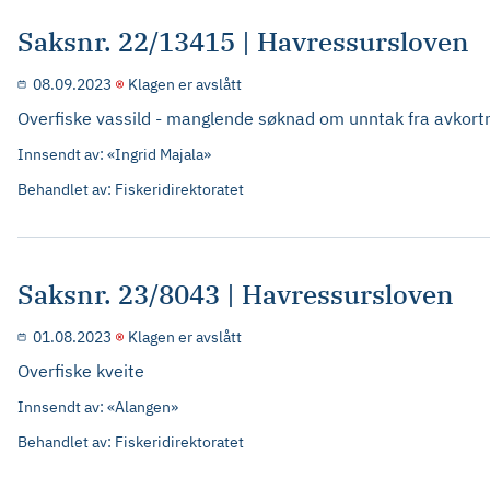
Saksnr. 22/13415 | Havressursloven
08.09.2023
Klagen er avslått
Overfiske vassild - manglende søknad om unntak fra avkort
Innsendt av: «Ingrid Majala»
Behandlet av: Fiskeridirektoratet
Saksnr. 23/8043 | Havressursloven
01.08.2023
Klagen er avslått
Overfiske kveite
Innsendt av: «Alangen»
Behandlet av: Fiskeridirektoratet