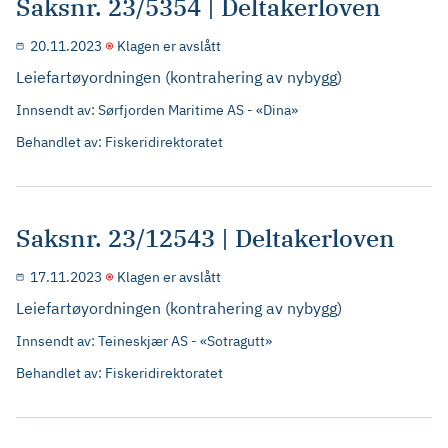
Saksnr. 23/5354 | Deltakerloven
20.11.2023
Klagen er avslått
Leiefartøyordningen (kontrahering av nybygg)
Innsendt av: Sørfjorden Maritime AS - «Dina»
Behandlet av: Fiskeridirektoratet
Saksnr. 23/12543 | Deltakerloven
17.11.2023
Klagen er avslått
Leiefartøyordningen (kontrahering av nybygg)
Innsendt av: Teineskjær AS - «Sotragutt»
Behandlet av: Fiskeridirektoratet