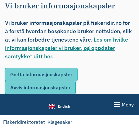
Vi bruker informasjonskapsler
Vi bruker informasjonskapsler på fiskeridir.no for
å forstå hvordan besøkende bruker nettsiden, slik
at vi kan forbedre tjenestene våre.
Les om hvilke
informasjonskapsler vi bruker, og oppdater
samtykket ditt her
.
Meny
English
Fiskeridirektoratet
Klagesaker