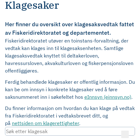
Klagesaker
Her finner du oversikt over klagesaksvedtak fattet
av Fiskeridirektoratet og departementet.
Fiskeridirektoratet utøver en toinstans-forvaltning, der
vedtak kan klages inn til klagesaksenheten. Samtlige
klagesaksvedtak knyttet til deltakerloven,
havressursloven, akvakulturloven og fiskerpensjonsloven
offentliggjøres.
Ferdig behandlede klagesaker er offentlig informasjon. Du
kan be om innsyn i konkrete klagesaker ved å føre
saksnummeret inn i søkefeltet hos
eInnsyn (einnsyn.no)
.
Du finner informasjon om hvordan du kan klage på vedtak
fra Fiskeridirektoratet i vedtaksbrevet ditt, og
på
nettsiden om klagerettigheter
.