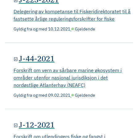
Delegering av kompetanse til Fiskeridirektoratet til å
fastsette årlige reguleringsforskrifter for fiske
Gyldig fra og med
10.12.2021
Gjeldende
J-44-2021
Forskrift om vern av sårbare marine økosystem i
områder utenfor nasjonal jurisdiksjon i det
nordøstlige Atlanterhav (NEAFC)
Gyldig fra og med
09.02.2021
Gjeldende
J-12-2021
Forskrift om utlendingers fiske og fangst i