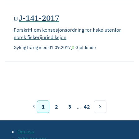
J-141-2017
Forskrift om konsesjonsordning for fiske utenfor
norsk fiskerijurisdiksjon
Gyldig fra og med
01.09.2017
Gjeldende
1
2
3
...
42
Om oss