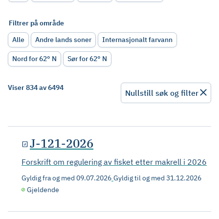
Filtrer på område
Alle
Andre lands soner
Internasjonalt farvann
Nord for 62° N
Sør for 62° N
Viser 834 av 6494
Nullstill søk og filter
J-121-2026
Forskrift om regulering av fisket etter makrell i 2026
Gyldig fra og med
09.07.2026
Gyldig til og med
31.12.2026
Gjeldende