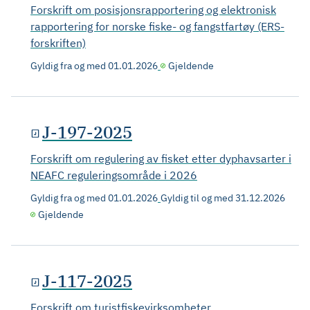
Forskrift om posisjonsrapportering og elektronisk
rapportering for norske fiske- og fangstfartøy (ERS-
forskriften)
Gyldig fra og med
01.01.2026
Gjeldende
J-197-2025
Forskrift om regulering av fisket etter dyphavsarter i
NEAFC reguleringsområde i 2026
Gyldig fra og med
01.01.2026
Gyldig til og med
31.12.2026
Gjeldende
J-117-2025
Forskrift om turistfiskevirksomheter