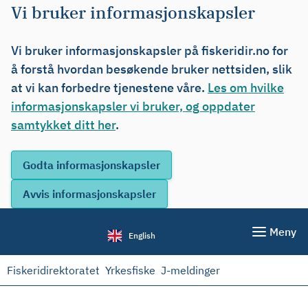
Vi bruker informasjonskapsler
Vi bruker informasjonskapsler på fiskeridir.no for
å forstå hvordan besøkende bruker nettsiden, slik
at vi kan forbedre tjenestene våre.
Les om hvilke
informasjonskapsler vi bruker, og oppdater
samtykket ditt her
.
Meny
English
Fiskeridirektoratet
Yrkesfiske
J-meldinger