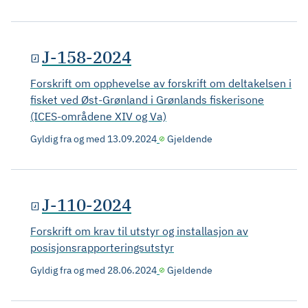
J-158-2024
Forskrift om opphevelse av forskrift om deltakelsen i
fisket ved Øst-Grønland i Grønlands fiskerisone
(ICES-områdene XIV og Va)
Gyldig fra og med
13.09.2024
Gjeldende
J-110-2024
Forskrift om krav til utstyr og installasjon av
posisjonsrapporteringsutstyr
Gyldig fra og med
28.06.2024
Gjeldende