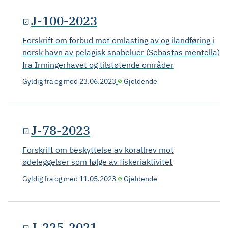
J-100-2023
Forskrift om forbud mot omlasting av og ilandføring i
norsk havn av pelagisk snabeluer (Sebastas mentella)
fra Irmingerhavet og tilstøtende områder
Gyldig fra og med
23.06.2023
Gjeldende
J-78-2023
Forskrift om beskyttelse av korallrev mot
ødeleggelser som følge av fiskeriaktivitet
Gyldig fra og med
11.05.2023
Gjeldende
J-225-2021