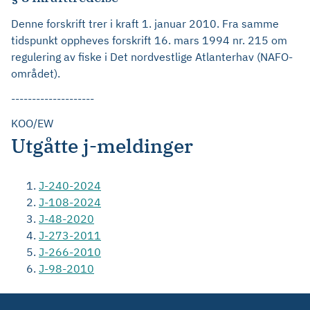
Denne forskrift trer i kraft 1. januar 2010. Fra samme
tidspunkt oppheves forskrift 16. mars 1994 nr. 215 om
regulering av fiske i Det nordvestlige Atlanterhav (NAFO-
området).
--------------------
KOO/EW
Utgåtte j-meldinger
J-240-2024
J-108-2024
J-48-2020
J-273-2011
J-266-2010
J-98-2010