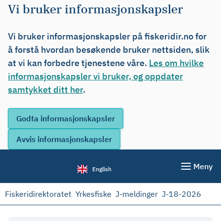
Vi bruker informasjonskapsler
Vi bruker informasjonskapsler på fiskeridir.no for
å forstå hvordan besøkende bruker nettsiden, slik
at vi kan forbedre tjenestene våre.
Les om hvilke
informasjonskapsler vi bruker, og oppdater
samtykket ditt her
.
Meny
English
Fiskeridirektoratet
Yrkesfiske
J-meldinger
J-18-2026