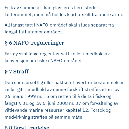
Fisk av samme art kan plasseres flere steder i
lasterommet, men må holdes klart atskilt fra andre arter.
All fangst tatt i NAFO-området skal stues separat fra
fangst tatt utenfor området.
§ 6 NAFO-reguleringer
Fartøy skal følge regler fastsatt i eller i medhold av
konvensjon om fiske i NAFO-området.
§ 7 Straff
Den som forsettlig eller uaktsomt overtrer bestemmelser
i eller gitt i medhold av denne forskrift straffes etter lov
26. mars 1999 nr. 15 om retten til å delta i fiske og
fangst § 31 og lov 6. juni 2008 nr. 37 om forvaltning av
viltlevande marine ressursar kapittel 12. Forsøk og
medvirkning straffes på samme måte.
§ 8 Ikrafttredelse