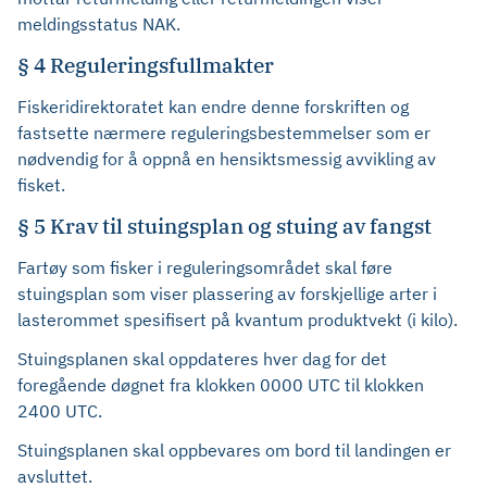
meldingsstatus NAK.
§ 4 Reguleringsfullmakter
Fiskeridirektoratet kan endre denne forskriften og
fastsette nærmere reguleringsbestemmelser som er
nødvendig for å oppnå en hensiktsmessig avvikling av
fisket.
§ 5 Krav til stuingsplan og stuing av fangst
Fartøy som fisker i reguleringsområdet skal føre
stuingsplan som viser plassering av forskjellige arter i
lasterommet spesifisert på kvantum produktvekt (i kilo).
Stuingsplanen skal oppdateres hver dag for det
foregående døgnet fra klokken 0000 UTC til klokken
2400 UTC.
Stuingsplanen skal oppbevares om bord til landingen er
avsluttet.