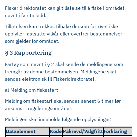
Fiskeridirektoratet kan gi tillatelse til å fiske i området
nevnt i første ledd.
Tillatelsen kan trekkes tilbake dersom fartøyet ikke
oppfyller fastsatte vilkår eller overtrer bestemmelser
som gjelder for området.
§ 3 Rapportering
Fartøy som nevnt i § 2 skal sende de meldingene som
fremgår av denne bestemmelsen. Meldingene skal
sendes elektronisk
til
Fiskeridirektoratet.
a) Melding om fiskestart
Melding om fiskestart skal sendes senest 6 timer før
ankomst i reguleringsområdet.
Meldingen skal inneholde følgende opplysninger:
Dataelement
Kode
Påkrevd/Valgfritt
Forklaring