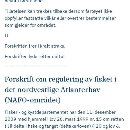
nevnt i første ledd.
Tillatelsen kan trekkes tilbake dersom fartøyet ikke
oppfyller fastsatte vilkår eller overtrer bestemmelser
som gjelder for området.
II
Forskriften trer i kraft straks.
Forskriften lyder etter dette:
-----------------------------------
Forskrift om regulering av fisket i
det nordvestlige Atlanterhav
(NAFO-området)
Fiskeri- og kystdepartementet har den 11. desember
2009 med hjemmel i lov 26. mars 1999 nr. 15 om retten
til å delta i fiske og fangst (deltakerloven) § 20 og lov 6.