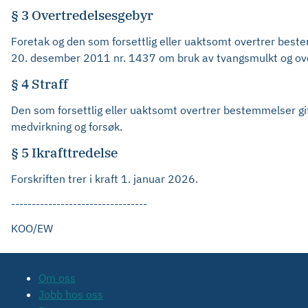
§ 3 Overtredelsesgebyr
Foretak og den som forsettlig eller uaktsomt overtrer bestemm
20. desember 2011 nr. 1437 om bruk av tvangsmulkt og ove
§ 4 Straff
Den som forsettlig eller uaktsomt overtrer bestemmelser gitt
medvirkning og forsøk.
§ 5 Ikrafttredelse
Forskriften trer i kraft 1. januar 2026.
---------------------------------
KOO/EW
Om oss
Jobb hos oss