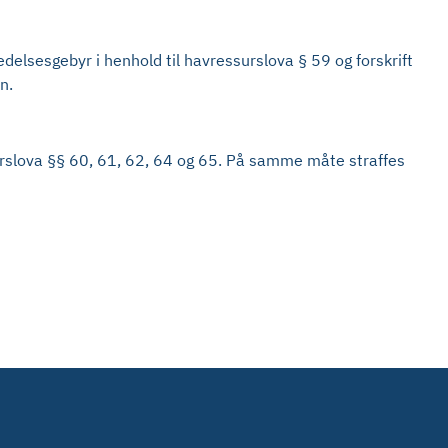
edelsesgebyr i henhold til havressurslova § 59 og forskrift
n.
ssurslova §§ 60, 61, 62, 64 og 65. På samme måte straffes