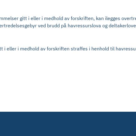
elser gitt i eller i medhold av forskriften, kan ilegges overtr
rtredelsesgebyr ved brudd på havressurslova og deltakerlove
 i eller i medhold av forskriften straffes i henhold til havre