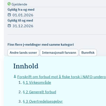
Gjeldende
Gyldig fra og med
01.01.2026
Gyldig til og med
31.12.2026
Finn flere j-meldinger med samme kategori
Andre lands soner
Internasjonalt farvann
Bunnfisk
Innhold
Forskrift om forbud mot å fiske torsk i NAFO-unde
§ 1 Virkeområde
§ 2 Generelt forbud
§ 3 Overtredelsesgebyr