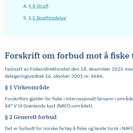
§ 4 Straff
§ 5 Ikrafttredelse
Forskrift om forbud mot å fisk
Fastsatt av Fiskeridirektoratet den 18. desember 2025 med h
delegeringsvedtak 16. oktober 2001 nr. 4686.
§ 1 Virkeområde
Forskriften gjelder for fiske i internasjonalt farvann i områ
44° V til Grønlands kyst (NAFO-området).
§ 2 Generelt forbud
Det er forbudt for norske fartøy å fiske og lande torsk i 