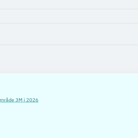
rområde 3M i 2026