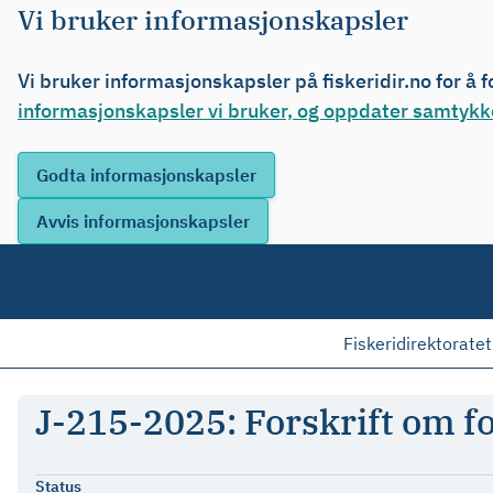
Vi bruker informasjonskapsler
Vi bruker informasjonskapsler på fiskeridir.no for å 
informasjonskapsler vi bruker, og oppdater samtykke
Fiskeridirektoratet
J-215-2025: Forskrift om 
Status