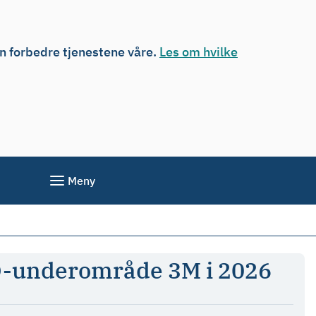
an forbedre tjenestene våre.
Les om hvilke
Meny
AFO-underområde 3M i 2026