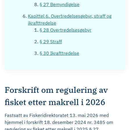
§ 27 Bemyndigelse
Kapittel 6. Overtredelsesgebyr, straff og
ikrafttredelse
§ 28 Overtredelsesgebyr
§ 29 Straff
§ 30 Ikrafttredelse
Forskrift om regulering av
fisket etter makrell i 2026
Fastsatt av Fiskeridirektoratet 13. mai 2026 med
hjemmel i forskrift 18. desember 2024 nr. 3485 om
regulering av fisket etter makrell i 2025 § 27.