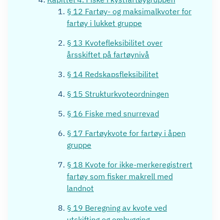
§ 12 Fartøy- og maksimalkvoter for
fartøy i lukket gruppe
§ 13 Kvotefleksibilitet over
årsskiftet på fartøynivå
§ 14 Redskapsfleksibilitet
§ 15 Strukturkvoteordningen
§ 16 Fiske med snurrevad
§ 17 Fartøykvote for fartøy i åpen
gruppe
§ 18 Kvote for ikke-merkeregistrert
fartøy som fisker makrell med
landnot
§ 19 Beregning av kvote ved
utskifting og ombygging