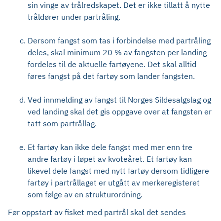
sin vinge av trålredskapet. Det er ikke tillatt å nytte
tråldører under partråling.
Dersom fangst som tas i forbindelse med partråling
deles, skal minimum 20 % av fangsten per landing
fordeles til de aktuelle fartøyene. Det skal alltid
føres fangst på det fartøy som lander fangsten.
Ved innmelding av fangst til Norges Sildesalgslag og
ved landing skal det gis oppgave over at fangsten er
tatt som partrållag.
Et fartøy kan ikke dele fangst med mer enn tre
andre fartøy i løpet av kvoteåret. Et fartøy kan
likevel dele fangst med nytt fartøy dersom tidligere
fartøy i partrållaget er utgått av merkeregisteret
som følge av en strukturordning.
Før oppstart av fisket med partrål skal det sendes