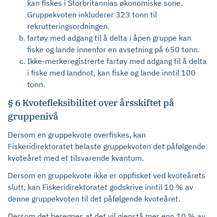
kan fiskes i Storbritannias økonomiske sone.
Gruppekvoten inkluderer 323 tonn til
rekrutteringsordningen.
fartøy med adgang til å delta i åpen gruppe kan
fiske og lande innenfor en avsetning på 650 tonn.
Ikke-merkeregistrerte fartøy med adgang til å delta
i fiske med landnot, kan fiske og lande inntil 100
tonn.
§ 6 Kvotefleksibilitet over årsskiftet på
gruppenivå
Dersom en gruppekvote overfiskes, kan
Fiskeridirektoratet belaste gruppekvoten det påfølgende
kvoteåret med et tilsvarende kvantum.
Dersom en gruppekvote ikke er oppfisket ved kvoteårets
slutt, kan Fiskeridirektoratet godskrive inntil 10 % av
denne gruppekvoten til det påfølgende kvoteåret.
Dersom det beregnes at det vil gjenstå mer enn 10 % av