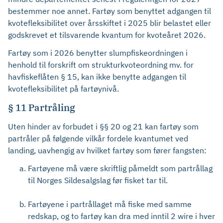
bestemmer noe annet. Fartøy som benyttet adgangen til
kvotefleksibilitet over årsskiftet i 2025 blir belastet eller
godskrevet et tilsvarende kvantum for kvoteåret 2026.
Fartøy som i 2026 benytter slumpfiskeordningen i
henhold til forskrift om strukturkvoteordning mv. for
havfiskeflåten § 15, kan ikke benytte adgangen til
kvotefleksibilitet på fartøynivå.
§ 11 Partråling
Uten hinder av forbudet i §§ 20 og 21 kan fartøy som
partråler på følgende vilkår fordele kvantumet ved
landing, uavhengig av hvilket fartøy som fører fangsten:
Fartøyene må være skriftlig påmeldt som partrållag
til Norges Sildesalgslag før fisket tar til.
Fartøyene i partrållaget må fiske med samme
redskap, og to fartøy kan dra med inntil 2 wire i hver