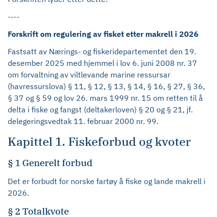
----
Forskrift om regulering av fisket etter makrell i 2026
Fastsatt av Nærings- og fiskeridepartementet den 19.
desember 2025 med hjemmel i lov 6. juni 2008 nr. 37
om forvaltning av viltlevande marine ressursar
(havressurslova) § 11, § 12, § 13, § 14, § 16, § 27, § 36,
§ 37 og § 59 og lov 26. mars 1999 nr. 15 om retten til å
delta i fiske og fangst (deltakerloven) § 20 og § 21, jf.
delegeringsvedtak 11. februar 2000 nr. 99.
Kapittel 1. Fiskeforbud og kvoter
§ 1 Generelt forbud
Det er forbudt for norske fartøy å fiske og lande makrell i
2026.
§ 2 Totalkvote