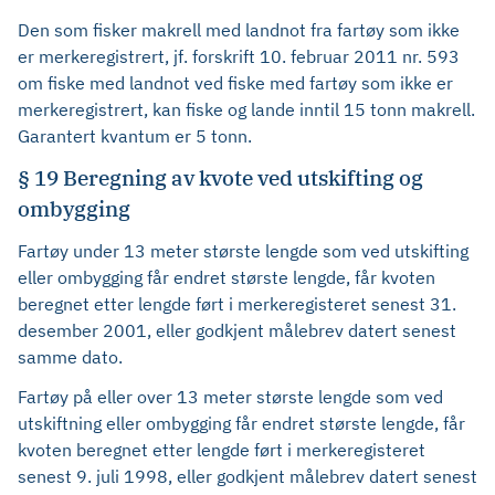
Den som fisker makrell med landnot fra fartøy som ikke
er merkeregistrert, jf. forskrift 10. februar 2011 nr. 593
om fiske med landnot ved fiske med fartøy som ikke er
merkeregistrert, kan fiske og lande inntil 15 tonn makrell.
Garantert kvantum er 5 tonn.
§ 19 Beregning av kvote ved utskifting og
ombygging
Fartøy under 13 meter største lengde som ved utskifting
eller ombygging får endret største lengde, får kvoten
beregnet etter lengde ført i merkeregisteret senest 31.
desember 2001, eller godkjent målebrev datert senest
samme dato.
Fartøy på eller over 13 meter største lengde som ved
utskiftning eller ombygging får endret største lengde, får
kvoten beregnet etter lengde ført i merkeregisteret
senest 9. juli 1998, eller godkjent målebrev datert senest