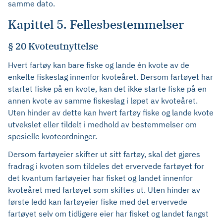
samme dato.
Kapittel 5. Fellesbestemmelser
§ 20 Kvoteutnyttelse
Hvert fartøy kan bare fiske og lande én kvote av de
enkelte fiskeslag innenfor kvoteåret. Dersom fartøyet har
startet fiske på en kvote, kan det ikke starte fiske på en
annen kvote av samme fiskeslag i løpet av kvoteåret.
Uten hinder av dette kan hvert fartøy fiske og lande kvote
utvekslet eller tildelt i medhold av bestemmelser om
spesielle kvoteordninger.
Dersom fartøyeier skifter ut sitt fartøy, skal det gjøres
fradrag i kvoten som tildeles det ervervede fartøyet for
det kvantum fartøyeier har fisket og landet innenfor
kvoteåret med fartøyet som skiftes ut. Uten hinder av
første ledd kan fartøyeier fiske med det ervervede
fartøyet selv om tidligere eier har fisket og landet fangst