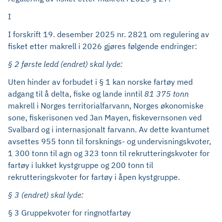
I
I forskrift 19. desember 2025 nr. 2821 om regulering av
fisket etter makrell i 2026 gjøres følgende endringer:
§ 2 første ledd (endret) skal lyde:
Uten hinder av forbudet i § 1 kan norske fartøy med
adgang til å delta, fiske og lande inntil
81 375 tonn
makrell i Norges territorialfarvann, Norges økonomiske
sone, fiskerisonen ved Jan Mayen, fiskevernsonen ved
Svalbard og i internasjonalt farvann. Av dette kvantumet
avsettes 955 tonn til forsknings- og undervisningskvoter,
1 300 tonn til agn og 323 tonn til rekrutteringskvoter for
fartøy i lukket kystgruppe og 200 tonn til
rekrutteringskvoter for fartøy i åpen kystgruppe.
§ 3 (endret) skal lyde:
§ 3 Gruppekvoter for ringnotfartøy