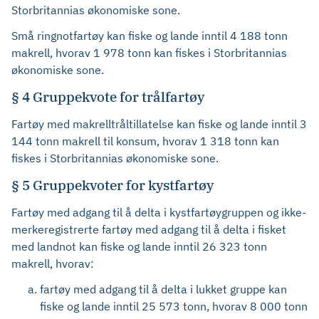
Storbritannias økonomiske sone.
Små ringnotfartøy kan fiske og lande inntil 4 188 tonn
makrell, hvorav 1 978 tonn kan fiskes i Storbritannias
økonomiske sone.
§ 4 Gruppekvote for trålfartøy
Fartøy med makrelltråltillatelse kan fiske og lande inntil 3
144 tonn makrell til konsum, hvorav 1 318 tonn kan
fiskes i Storbritannias økonomiske sone.
§ 5 Gruppekvoter for kystfartøy
Fartøy med adgang til å delta i kystfartøygruppen og ikke-
merkeregistrerte fartøy med adgang til å delta i fisket
med landnot kan fiske og lande inntil 26 323 tonn
makrell, hvorav:
fartøy med adgang til å delta i lukket gruppe kan
fiske og lande inntil 25 573 tonn, hvorav 8 000 tonn