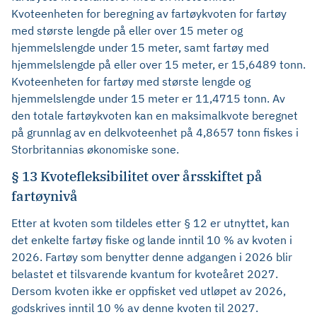
Kvoteenheten for beregning av fartøykvoten for fartøy
med største lengde på eller over 15 meter og
hjemmelslengde under 15 meter, samt fartøy med
hjemmelslengde på eller over 15 meter, er 15,6489 tonn.
Kvoteenheten for fartøy med største lengde og
hjemmelslengde under 15 meter er 11,4715 tonn. Av
den totale fartøykvoten kan en maksimalkvote beregnet
på grunnlag av en delkvoteenhet på 4,8657 tonn fiskes i
Storbritannias økonomiske sone.
§ 13 Kvotefleksibilitet over årsskiftet på
fartøynivå
Etter at kvoten som tildeles etter § 12 er utnyttet, kan
det enkelte fartøy fiske og lande inntil 10 % av kvoten i
2026. Fartøy som benytter denne adgangen i 2026 blir
belastet et tilsvarende kvantum for kvoteåret 2027.
Dersom kvoten ikke er oppfisket ved utløpet av 2026,
godskrives inntil 10 % av denne kvoten til 2027.