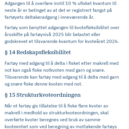
Adgangen til å overføre inntil 10 % ufisket kvantum til
neste år er betinget av at det er registrert fangst på
fartøyets deltakeradgang i inneværende år.
Fartøy som benyttet adgangen til kvotefleksibilitet over
årsskifte på fartøynivå 2025 blir belastet eller
godskrevet et tilsvarende kvantum for kvoteåret 2026.
§ 14 Redskapsfleksibilitet
Fartøy med adgang til å delta i fisket etter makrell med
not kan også fiske notkvoten med garn og snøre.
Tilsvarende kan fartøy med adgang til å delta med garn
og snøre fiske denne kvoten med not.
§ 15 Strukturkvoteordningen
Når et fartøy gis tillatelse til å fiske flere kvoter av
makrell i medhold av strukturkvoteordningen, skal
overførte kvoter beregnes ved bruk av samme
kvoteenhet som ved beregning av mottakende fartøys