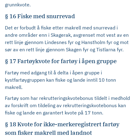
grunnkvote.
§ 16 Fiske med snurrevad
Det er forbudt å fiske etter makrell med snurrevad i
andre områder enn i Skagerak, avgrenset mot vest av en
rett linje gjennom Lindesnes fyr og Hanstholm fyr og mot
sør av en rett linje gjennom Skagen fyr og Tistlarna fyr.
§ 17 Fartøykvote for fartøy i åpen gruppe
Fartøy med adgang til å delta i åpen gruppe i
kystfartøygruppen kan fiske og lande inntil 10 tonn
makrell.
Fartøy som har rekrutteringskvotebonus tildelt i medhold
av forskrift om tildeling av rekrutteringskvotebonus kan
fiske og lande en garantert kvote på 17 tonn.
§ 18 Kvote for ikke-merkeregistrert fartøy
som fisker makrell med landnot