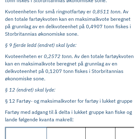
tonn fiskes i Storbritannias økonomiske sone.
Kvoteenheten for små ringnotfartøy er
0,8511 tonn
. Av
den totale fartøykvoten kan en maksimalkvote beregnet
på grunnlag av en delkvoteenhet på 0,4907 tonn fiskes i
Storbritannias økonomiske sone.
§ 9 fjerde ledd (endret) skal lyde:
Kvoteenheten er
0,2572 tonn
. Av den totale fartøykvoten
kan en maksimalkvote beregnet på grunnlag av en
delkvoteenhet på 0,1207 tonn fiskes i Storbritannias
økonomiske sone.
§ 12 (endret) skal lyde:
§ 12 Fartøy- og maksimalkvoter for fartøy i lukket gruppe
Fartøy med adgang til å delta i lukket gruppe kan fiske og
lande følgende kvanta makrell: