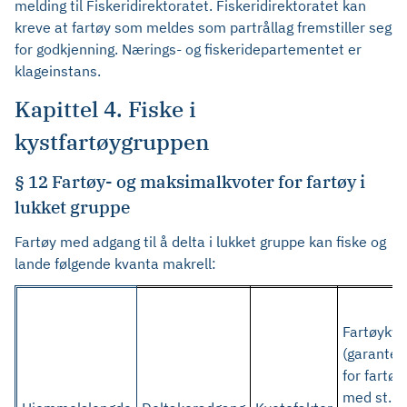
melding til Fiskeridirektoratet. Fiskeridirektoratet kan
kreve at fartøy som meldes som partrållag fremstiller seg
for godkjenning. Nærings- og fiskeridepartementet er
klageinstans.
Kapittel 4. Fiske i
kystfartøygruppen
§ 12 Fartøy- og maksimalkvoter for fartøy i
lukket gruppe
Fartøy med adgang til å delta i lukket gruppe kan fiske og
lande følgende kvanta makrell:
Fartøykvo
(garantert
for fartøy
med st. l.