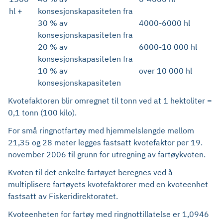
hl +
konsesjonskapasiteten fra
30 % av
4000-6000 hl
konsesjonskapasiteten fra
20 % av
6000-10 000 hl
konsesjonskapasiteten fra
10 % av
over 10 000 hl
konsesjonskapasiteten
Kvotefaktoren blir omregnet til tonn ved at 1 hektoliter =
0,1 tonn (100 kilo).
For små ringnotfartøy med hjemmelslengde mellom
21,35 og 28 meter legges fastsatt kvotefaktor per 19.
november 2006 til grunn for utregning av fartøykvoten.
Kvoten til det enkelte fartøyet beregnes ved å
multiplisere fartøyets kvotefaktorer med en kvoteenhet
fastsatt av Fiskeridirektoratet.
Kvoteenheten for fartøy med ringnottillatelse er 1,0946