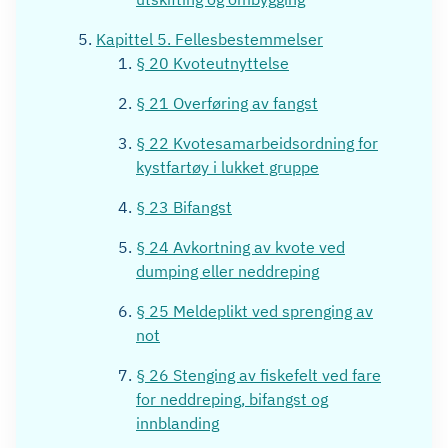
Kapittel 5. Fellesbestemmelser
§ 20 Kvoteutnyttelse
§ 21 Overføring av fangst
§ 22 Kvotesamarbeidsordning for
kystfartøy i lukket gruppe
§ 23 Bifangst
§ 24 Avkortning av kvote ved
dumping eller neddreping
§ 25 Meldeplikt ved sprenging av
not
§ 26 Stenging av fiskefelt ved fare
for neddreping, bifangst og
innblanding