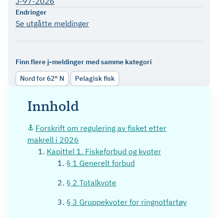
J-97-2026
Endringer
Se utgåtte meldinger
Finn flere j-meldinger med samme kategori
Nord for 62° N
Pelagisk fisk
Innhold
Forskrift om regulering av fisket etter
makrell i 2026
Kapittel 1. Fiskeforbud og kvoter
§ 1 Generelt forbud
§ 2 Totalkvote
§ 3 Gruppekvoter for ringnotfartøy