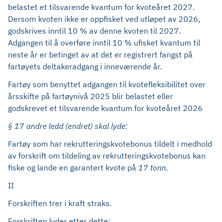
belastet et tilsvarende kvantum for kvoteåret 2027.
Dersom kvoten ikke er oppfisket ved utløpet av 2026,
godskrives inntil 10 % av denne kvoten til 2027.
Adgangen til å overføre inntil 10 % ufisket kvantum til
neste år er betinget av at det er registrert fangst på
fartøyets deltakeradgang i inneværende år.
Fartøy som benyttet adgangen til kvotefleksibilitet over
årsskifte på fartøynivå 2025 blir belastet eller
godskrevet et tilsvarende kvantum for kvoteåret 2026
§ 17 andre ledd (endret) skal lyde:
Fartøy som har rekrutteringskvotebonus tildelt i medhold
av forskrift om tildeling av rekrutteringskvotebonus kan
fiske og lande en garantert kvote på
17 tonn
.
II
Forskriften trer i kraft straks.
Forskriften lyder etter dette: