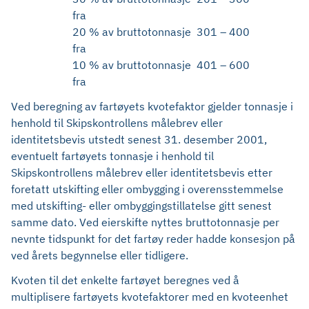
fra
20 % av bruttotonnasje
301 – 400
fra
10 % av bruttotonnasje
401 – 600
fra
Ved beregning av fartøyets kvotefaktor gjelder tonnasje i
henhold til Skipskontrollens målebrev eller
identitetsbevis utstedt senest 31. desember 2001,
eventuelt fartøyets tonnasje i henhold til
Skipskontrollens målebrev eller identitetsbevis etter
foretatt utskifting eller ombygging i overensstemmelse
med utskifting- eller ombyggingstillatelse gitt senest
samme dato. Ved eierskifte nyttes bruttotonnasje per
nevnte tidspunkt for det fartøy reder hadde konsesjon på
ved årets begynnelse eller tidligere.
Kvoten til det enkelte fartøyet beregnes ved å
multiplisere fartøyets kvotefaktorer med en kvoteenhet