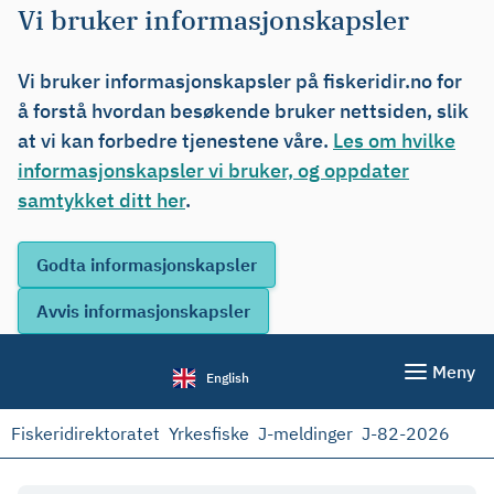
Vi bruker informasjonskapsler
Vi bruker informasjonskapsler på fiskeridir.no for
å forstå hvordan besøkende bruker nettsiden, slik
at vi kan forbedre tjenestene våre.
Les om hvilke
informasjonskapsler vi bruker, og oppdater
samtykket ditt her
.
Meny
English
Fiskeridirektoratet
Yrkesfiske
J-meldinger
J-82-2026