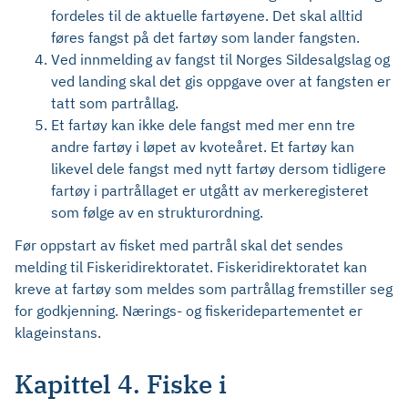
fordeles til de aktuelle fartøyene. Det skal alltid
føres fangst på det fartøy som lander fangsten.
Ved innmelding av fangst til Norges Sildesalgslag og
ved landing skal det gis oppgave over at fangsten er
tatt som partrållag.
Et fartøy kan ikke dele fangst med mer enn tre
andre fartøy i løpet av kvoteåret. Et fartøy kan
likevel dele fangst med nytt fartøy dersom tidligere
fartøy i partrållaget er utgått av merkeregisteret
som følge av en strukturordning.
Før oppstart av fisket med partrål skal det sendes
melding til Fiskeridirektoratet. Fiskeridirektoratet kan
kreve at fartøy som meldes som partrållag fremstiller seg
for godkjenning. Nærings- og fiskeridepartementet er
klageinstans.
Kapittel 4. Fiske i