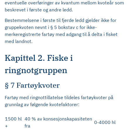
eventuelle overføringer av kvantum mellom kvoteår som
beskrevet i første og andre ledd.
Bestemmelsene i første til fjerde ledd gjelder ikke for
gruppekvoten nevnt i § 5 bokstav c for ikke-
merkeregistrerte fartøy med adgang til å delta i fisket
med landnot.
Kapittel 2. Fiske i
ringnotgruppen
§ 7 Fartøykvoter
Fartøy med ringnottillatelse tildeles fartøykvoter på
grunnlag av følgende kvotefaktorer:
1500 hl
40 % av konsesjonskapasiteten
0-4000 hl
+
fra