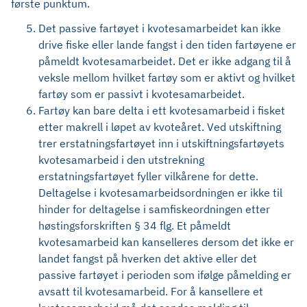
første punktum.
Det passive fartøyet i kvotesamarbeidet kan ikke
drive fiske eller lande fangst i den tiden fartøyene er
påmeldt kvotesamarbeidet. Det er ikke adgang til å
veksle mellom hvilket fartøy som er aktivt og hvilket
fartøy som er passivt i kvotesamarbeidet.
Fartøy kan bare delta i ett kvotesamarbeid i fisket
etter makrell i løpet av kvoteåret. Ved utskiftning
trer erstatningsfartøyet inn i utskiftningsfartøyets
kvotesamarbeid i den utstrekning
erstatningsfartøyet fyller vilkårene for dette.
Deltagelse i kvotesamarbeidsordningen er ikke til
hinder for deltagelse i samfiskeordningen etter
høstingsforskriften § 34 flg. Et påmeldt
kvotesamarbeid kan kanselleres dersom det ikke er
landet fangst på hverken det aktive eller det
passive fartøyet i perioden som ifølge påmelding er
avsatt til kvotesamarbeid. For å kansellere et