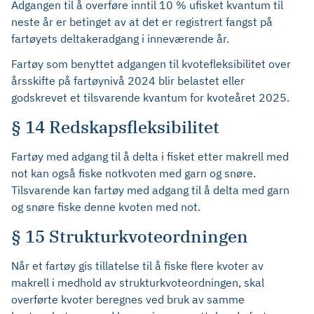
Adgangen til å overføre inntil 10 % ufisket kvantum til
neste år er betinget av at det er registrert fangst på
fartøyets deltakeradgang i inneværende år.
Fartøy som benyttet adgangen til kvotefleksibilitet over
årsskifte på fartøynivå 2024 blir belastet eller
godskrevet et tilsvarende kvantum for kvoteåret 2025.
§ 14 Redskapsfleksibilitet
Fartøy med adgang til å delta i fisket etter makrell med
not kan også fiske notkvoten med garn og snøre.
Tilsvarende kan fartøy med adgang til å delta med garn
og snøre fiske denne kvoten med not.
§ 15 Strukturkvoteordningen
Når et fartøy gis tillatelse til å fiske flere kvoter av
makrell i medhold av strukturkvoteordningen, skal
overførte kvoter beregnes ved bruk av samme