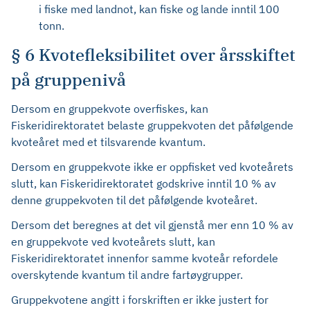
i fiske med landnot, kan fiske og lande inntil 100
tonn.
§ 6 Kvotefleksibilitet over årsskiftet
på gruppenivå
Dersom en gruppekvote overfiskes, kan
Fiskeridirektoratet belaste gruppekvoten det påfølgende
kvoteåret med et tilsvarende kvantum.
Dersom en gruppekvote ikke er oppfisket ved kvoteårets
slutt, kan Fiskeridirektoratet godskrive inntil 10 % av
denne gruppekvoten til det påfølgende kvoteåret.
Dersom det beregnes at det vil gjenstå mer enn 10 % av
en gruppekvote ved kvoteårets slutt, kan
Fiskeridirektoratet innenfor samme kvoteår refordele
overskytende kvantum til andre fartøygrupper.
Gruppekvotene angitt i forskriften er ikke justert for