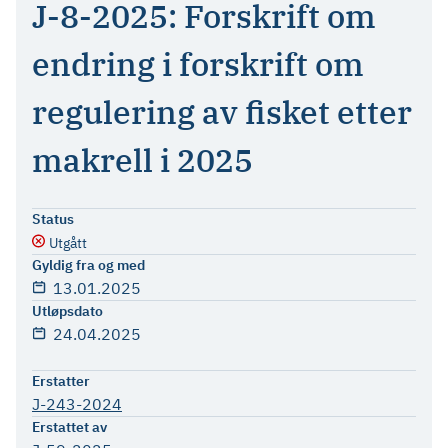
J-8-2025: Forskrift om
endring i forskrift om
regulering av fisket etter
makrell i 2025
Status
Utgått
Gyldig fra og med
13.01.2025
Utløpsdato
24.04.2025
Erstatter
J-243-2024
Erstattet av