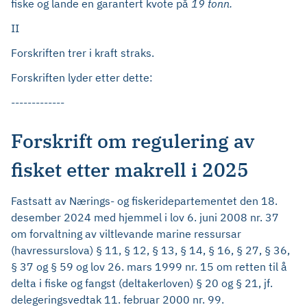
fiske og lande en garantert kvote på
19 tonn.
II
Forskriften trer i kraft straks.
Forskriften lyder etter dette:
-------------
Forskrift om regulering av
fisket etter makrell i 2025
Fastsatt av Nærings- og fiskeridepartementet den 18.
desember 2024 med hjemmel i lov 6. juni 2008 nr. 37
om forvaltning av viltlevande marine ressursar
(havressurslova) § 11, § 12, § 13, § 14, § 16, § 27, § 36,
§ 37 og § 59 og lov 26. mars 1999 nr. 15 om retten til å
delta i fiske og fangst (deltakerloven) § 20 og § 21, jf.
delegeringsvedtak 11. februar 2000 nr. 99.