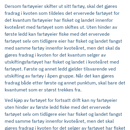
Dersom fartøyeier skifter ut sitt fartøy, skal det gjøres
fradrag i kvoten som tildeles det ervervede fartøyet for
det kvantum fartøyeier har fisket og landet innenfor
kvoteåret med fartøyet som skiftes ut. Uten hinder av
første ledd kan fartøyeier fiske med det ervervede
fartøyet selv om tidligere eier har fisket og landet fangst
med samme fartøy innenfor kvoteåret, men det skal da
gjøres fradrag i kvoten for det kvantum selger av
utskiftingsfartøyet har fisket og landet i kvoteåret med
fartøyet. Første og annet ledd gjelder tilsvarende ved
utskifting av fartøy i åpen gruppe. Når det kan gjøres
fradrag både etter første og annet punktum, skal bare det
kvantumet som er størst trekkes fra.
Ved kjøp av fartøyet for fortsatt drift kan ny fartøyeier
uten hinder av første ledd fiske med det ervervede
fartøyet selv om tidligere eier har fisket og landet fangst
med samme fartøy innenfor kvoteåret, men det skal
gjøres fradrag i kvoten for det selger av fartøyet har fisket