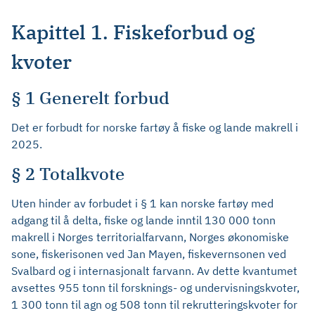
Kapittel 1. Fiskeforbud og
kvoter
§ 1 Generelt forbud
Det er forbudt for norske fartøy å fiske og lande makrell i
2025.
§ 2 Totalkvote
Uten hinder av forbudet i § 1 kan norske fartøy med
adgang til å delta, fiske og lande inntil 130 000 tonn
makrell i Norges territorialfarvann, Norges økonomiske
sone, fiskerisonen ved Jan Mayen, fiskevernsonen ved
Svalbard og i internasjonalt farvann. Av dette kvantumet
avsettes 955 tonn til forsknings- og undervisningskvoter,
1 300 tonn til agn og 508 tonn til rekrutteringskvoter for