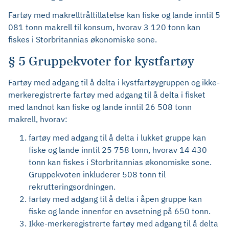
Fartøy med makrelltråltillatelse kan fiske og lande inntil 5
081 tonn makrell til konsum, hvorav 3 120 tonn kan
fiskes i Storbritannias økonomiske sone.
§ 5 Gruppekvoter for kystfartøy
Fartøy med adgang til å delta i kystfartøygruppen og ikke-
merkeregistrerte fartøy med adgang til å delta i fisket
med landnot kan fiske og lande inntil 26 508 tonn
makrell, hvorav:
fartøy med adgang til å delta i lukket gruppe kan
fiske og lande inntil 25 758 tonn, hvorav 14 430
tonn kan fiskes i Storbritannias økonomiske sone.
Gruppekvoten inkluderer 508 tonn til
rekrutteringsordningen.
fartøy med adgang til å delta i åpen gruppe kan
fiske og lande innenfor en avsetning på 650 tonn.
Ikke-merkeregistrerte fartøy med adgang til å delta