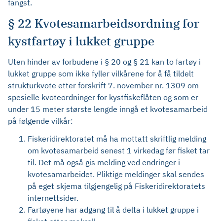
fangst.
§ 22 Kvotesamarbeidsordning for
kystfartøy i lukket gruppe
Uten hinder av forbudene i § 20 og § 21 kan to fartøy i
lukket gruppe som ikke fyller vilkårene for å få tildelt
strukturkvote etter forskrift 7. november nr. 1309 om
spesielle kvoteordninger for kystfiskeflåten og som er
under 15 meter største lengde inngå et kvotesamarbeid
på følgende vilkår:
Fiskeridirektoratet må ha mottatt skriftlig melding
om kvotesamarbeid senest 1 virkedag før fisket tar
til. Det må også gis melding ved endringer i
kvotesamarbeidet. Pliktige meldinger skal sendes
på eget skjema tilgjengelig på Fiskeridirektoratets
internettsider.
Fartøyene har adgang til å delta i lukket gruppe i