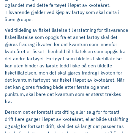
og landet med dette fartøyet i løpet av kvoteåret.
Tilsvarende gjelder ved kjøp av fartøy som skal delta i
åpen gruppe.
Ved tildeling av fisketillatelse til erstatning for tilsvarende
fisketillatelse som oppgis fra et annet fartøy skal det
gjøres fradrag i kvoten for det kvantum som innenfor
kvoteåret er fisket i henhold til tillatelsen som oppgis fra
det andre fartøyet. Fartøyet som tildeles fisketillatelse
kan uten hinder av første ledd fiske på den tildelte
fisketillatelsen, men det skal gjøres fradrag i kvoten for
det kvantum fartøyet har fisket i løpet av kvoteåret. Når
det kan gjøres fradrag både etter første og annet
punktum, skal bare det kvantum som er størst trekkes
fra.
Dersom det er foretatt utskifting eller salg for fortsatt
drift flere ganger i løpet av kvoteåret, eller både utskifting
og salg for fortsatt drift, skal det så langt det passer tas