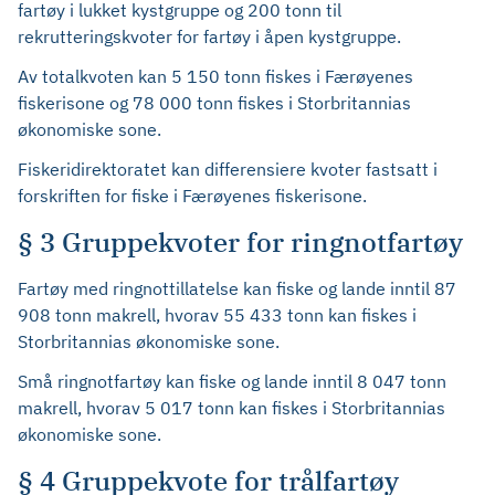
fartøy i lukket kystgruppe og 200 tonn til
rekrutteringskvoter for fartøy i åpen kystgruppe.
Av totalkvoten kan 5 150 tonn fiskes i Færøyenes
fiskerisone og 78 000 tonn fiskes i Storbritannias
økonomiske sone.
Fiskeridirektoratet kan differensiere kvoter fastsatt i
forskriften for fiske i Færøyenes fiskerisone.
§ 3 Gruppekvoter for ringnotfartøy
Fartøy med ringnottillatelse kan fiske og lande inntil 87
908 tonn makrell,
hvorav 55 433 tonn kan fiskes i
Storbritannias økonomiske sone.
Små ringnotfartøy kan fiske og lande inntil 8 047 tonn
makrell,
hvorav 5 017 tonn kan fiskes i Storbritannias
økonomiske sone.
§ 4 Gruppekvote for trålfartøy