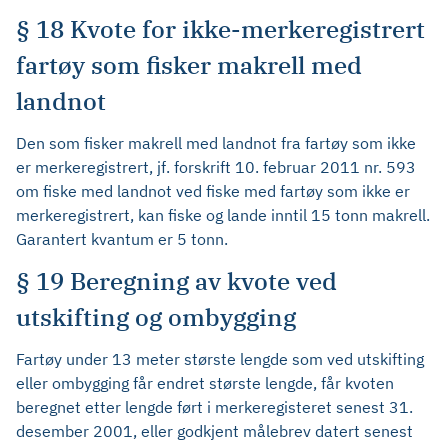
§ 18 Kvote for ikke-merkeregistrert
fartøy som fisker makrell med
landnot
Den som fisker makrell med landnot fra fartøy som ikke
er merkeregistrert, jf. forskrift 10. februar 2011 nr. 593
om fiske med landnot ved fiske med fartøy som ikke er
merkeregistrert, kan fiske og lande inntil 15 tonn makrell.
Garantert kvantum er 5 tonn.
§ 19 Beregning av kvote ved
utskifting og ombygging
Fartøy under 13 meter største lengde som ved utskifting
eller ombygging får endret største lengde, får kvoten
beregnet etter lengde ført i merkeregisteret senest 31.
desember 2001, eller godkjent målebrev datert senest