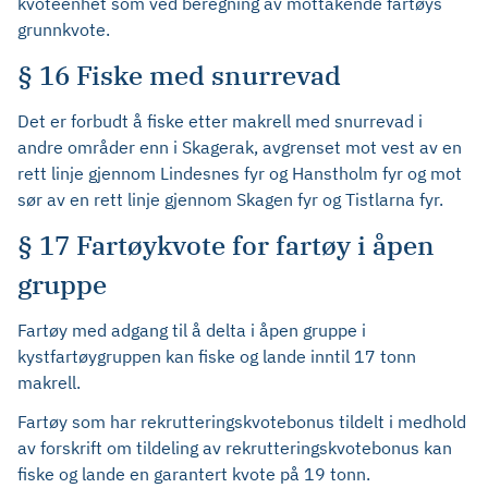
kvoteenhet som ved beregning av mottakende fartøys
grunnkvote.
§ 16 Fiske med snurrevad
Det er forbudt å fiske etter makrell med snurrevad i
andre områder enn i Skagerak, avgrenset mot vest av en
rett linje gjennom Lindesnes fyr og Hanstholm fyr og mot
sør av en rett linje gjennom Skagen fyr og Tistlarna fyr.
§ 17 Fartøykvote for fartøy i åpen
gruppe
Fartøy med adgang til å delta i åpen gruppe i
kystfartøygruppen kan fiske og lande inntil 17 tonn
makrell.
Fartøy som har rekrutteringskvotebonus tildelt i medhold
av forskrift om tildeling av rekrutteringskvotebonus kan
fiske og lande en garantert kvote på 19 tonn.