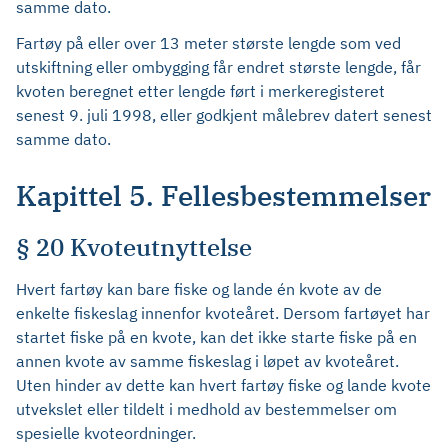
samme dato.
Fartøy på eller over 13 meter største lengde som ved
utskiftning eller ombygging får endret største lengde, får
kvoten beregnet etter lengde ført i merkeregisteret
senest 9. juli 1998, eller godkjent målebrev datert senest
samme dato.
Kapittel 5. Fellesbestemmelser
§ 20 Kvoteutnyttelse
Hvert fartøy kan bare fiske og lande én kvote av de
enkelte fiskeslag innenfor kvoteåret. Dersom fartøyet har
startet fiske på en kvote, kan det ikke starte fiske på en
annen kvote av samme fiskeslag i løpet av kvoteåret.
Uten hinder av dette kan hvert fartøy fiske og lande kvote
utvekslet eller tildelt i medhold av bestemmelser om
spesielle kvoteordninger.