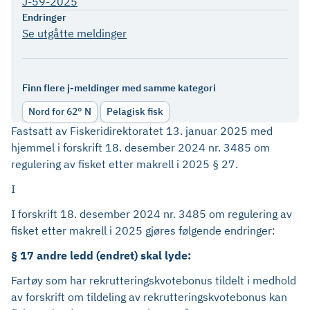
J-59-2025
Endringer
Se utgåtte meldinger
Finn flere j-meldinger med samme kategori
Nord for 62° N
Pelagisk fisk
Fastsatt av Fiskeridirektoratet 13. januar 2025 med
hjemmel i forskrift 18. desember 2024 nr. 3485 om
regulering av fisket etter makrell i 2025 § 27.
I
I forskrift 18. desember 2024 nr. 3485 om regulering av
fisket etter makrell i 2025 gjøres følgende endringer:
§ 17 andre ledd (endret) skal lyde:
Fartøy som har rekrutteringskvotebonus tildelt i medhold
av forskrift om tildeling av rekrutteringskvotebonus kan