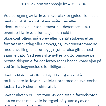
10 % av bruttotonnasje fra
401 – 600
Ved beregning av fartøyets kvotefaktor gjelder tonnasje i
henhold til Skipskontrollens målebrev eller
identitetsbevis utstedt senest 31. desember 2001,
eventuelt fartøyets tonnasje i henhold til
Skipskontrollens målebrev eller identitetsbevis etter
foretatt utskifting eller ombygging i overensstemmelse
med utskifting- eller ombyggingstillatelse gitt senest
samme dato. Ved eierskifte nyttes bruttotonnasje per
nevnte tidspunkt for det fartøy reder hadde konsesjon på
ved årets begynnelse eller tidligere.
Kvoten til det enkelte fartøyet beregnes ved å
multiplisere fartøyets kvotefaktorer med en kvoteenhet
fastsatt av Fiskeridirektoratet.
Kvoteenheten er 0,47 tonn. Av den totale fartøykvoten
kan en maksimalkvote beregnet på grunnlag av en