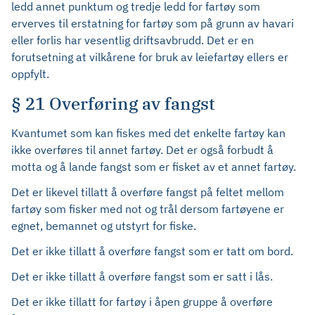
ledd annet punktum og tredje ledd for fartøy som
erverves til erstatning for fartøy som på grunn av havari
eller forlis har vesentlig driftsavbrudd. Det er en
forutsetning at vilkårene for bruk av leiefartøy ellers er
oppfylt.
§ 21 Overføring av fangst
Kvantumet som kan fiskes med det enkelte fartøy kan
ikke overføres til annet fartøy. Det er også forbudt å
motta og å lande fangst som er fisket av et annet fartøy.
Det er likevel tillatt å overføre fangst på feltet mellom
fartøy som fisker med not og trål dersom fartøyene er
egnet, bemannet og utstyrt for fiske.
Det er ikke tillatt å overføre fangst som er tatt om bord.
Det er ikke tillatt å overføre fangst som er satt i lås.
Det er ikke tillatt for fartøy i åpen gruppe å overføre