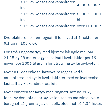
30 % av konsesjonskapasiteten
4000-6000 hl
fra
20 % av konsesjonskapasiteten
6000-10 000
fra
hl
10 % av konsesjonskapasiteten
over 10 000 hl
Kvotefaktoren blir omregnet til tonn ved at 1 hektoliter =
0,1 tonn (100 kilo).
For små ringnotfartøy med hjemmelslengde mellom
21,35 og 28 meter legges fastsatt kvotefaktor per 19.
november 2006 til grunn for utregning av fartøykvoten.
Kvoten til det enkelte fartøyet beregnes ved å
multiplisere fartøyets kvotefaktorer med en kvoteenhet
fastsatt av Fiskeridirektoratet.
Kvoteenheten for fartøy med ringnottillatelse er 2,13
tonn. Av den totale fartøykvoten kan en maksimalkvote
beregnet på grunnlag av en delkvoteenhet på 1,34 fiskes