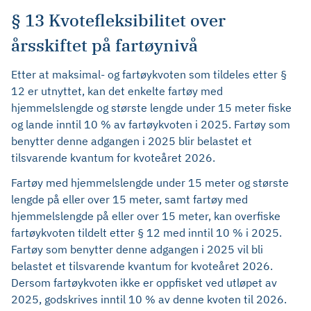
§ 13 Kvotefleksibilitet over
årsskiftet på fartøynivå
Etter at maksimal- og fartøykvoten som tildeles etter §
12 er utnyttet, kan det enkelte fartøy med
hjemmelslengde og største lengde under 15 meter fiske
og lande inntil 10 % av fartøykvoten i 2025. Fartøy som
benytter denne adgangen i 2025 blir belastet et
tilsvarende kvantum for kvoteåret 2026.
Fartøy med hjemmelslengde under 15 meter og største
lengde på eller over 15 meter, samt fartøy med
hjemmelslengde på eller over 15 meter, kan overfiske
fartøykvoten tildelt etter § 12 med inntil 10 % i 2025.
Fartøy som benytter denne adgangen i 2025 vil bli
belastet et tilsvarende kvantum for kvoteåret 2026.
Dersom fartøykvoten ikke er oppfisket ved utløpet av
2025, godskrives inntil 10 % av denne kvoten til 2026.