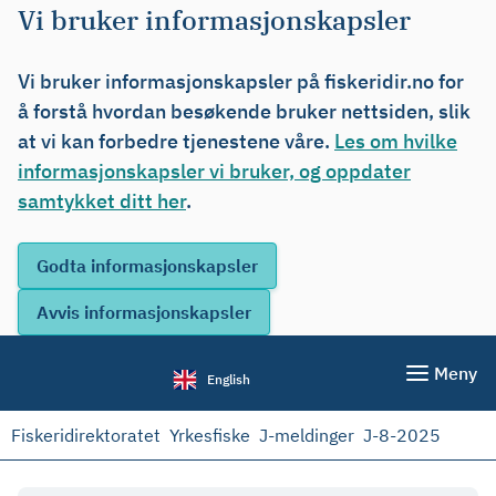
Vi bruker informasjonskapsler
Vi bruker informasjonskapsler på fiskeridir.no for
å forstå hvordan besøkende bruker nettsiden, slik
at vi kan forbedre tjenestene våre.
Les om hvilke
informasjonskapsler vi bruker, og oppdater
samtykket ditt her
.
Meny
English
Fiskeridirektoratet
Yrkesfiske
J-meldinger
J-8-2025