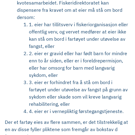
kvotesamarbeidet. Fiskeridirektoratet kan
dispensere fra kravet om at eier må stå om bord
dersom:
1. eier har tillitsverv i fiskeriorganisasjon eller
offentlig verv, og vervet medfører at eier ikke
kan stå om bord i fartøyet under utøvelse av
fangst, eller
2. eier er gravid eller har født barn for mindre
enn to år siden, eller er i foreldrepermisjon,
eller har omsorg for barn med langvarig
sykdom, eller
3. eier er forhindret fra å stå om bord i
fartøyet under utøvelse av fangst på grunn av
sykdom eller skade som vil kreve langvarig
rehabilitering, eller
4. eier er i vernepliktig førstegangstjeneste.
Der et fartøy eies av flere sammen, er det tilstrekkelig at
en av disse fyller pliktene som fremgår av bokstav d