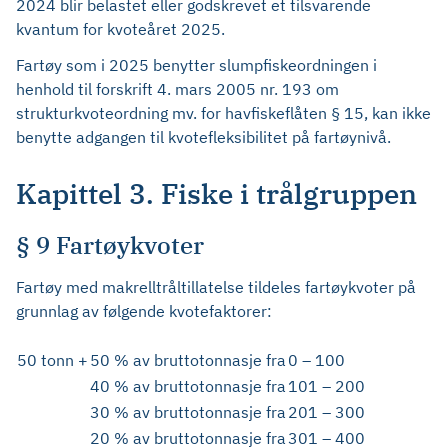
2024 blir belastet eller godskrevet et tilsvarende
kvantum for kvoteåret 2025.
Fartøy som i 2025 benytter slumpfiskeordningen i
henhold til forskrift 4. mars 2005 nr. 193 om
strukturkvoteordning mv. for havfiskeflåten § 15, kan ikke
benytte adgangen til kvotefleksibilitet på fartøynivå.
Kapittel 3. Fiske i trålgruppen
§ 9 Fartøykvoter
Fartøy med makrelltråltillatelse tildeles fartøykvoter på
grunnlag av følgende kvotefaktorer:
50 tonn +
50 % av bruttotonnasje fra
0 – 100
40 % av bruttotonnasje fra
101 – 200
30 % av bruttotonnasje fra
201 – 300
20 % av bruttotonnasje fra
301 – 400