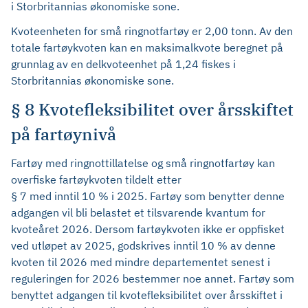
i Storbritannias økonomiske sone.
Kvoteenheten for små ringnotfartøy er 2,00 tonn. Av den
totale fartøykvoten kan en maksimalkvote beregnet på
grunnlag av en delkvoteenhet på 1,24 fiskes i
Storbritannias økonomiske sone.
§ 8 Kvotefleksibilitet over årsskiftet
på fartøynivå
Fartøy med ringnottillatelse og små ringnotfartøy kan
overfiske fartøykvoten tildelt etter
§ 7 med inntil 10 % i 2025. Fartøy som benytter denne
adgangen vil bli belastet et tilsvarende kvantum for
kvoteåret 2026. Dersom fartøykvoten ikke er oppfisket
ved utløpet av 2025, godskrives inntil 10 % av denne
kvoten til 2026 med mindre departementet senest i
reguleringen for 2026 bestemmer noe annet. Fartøy som
benyttet adgangen til kvotefleksibilitet over årsskiftet i