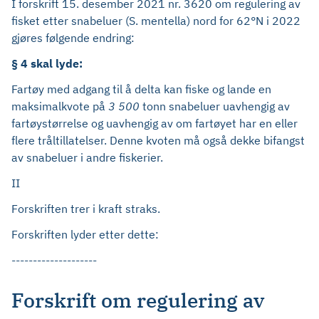
I forskrift 15. desember 2021 nr. 3620 om regulering av
fisket etter snabeluer (S. mentella) nord for 62°N i 2022
gjøres følgende endring:
§ 4 skal lyde:
Fartøy med adgang til å delta kan fiske og lande en
maksimalkvote på
3 500
tonn snabeluer uavhengig av
fartøystørrelse og uavhengig av om fartøyet har en eller
flere tråltillatelser. Denne kvoten må også dekke bifangst
av snabeluer i andre fiskerier.
II
Forskriften trer i kraft straks.
Forskriften lyder etter dette:
--------------------
Forskrift om regulering av