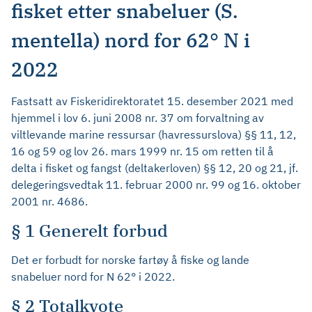
fisket etter snabeluer (S.
mentella) nord for 62° N i
2022
Fastsatt av Fiskeridirektoratet 15. desember 2021 med
hjemmel i lov 6. juni 2008 nr. 37 om forvaltning av
viltlevande marine ressursar (havressurslova) §§ 11, 12,
16 og 59 og lov 26. mars 1999 nr. 15 om retten til å
delta i fisket og fangst (deltakerloven) §§ 12, 20 og 21, jf.
delegeringsvedtak 11. februar 2000 nr. 99 og 16. oktober
2001 nr. 4686.
§ 1 Generelt forbud
Det er forbudt for norske fartøy å fiske og lande
snabeluer nord for N 62° i 2022.
§ 2 Totalkvote