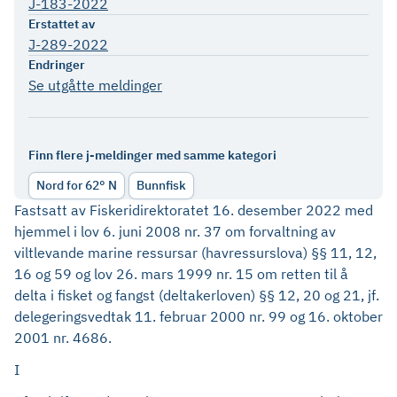
J-183-2022
Erstattet av
J-289-2022
Endringer
Se utgåtte meldinger
Finn flere j-meldinger med samme kategori
Nord for 62° N
Bunnfisk
Fastsatt av Fiskeridirektoratet 16. desember 2022 med
hjemmel i lov 6. juni 2008 nr. 37 om forvaltning av
viltlevande marine ressursar (havressurslova) §§ 11, 12,
16 og 59 og lov 26. mars 1999 nr. 15 om retten til å
delta i fisket og fangst (deltakerloven) §§ 12, 20 og 21, jf.
delegeringsvedtak 11. februar 2000 nr. 99 og 16. oktober
2001 nr. 4686.
I