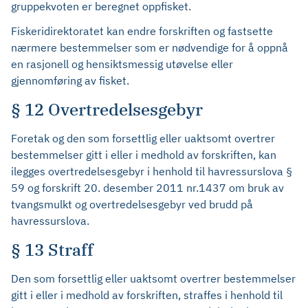
gruppekvoten er beregnet oppfisket.
Fiskeridirektoratet kan endre forskriften og fastsette
nærmere bestemmelser som er nødvendige for å oppnå
en rasjonell og hensiktsmessig utøvelse eller
gjennomføring av fisket.
§ 12 Overtredelsesgebyr
Foretak og den som forsettlig eller uaktsomt overtrer
bestemmelser gitt i eller i medhold av forskriften, kan
ilegges overtredelsesgebyr i henhold til havressurslova §
59 og forskrift 20. desember 2011 nr.1437 om bruk av
tvangsmulkt og overtredelsesgebyr ved brudd på
havressurslova.
§ 13 Straff
Den som forsettlig eller uaktsomt overtrer bestemmelser
gitt i eller i medhold av forskriften, straffes i henhold til