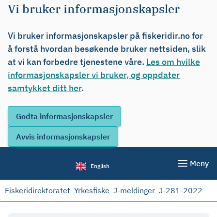
Vi bruker informasjonskapsler
Vi bruker informasjonskapsler på fiskeridir.no for
å forstå hvordan besøkende bruker nettsiden, slik
at vi kan forbedre tjenestene våre.
Les om hvilke
informasjonskapsler vi bruker, og oppdater
samtykket ditt her
.
Meny
English
Fiskeridirektoratet
Yrkesfiske
J-meldinger
J-281-2022