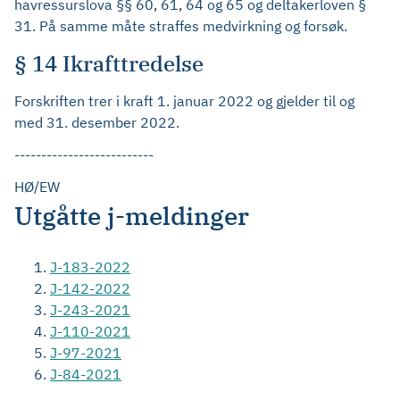
havressurslova §§ 60, 61, 64 og 65 og deltakerloven §
31. På samme måte straffes medvirkning og forsøk.
§ 14 Ikrafttredelse
Forskriften trer i kraft 1. januar 2022 og gjelder til og
med 31. desember 2022.
--------------------------
HØ/EW
Utgåtte j-meldinger
J-183-2022
J-142-2022
J-243-2021
J-110-2021
J-97-2021
J-84-2021