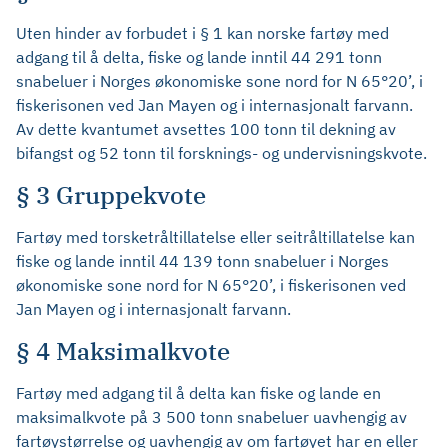
Uten hinder av forbudet i § 1 kan norske fartøy med
adgang til å delta, fiske og lande inntil 44 291 tonn
snabeluer i Norges økonomiske sone nord for N 65°20’, i
fiskerisonen ved Jan Mayen og i internasjonalt farvann.
Av dette kvantumet avsettes 100 tonn til dekning av
bifangst og 52 tonn til forsknings- og undervisningskvote.
§ 3 Gruppekvote
Fartøy med torsketråltillatelse eller seitråltillatelse kan
fiske og lande inntil 44 139 tonn snabeluer i Norges
økonomiske sone nord for N 65°20’, i fiskerisonen ved
Jan Mayen og i internasjonalt farvann.
§ 4 Maksimalkvote
Fartøy med adgang til å delta kan fiske og lande en
maksimalkvote på 3 500 tonn snabeluer uavhengig av
fartøystørrelse og uavhengig av om fartøyet har en eller