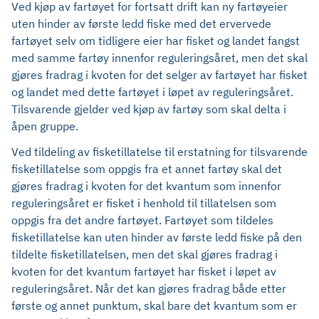
Ved kjøp av fartøyet for fortsatt drift kan ny fartøyeier
uten hinder av første ledd fiske med det ervervede
fartøyet selv om tidligere eier har fisket og landet fangst
med samme fartøy innenfor reguleringsåret, men det skal
gjøres fradrag i kvoten for det selger av fartøyet har fisket
og landet med dette fartøyet i løpet av reguleringsåret.
Tilsvarende gjelder ved kjøp av fartøy som skal delta i
åpen gruppe.
Ved tildeling av fisketillatelse til erstatning for tilsvarende
fisketillatelse som oppgis fra et annet fartøy skal det
gjøres fradrag i kvoten for det kvantum som innenfor
reguleringsåret er fisket i henhold til tillatelsen som
oppgis fra det andre fartøyet. Fartøyet som tildeles
fisketillatelse kan uten hinder av første ledd fiske på den
tildelte fisketillatelsen, men det skal gjøres fradrag i
kvoten for det kvantum fartøyet har fisket i løpet av
reguleringsåret. Når det kan gjøres fradrag både etter
første og annet punktum, skal bare det kvantum som er