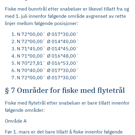
Fiske med bunntrål etter snabeluer er likevel tillatt fra og
med 1. juli innenfor følgende område avgrenset av rette
linjer mellom følgende posisjoner:
N 72°00,00` Ø 017°30,00`
N 72°00,00` Ø 014°40,00`
N 71°45,00` Ø 014°45,00`
N 71°00,00` Ø 016°48,00`
N 70°27,81` Ø 016°53,00`
N 70°40,00` Ø 017°30,00`
N 72°00,00` Ø 017°30,00`
§ 7 Områder for fiske med flytetrål
Fiske med flytetrål etter snabeluer er bare tillatt innenfor
følgende områder:
Område A
Før 1. mars er det bare tillatt å fiske innenfor følgende