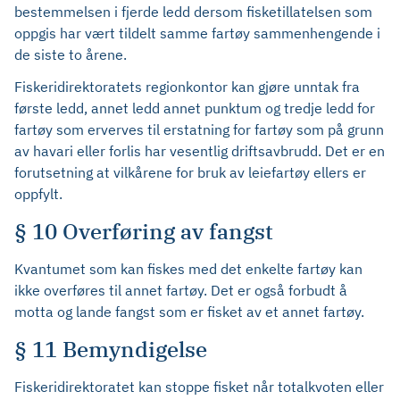
bestemmelsen i fjerde ledd dersom fisketillatelsen som
oppgis har vært tildelt samme fartøy sammenhengende i
de siste to årene.
Fiskeridirektoratets regionkontor kan gjøre unntak fra
første ledd, annet ledd annet punktum og tredje ledd for
fartøy som erverves til erstatning for fartøy som på grunn
av havari eller forlis har vesentlig driftsavbrudd. Det er en
forutsetning at vilkårene for bruk av leiefartøy ellers er
oppfylt.
§ 10 Overføring av fangst
Kvantumet som kan fiskes med det enkelte fartøy kan
ikke overføres til annet fartøy. Det er også forbudt å
motta og lande fangst som er fisket av et annet fartøy.
§ 11 Bemyndigelse
Fiskeridirektoratet kan stoppe fisket når totalkvoten eller