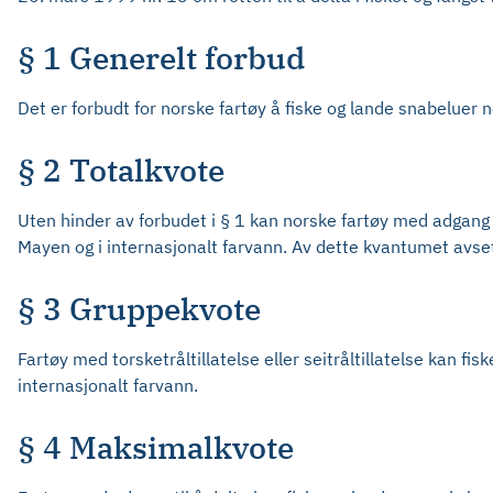
§ 1 Generelt forbud
Det er forbudt for norske fartøy å fiske og lande snabeluer 
§ 2 Totalkvote
Uten hinder av forbudet i § 1 kan norske fartøy med adgang t
Mayen og i internasjonalt farvann. Av dette kvantumet avsett
§ 3 Gruppekvote
Fartøy med torsketråltillatelse eller seitråltillatelse kan f
internasjonalt farvann.
§ 4 Maksimalkvote