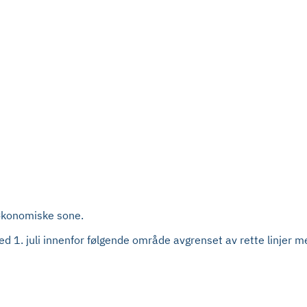
 økonomiske sone.
med 1. juli innenfor følgende område avgrenset av rette linjer 