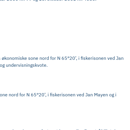
es økonomiske sone nord for N 65°20’, i fiskerisonen ved Jan
 og undervisningskvote.
sone nord for N 65°20’, i fiskerisonen ved Jan Mayen og i