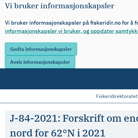
Vi bruker informasjonskapsler
Vi bruker informasjonskapsler på fiskeridir.no for å 
informasjonskapsler vi bruker, og oppdater samtykke
Fiskeridirektoratet
J-84-2021: Forskrift om end
nord for 62°N i 2021