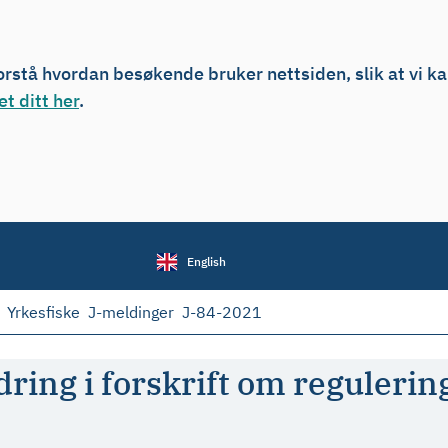
forstå hvordan besøkende bruker nettsiden, slik at vi k
t ditt her
.
English
Yrkesfiske
J-meldinger
J-84-2021
ring i forskrift om regulering