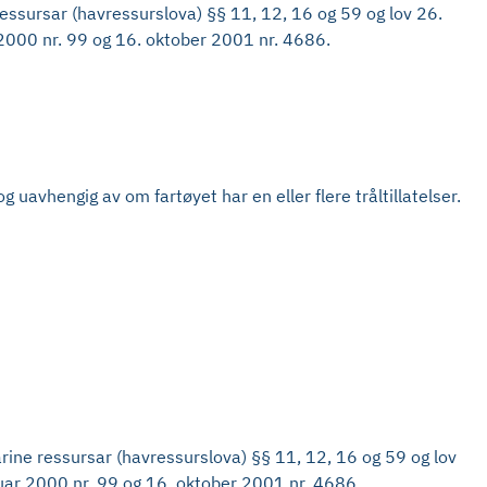
ressursar (havressurslova) §§ 11, 12, 16 og 59 og lov 26.
r 2000 nr. 99 og 16. oktober 2001 nr. 4686.
 uavhengig av om fartøyet har en eller flere tråltillatelser.
rine ressursar (havressurslova) §§ 11, 12, 16 og 59 og lov
bruar 2000 nr. 99 og 16. oktober 2001 nr. 4686.