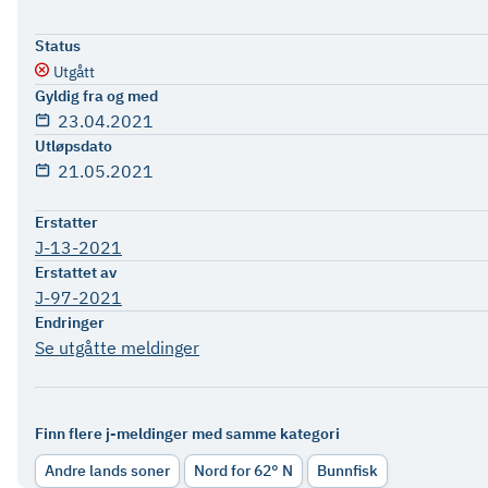
Status
Utgått
Gyldig fra og med
23.04.2021
Utløpsdato
21.05.2021
Erstatter
J-13-2021
Erstattet av
J-97-2021
Endringer
Se utgåtte meldinger
Finn flere j-meldinger med samme kategori
Andre lands soner
Nord for 62° N
Bunnfisk