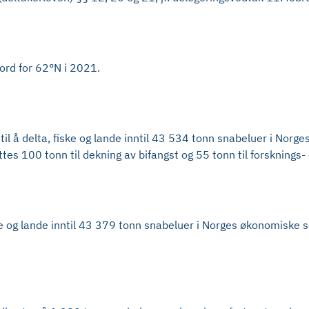
nord for 62°N i 2021.
il å delta, fiske og lande inntil 43 534 tonn snabeluer i Norg
es 100 tonn til dekning av bifangst og 55 tonn til forsknings-
iske og lande inntil 43 379 tonn snabeluer i Norges økonomiske 