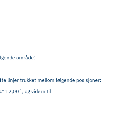
følgende område:
te linjer trukket mellom følgende posisjoner:
 12,00`, og videre til