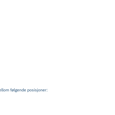
mellom følgende posisjoner: