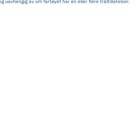
uavhengig av om fartøyet har en eller flere tråltillatelser.