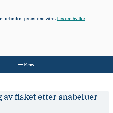
an forbedre tjenestene våre.
Les om hvilke
Meny
 av fisket etter snabeluer