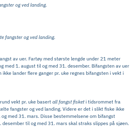
fangster og ved landing.
lte fangster og ved landing.
ifangst av uer. Fartøy med største lengde under 21 meter
og med 1. august til og med 31. desember. Bifangsten av uer
ikke lander flere ganger pr. uke regnes bifangsten i vekt i
i rund vekt pr. uke basert
all fangst fisket
i tidsrommet fra
te fangster og ved landing. Videre er det i slikt fiske ikke
il og med 31. mars. Disse bestemmelsene om bifangst
. desember til og med 31. mars skal straks slippes på sjøen.