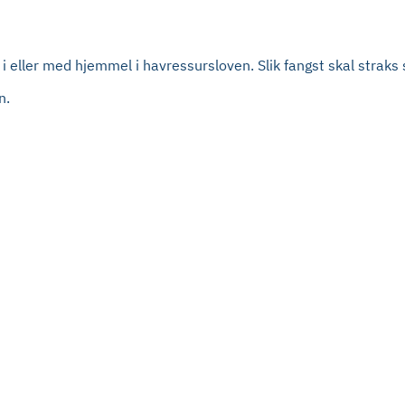
i eller med hjemmel i havressursloven. Slik fangst skal straks 
n.