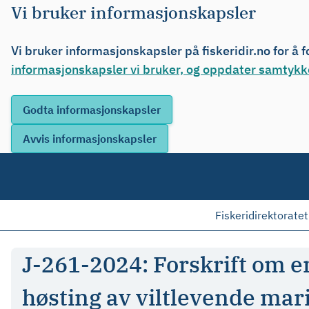
Vi bruker informasjonskapsler
Vi bruker informasjonskapsler på fiskeridir.no for å 
informasjonskapsler vi bruker, og oppdater samtykke
Fiskeridirektoratet
J-261-2024: Forskrift om en
høsting av viltlevende mar