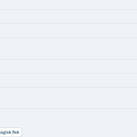
elagisk fisk