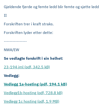
Gjeldende fjerde og femte ledd blir femte og sjette ledd
II
Forskriften trer i kraft straks.
Forskriften lyder etter dette:
----------------
NWA/EW
Se vedlagte forskrift i sin helhet:
23-194.jml (pdf, 342.5 kB)
Vedlegg:
Vedlegg 1a-hosting (pdf, 194.1 kB)
Vedlegg1b-hosting (pdf, 728.8 kB)
Vedlegg 1c hosting (pdf, 1.9 MB)