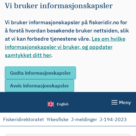
Vi bruker informasjonskapsler
Vi bruker informasjonskapsler på fiskeridir.no for
å forstå hvordan besøkende bruker nettsiden, slik
at vi kan forbedre tjenestene våre.
Les om hvilke
informasjonskapsler vi bruker, og oppdater
samtykket ditt her
.
Meny
English
Fiskeridirektoratet
Yrkesfiske
J-meldinger
J-194-2023