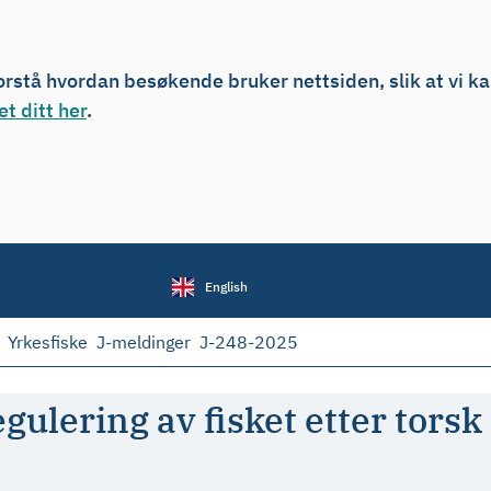
forstå hvordan besøkende bruker nettsiden, slik at vi k
t ditt her
.
English
Yrkesfiske
J-meldinger
J-248-2025
gulering av fisket etter torsk