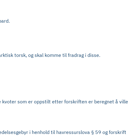
bard.
ktisk torsk, og skal komme til fradrag i disse.
 kvoter som er oppstilt etter forskriften er beregnet å ville
edelsesgebyr i henhold til havressurslova § 59 og forskrift