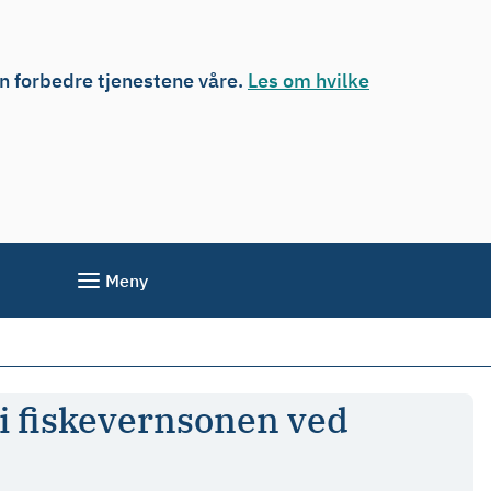
an forbedre tjenestene våre.
Les om hvilke
Meny
 i fiskevernsonen ved