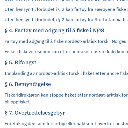
Uten hensyn til forbudet i § 2 kan fartøy fra Færøyene fiske
Uten hensyn til forbudet i § 2 kan fartøy fra Storbritannia f
§ 4. Fartøy med adgang til å fiske i NØS
Fartøy med adgang til å fiske nordøst-arktisk torsk i Norge
Fiske i fiskevernsonen kan etter unntaket i første ledd kun 
§ 5. Bifangst
Innblanding av nordøst-arktisk torsk i fisket etter andre fis
§ 6. Bemyndigelse
Fiskeridirektøren kan stoppe fisket etter nordøst-arktisk tors
bli oppfisket.
§ 7. Overtredelsesgebyr
Foretak og den som forsettlig eller uaktsomt overtrer bestemm