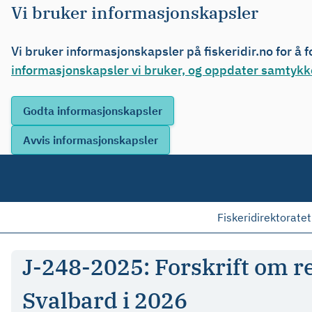
Vi bruker informasjonskapsler
Vi bruker informasjonskapsler på fiskeridir.no for å 
informasjonskapsler vi bruker, og oppdater samtykke
Fiskeridirektoratet
J-248-2025: Forskrift om re
Svalbard i 2026