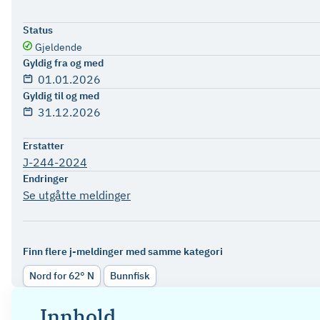
Status
Gjeldende
Gyldig fra og med
01.01.2026
Gyldig til og med
31.12.2026
Erstatter
J-244-2024
Endringer
Se utgåtte meldinger
Finn flere j-meldinger med samme kategori
Nord for 62° N
Bunnfisk
Innhold