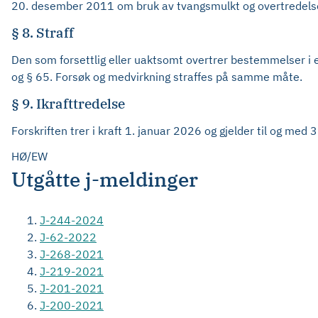
20. desember 2011 om bruk av tvangsmulkt og overtredels
§ 8. Straff
Den som forsettlig eller uaktsomt overtrer bestemmelser i el
og § 65. Forsøk og medvirkning straffes på samme måte.
§ 9. Ikrafttredelse
Forskriften trer i kraft 1. januar 2026 og gjelder til og me
HØ/EW
Utgåtte j-meldinger
J-244-2024
J-62-2022
J-268-2021
J-219-2021
J-201-2021
J-200-2021