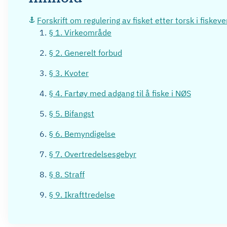
Forskrift om regulering av fisket etter torsk i fisk
§ 1. Virkeområde
§ 2. Generelt forbud
§ 3. Kvoter
§ 4. Fartøy med adgang til å fiske i NØS
§ 5. Bifangst
§ 6. Bemyndigelse
§ 7. Overtredelsesgebyr
§ 8. Straff
§ 9. Ikrafttredelse