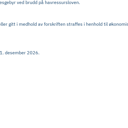
esgebyr ved brudd på havressursloven.
ler gitt i medhold av forskriften straffes i henhold til økonom
d 31. desember 2026.