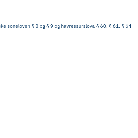
iske soneloven § 8 og § 9 og havressurslova § 60, § 61, § 64