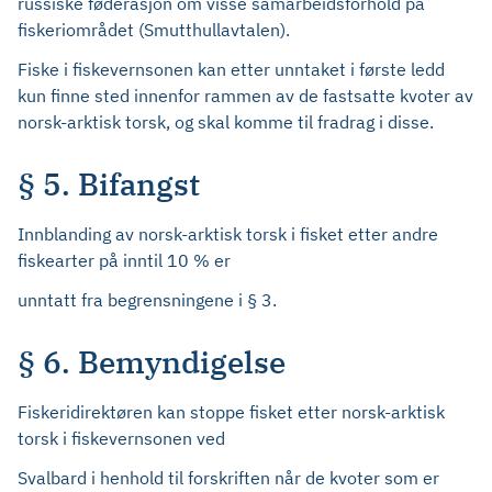
russiske føderasjon om visse samarbeidsforhold på
fiskeriområdet (Smutthullavtalen).
Fiske i fiskevernsonen kan etter unntaket i første ledd
kun finne sted innenfor rammen av de fastsatte kvoter av
norsk-arktisk torsk, og skal komme til fradrag i disse.
§ 5. Bifangst
Innblanding av norsk-arktisk torsk i fisket etter andre
fiskearter på inntil 10 % er
unntatt fra begrensningene i § 3.
§ 6. Bemyndigelse
Fiskeridirektøren kan stoppe fisket etter norsk-arktisk
torsk i fiskevernsonen ved
Svalbard i henhold til forskriften når de kvoter som er