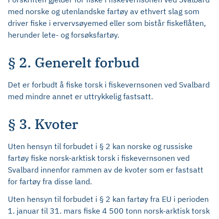
med norske og utenlandske fartøy av ethvert slag som
driver fiske i ervervsøyemed eller som bistår fiskeflåten,
herunder lete- og forsøksfartøy.
§ 2. Generelt forbud
Det er forbudt å fiske torsk i fiskevernsonen ved Svalbard
med mindre annet er uttrykkelig fastsatt.
§ 3. Kvoter
Uten hensyn til forbudet i § 2 kan norske og russiske
fartøy fiske norsk-arktisk torsk i fiskevernsonen ved
Svalbard innenfor rammen av de kvoter som er fastsatt
for fartøy fra disse land.
Uten hensyn til forbudet i § 2 kan fartøy fra EU i perioden
1. januar til 31. mars fiske 4 500 tonn norsk-arktisk torsk