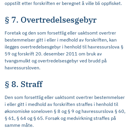
oppstilt etter forskriften er beregnet å ville bli oppfisket.
§ 7. Overtredelsesgebyr
Foretak og den som forsettlig eller uaktsomt overtrer
bestemmelser gitt i eller i medhold av forskriften, kan
ilegges overtredelsesgebyr i henhold til havressurslova §
59 og forskrift 20. desember 2011 om bruk av
tvangsmulkt og overtredelsesgebyr ved brudd på
havressursloven.
§ 8. Straff
Den som forsettlig eller uaktsomt overtrer bestemmelser
i eller gitt i medhold av forskriften straffes i henhold til
økonomiske soneloven § 8 og § 9 og havressurslova § 60,
§ 61, § 64 og § 65. Forsøk og medvirkning straffes på
samme måte.