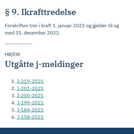
§ 9. Ikrafttredelse
Forskriften trer i kraft 1. januar 2022 og gjelder til og
med 31. desember 2022.
---------------
HØ/EW
Utgåtte j-meldinger
J-219-2021
J-201-2021
J-200-2021
J-199-2021
J-184-2021
J-158-2021