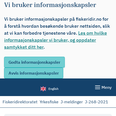
Vi bruker informasjonskapsler
Vi bruker informasjonskapsler på fiskeridir.no for
å forstå hvordan besøkende bruker nettsiden, slik
at vi kan forbedre tjenestene våre.
Les om hvilke
informasjonskapsler vi bruker, og oppdater
samtykket ditt her
.
Meny
English
Fiskeridirektoratet
Yrkesfiske
J-meldinger
J-268-2021