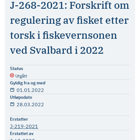
J-268-2021: Forskrift om
regulering av fisket etter
torsk i fiskevernsonen
ved Svalbard i 2022
Status
Utgått
Gyldig fra og med
01.01.2022
Utløpsdato
28.03.2022
Erstatter
J-219-2021
Erstattet av