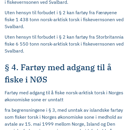
i fiskevernsonen ved Svalbard.
Uten hensyn til forbudet i § 2 kan fartøy fra Færøyene
fiske 1 438 tonn norsk-arktisk torsk i fiskevernsonen ved
Svalbard.
Uten hensyn til forbudet i § 2 kan fartøy fra Storbritannia
fiske 6 550 tonn norsk-arktisk torsk i fiskevernsonen ved
Svalbard.
§ 4. Fartøy med adgang til å
fiske i NØS
Fartøy med adgang til å fiske norsk-arktisk torsk i Norges
økonomiske sone er unntatt
fra begrensningene i § 3, med unntak av islandske fartøy
som fisker torsk i Norges økonomiske sone i medhold av
avtale av 15. mai 1999 mellom Norge, Island og Den