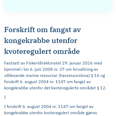
Forskrift om fangst av
kongekrabbe utenfor
kvoteregulert område
Fastsatt av Fiskeridirektoratet 29. januar 2026 med
hjemmel i lov 6. juni 2008 nr. 37 om forvaltning av
viltlevande marine ressursar (havressurslova) § 16 og
forskrift 6. august 2004 nr. 1147 om fangst av
kongekrabbe utenfor det kvoteregulerte området § 12.
I
I forskrift 6. august 2004 nr. 1147 om fangst av
kongekrabbe utenfor kvoteregulert område gjøres