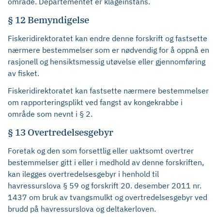
område. Departementet er klageinstans.
§ 12 Bemyndigelse
Fiskeridirektoratet kan endre denne forskrift og fastsette
nærmere bestemmelser som er nødvendig for å oppnå en
rasjonell og hensiktsmessig utøvelse eller gjennomføring
av fisket.
Fiskeridirektoratet kan fastsette nærmere bestemmelser
om rapporteringsplikt ved fangst av kongekrabbe i
område som nevnt i § 2.
§ 13 Overtredelsesgebyr
Foretak og den som forsettlig eller uaktsomt overtrer
bestemmelser gitt i eller i medhold av denne forskriften,
kan ilegges overtredelsesgebyr i henhold til
havressurslova § 59 og forskrift 20. desember 2011 nr.
1437 om bruk av tvangsmulkt og overtredelsesgebyr ved
brudd på havressurslova og deltakerloven.