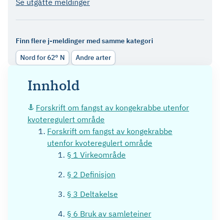
Se utgåtte meldinger
Finn flere j-meldinger med samme kategori
Nord for 62° N
Andre arter
Innhold
Forskrift om fangst av kongekrabbe utenfor
kvoteregulert område
Forskrift om fangst av kongekrabbe
utenfor kvoteregulert område
§ 1 Virkeområde
§ 2 Definisjon
§ 3 Deltakelse
§ 6 Bruk av samleteiner