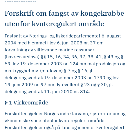
------------------
Forskrift om fangst av kongekrabbe
utenfor kvoteregulert område
Fastsatt av Nærings- og fiskeridepartementet 6. august
2004 med hjemmel i lov 6. juni 2008 nr. 37 om
forvaltning av viltlevande marine ressursar
(havressurslova) §§ 15, 16, 34, 36, 37, 38, 41, § 43 og §
59, lov 19. desember 2003 nr. 124 om matproduksjon og
mattrygghet mv. (matloven) § 7 og § 16, jf.
delegeringsvedtak 19. desember 2003 nr. 1790 og lov
19. juni 2009 nr. 97 om dyrevelferd § 23 og § 30, jf.
delegeringsvedtak 11. juni 2010 nr. 814.
§ 1 Virkeområde
Forskriften gjelder Norges indre farvann, sjøterritorium og
økonomiske sone utenfor kvoteregulert område.
Forskriften gjelder også på land og innenfor kvoteregulert