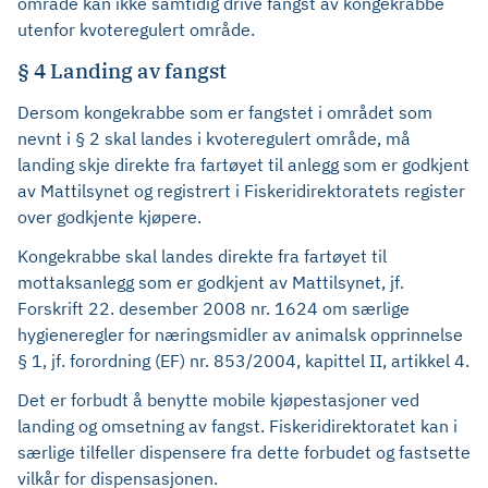
område kan ikke samtidig drive fangst av kongekrabbe
utenfor kvoteregulert område.
§ 4 Landing av fangst
Dersom kongekrabbe som er fangstet i området som
nevnt i § 2 skal landes i kvoteregulert område, må
landing skje direkte fra fartøyet til anlegg som er godkjent
av Mattilsynet og registrert i Fiskeridirektoratets register
over godkjente kjøpere.
Kongekrabbe skal landes direkte fra fartøyet til
mottaksanlegg som er godkjent av Mattilsynet, jf.
Forskrift 22. desember 2008 nr. 1624 om særlige
hygieneregler for næringsmidler av animalsk opprinnelse
§ 1, jf. forordning (EF) nr. 853/2004, kapittel II, artikkel 4.
Det er forbudt å benytte mobile kjøpestasjoner ved
landing og omsetning av fangst. Fiskeridirektoratet kan i
særlige tilfeller dispensere fra dette forbudet og fastsette
vilkår for dispensasjonen.