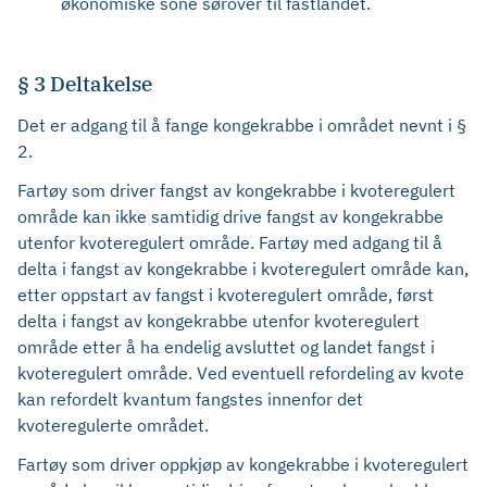
økonomiske sone sørover til fastlandet.
§ 3 Deltakelse
Det er adgang til å fange kongekrabbe i området nevnt i §
2.
Fartøy som driver fangst av kongekrabbe i kvoteregulert
område kan ikke samtidig drive fangst av kongekrabbe
utenfor kvoteregulert område. Fartøy med adgang til å
delta i fangst av kongekrabbe i kvoteregulert område kan,
etter oppstart av fangst i kvoteregulert område, først
delta i fangst av kongekrabbe utenfor kvoteregulert
område etter å ha endelig avsluttet og landet fangst i
kvoteregulert område. Ved eventuell refordeling av kvote
kan refordelt kvantum fangstes innenfor det
kvoteregulerte området.
Fartøy som driver oppkjøp av kongekrabbe i kvoteregulert