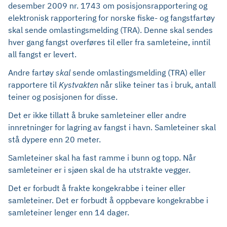
desember 2009 nr. 1743 om posisjonsrapportering og
elektronisk rapportering for norske fiske- og fangstfartøy
skal sende omlastingsmelding (TRA). Denne skal sendes
hver gang fangst overføres til eller fra samleteine, inntil
all fangst er levert.
Andre fartøy
skal
sende omlastingsmelding (TRA) eller
rapportere til
Kystvakten
når slike teiner tas i bruk, antall
teiner og posisjonen for disse.
Det er ikke tillatt å bruke samleteiner eller andre
innretninger for lagring av fangst i havn. Samleteiner skal
stå dypere enn 20 meter.
Samleteiner skal ha fast ramme i bunn og topp. Når
samleteiner er i sjøen skal de ha utstrakte vegger.
Det er forbudt å frakte kongekrabbe i teiner eller
samleteiner. Det er forbudt å oppbevare kongekrabbe i
samleteiner lenger enn 14 dager.