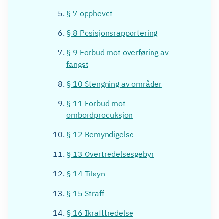
§ 7 opphevet
§ 8 Posisjonsrapportering
§ 9 Forbud mot overføring av
fangst
§ 10 Stengning av områder
§ 11 Forbud mot
ombordproduksjon
§ 12 Bemyndigelse
§ 13 Overtredelsesgebyr
§ 14 Tilsyn
§ 15 Straff
§ 16 Ikrafttredelse