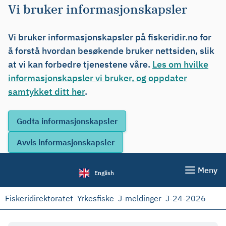
Vi bruker informasjonskapsler
Vi bruker informasjonskapsler på fiskeridir.no for
å forstå hvordan besøkende bruker nettsiden, slik
at vi kan forbedre tjenestene våre.
Les om hvilke
informasjonskapsler vi bruker, og oppdater
samtykket ditt her
.
Meny
English
Fiskeridirektoratet
Yrkesfiske
J-meldinger
J-24-2026