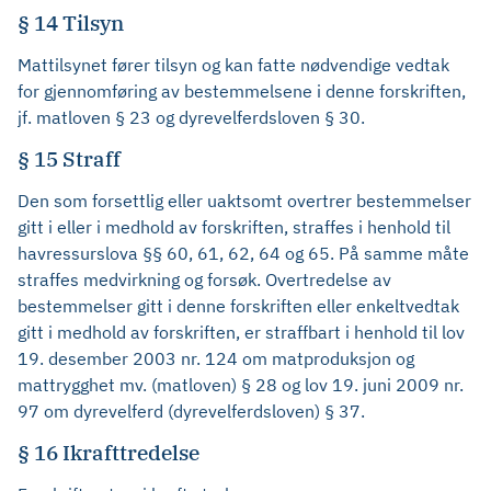
§ 14 Tilsyn
Mattilsynet fører tilsyn og kan fatte nødvendige vedtak
for gjennomføring av bestemmelsene i denne forskriften,
jf. matloven § 23 og dyrevelferdsloven § 30.
§ 15 Straff
Den som forsettlig eller uaktsomt overtrer bestemmelser
gitt i eller i medhold av forskriften, straffes i henhold til
havressurslova §§ 60, 61, 62, 64 og 65. På samme måte
straffes medvirkning og forsøk. Overtredelse av
bestemmelser gitt i denne forskriften eller enkeltvedtak
gitt i medhold av forskriften, er straffbart i henhold til lov
19. desember 2003 nr. 124 om matproduksjon og
mattrygghet mv. (matloven) § 28 og lov 19. juni 2009 nr.
97 om dyrevelferd (dyrevelferdsloven) § 37.
§ 16 Ikrafttredelse