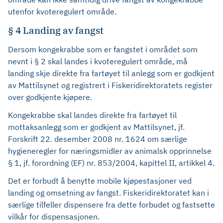
utenfor kvoteregulert område.
§ 4 Landing av fangst
Dersom kongekrabbe som er fangstet i området som
nevnt i § 2 skal landes i kvoteregulert område, må
landing skje direkte fra fartøyet til anlegg som er godkjent
av Mattilsynet og registrert i Fiskeridirektoratets register
over godkjente kjøpere.
Kongekrabbe skal landes direkte fra fartøyet til
mottaksanlegg som er godkjent av Mattilsynet, jf.
Forskrift 22. desember 2008 nr. 1624 om særlige
hygieneregler for næringsmidler av animalsk opprinnelse
§ 1, jf. forordning (EF) nr. 853/2004, kapittel II, artikkel 4.
Det er forbudt å benytte mobile kjøpestasjoner ved
landing og omsetning av fangst. Fiskeridirektoratet kan i
særlige tilfeller dispensere fra dette forbudet og fastsette
vilkår for dispensasjonen.