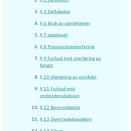
§ 3 Deltakelse
§ 6 Bruk av samleteiner
§ 7 opphevet
§ 8 Posisjonsrapportering
§ 9 Forbud mot overføring av
fangst
§ 10 Stengning av områder
§ 11 Forbud mot
ombordproduksjon
§ 12 Bemyndigelse
§ 13 Overtredelsesgebyr
§ 14 Tilsyn