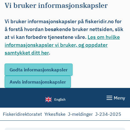
Vi bruker informasjonskapsler
Vi bruker informasjonskapsler på fiskeridir.no for
å forstå hvordan besøkende bruker nettsiden, slik
at vi kan forbedre tjenestene våre.
Les om hvilke
informasjonskapsler vi bruker, og oppdater
samtykket ditt her
.
Meny
English
Fiskeridirektoratet
Yrkesfiske
J-meldinger
J-234-2025