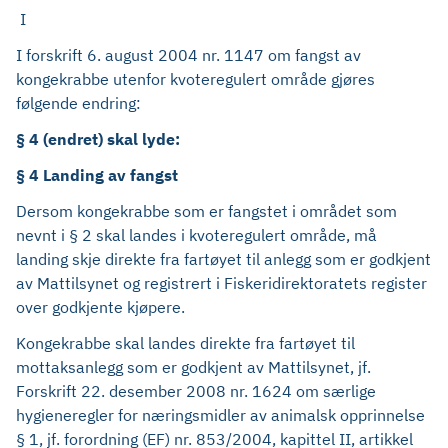
I
I forskrift 6. august 2004 nr. 1147 om fangst av
kongekrabbe utenfor kvoteregulert område gjøres
følgende endring:
§ 4 (endret) skal lyde:
§ 4 Landing av fangst
Dersom kongekrabbe som er fangstet i området som
nevnt i § 2 skal landes i kvoteregulert område, må
landing skje direkte fra fartøyet til anlegg som er godkjent
av Mattilsynet og registrert i Fiskeridirektoratets register
over godkjente kjøpere.
Kongekrabbe skal landes direkte fra fartøyet til
mottaksanlegg som er godkjent av Mattilsynet, jf.
Forskrift 22. desember 2008 nr. 1624 om særlige
hygieneregler for næringsmidler av animalsk opprinnelse
§ 1, jf. forordning (EF) nr. 853/2004, kapittel II, artikkel