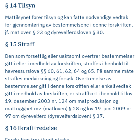
§ 14 Tilsyn
Mattilsynet fører tilsyn og kan fatte nødvendige vedtak
for gjennomføring av bestemmelsene i denne forskriften,
jf. matloven § 23 og dyrevelferdsloven § 30.
§ 15 Straff
Den som forsettlig eller uaktsomt overtrer bestemmelser
gitt i eller i medhold av forskriften, straffes i henhold til
havressurslova §§ 60, 61, 62, 64 og 65. På samme måte
straffes medvirkning og forsøk. Overtredelse av
bestemmelser gitt i denne forskriften eller enkeltvedtak
gitt i medhold av forskriften, er straffbart i henhold til lov
19. desember 2003 nr. 124 om matproduksjon og
mattrygghet mv. (matloven) § 28 og lov 19. juni 2009 nr.
97 om dyrevelferd (dyrevelferdsloven) § 37.
§ 16 Ikrafttredelse
Forskriften trer i kraft straks.