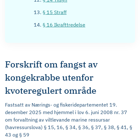
§ 15 Straff
§ 16 Ikrafttredelse
Forskrift om fangst av
kongekrabbe utenfor
kvoteregulert område
Fastsatt av Nærings- og fiskeridepartementet 19.
desember 2025 med hjemmel i lov 6. juni 2008 nr. 37
om forvaltning av viltlevande marine ressursar
(havressurslova) § 15, 16, § 34, § 36, § 37, § 38, § 41, §
43 og § 59