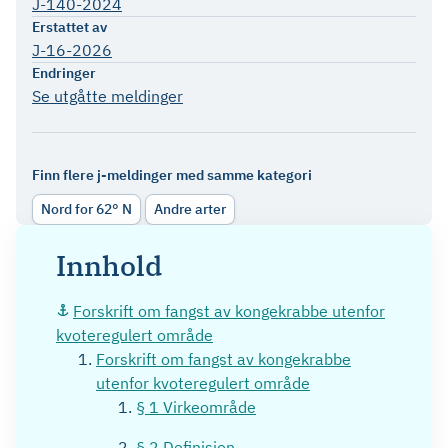
J-140-2024
Erstattet av
J-16-2026
Endringer
Se utgåtte meldinger
Finn flere j-meldinger med samme kategori
Nord for 62° N
Andre arter
Innhold
Forskrift om fangst av kongekrabbe utenfor
kvoteregulert område
Forskrift om fangst av kongekrabbe
utenfor kvoteregulert område
§ 1 Virkeområde
§ 2 Definisjon