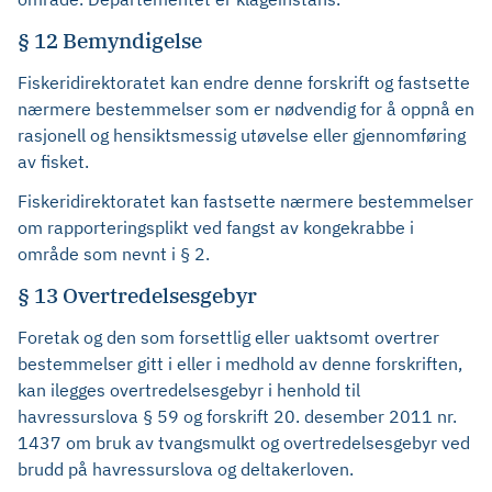
§ 12 Bemyndigelse
Fiskeridirektoratet kan endre denne forskrift og fastsette
nærmere bestemmelser som er nødvendig for å oppnå en
rasjonell og hensiktsmessig utøvelse eller gjennomføring
av fisket.
Fiskeridirektoratet kan fastsette nærmere bestemmelser
om rapporteringsplikt ved fangst av kongekrabbe i
område som nevnt i § 2.
§ 13 Overtredelsesgebyr
Foretak og den som forsettlig eller uaktsomt overtrer
bestemmelser gitt i eller i medhold av denne forskriften,
kan ilegges overtredelsesgebyr i henhold til
havressurslova § 59 og forskrift 20. desember 2011 nr.
1437 om bruk av tvangsmulkt og overtredelsesgebyr ved
brudd på havressurslova og deltakerloven.