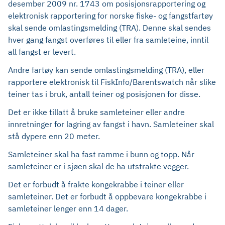
desember 2009 nr. 1743 om posisjonsrapportering og
elektronisk rapportering for norske fiske- og fangstfartøy
skal sende omlastingsmelding (TRA). Denne skal sendes
hver gang fangst overføres til eller fra samleteine, inntil
all fangst er levert.
Andre fartøy kan sende omlastingsmelding (TRA), eller
rapportere elektronisk til FiskInfo/Barentswatch når slike
teiner tas i bruk, antall teiner og posisjonen for disse.
Det er ikke tillatt å bruke samleteiner eller andre
innretninger for lagring av fangst i havn. Samleteiner skal
stå dypere enn 20 meter.
Samleteiner skal ha fast ramme i bunn og topp. Når
samleteiner er i sjøen skal de ha utstrakte vegger.
Det er forbudt å frakte kongekrabbe i teiner eller
samleteiner. Det er forbudt å oppbevare kongekrabbe i
samleteiner lenger enn 14 dager.