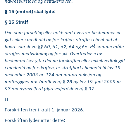
havressurslova og deltakerloven.
§ 15 (endret) skal lyde:
§ 15 Straff
Den som forsettlig eller uaktsomt overtrer bestemmelser
gitt i eller i medhold av forskriften, straffes i henhold til
havressurslova §§ 60, 61, 62, 64 og 65. På samme måte
straffes medvirkning og forsøk. Overtredelse av
bestemmelser gitt i denne forskriften eller enkeltvedtak gitt
i medhold av forskriften, er straffbart i henhold til lov 19.
desember 2003 nr. 124 om matproduksjon og
mattrygghet mv. (matloven) § 28 og lov 19. juni 2009 nr.
97 om dyrevelferd (dyrevelferdsloven) § 37.
II
Forskriften trer i kraft 1. januar 2026.
Forskriften lyder etter dette:
------------------