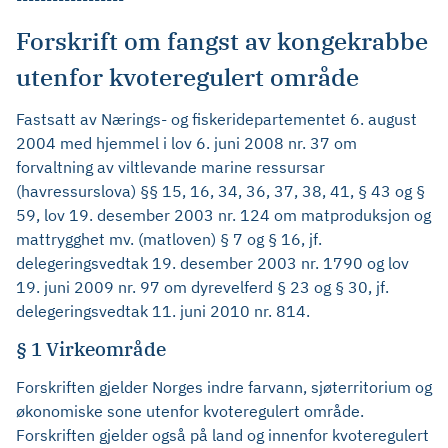
Forskrift om fangst av kongekrabbe
utenfor kvoteregulert område
Fastsatt av Nærings- og fiskeridepartementet 6. august
2004 med hjemmel i lov 6. juni 2008 nr. 37 om
forvaltning av viltlevande marine ressursar
(havressurslova) §§ 15, 16, 34, 36, 37, 38, 41, § 43 og §
59, lov 19. desember 2003 nr. 124 om matproduksjon og
mattrygghet mv. (matloven) § 7 og § 16, jf.
delegeringsvedtak 19. desember 2003 nr. 1790 og lov
19. juni 2009 nr. 97 om dyrevelferd § 23 og § 30, jf.
delegeringsvedtak 11. juni 2010 nr. 814.
§ 1 Virkeområde
Forskriften gjelder Norges indre farvann, sjøterritorium og
økonomiske sone utenfor kvoteregulert område.
Forskriften gjelder også på land og innenfor kvoteregulert