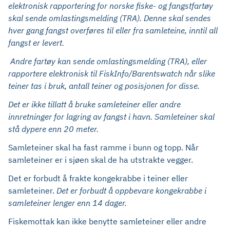
elektronisk rapportering for norske fiske- og fangstfartøy
skal sende omlastingsmelding (TRA). Denne skal sendes
hver gang fangst overføres til eller fra samleteine, inntil all
fangst er levert.
Andre fartøy kan sende omlastingsmelding (TRA), eller
rapportere elektronisk til FiskInfo/Barentswatch når slike
teiner tas i bruk, antall teiner og posisjonen for disse.
Det er ikke tillatt å bruke samleteiner eller andre
innretninger for lagring av fangst i havn. Samleteiner skal
stå dypere enn 20 meter.
Samleteiner skal ha fast ramme i bunn og topp. Når
samleteiner er i sjøen skal de ha utstrakte vegger.
Det er forbudt å frakte kongekrabbe i teiner eller
samleteiner.
Det er forbudt å oppbevare kongekrabbe i
samleteiner lenger enn 14 dager.
Fiskemottak kan ikke benytte samleteiner eller andre