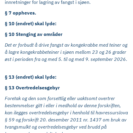
innretninger for lagring av fangst i sjøen.
§ 7 oppheves.
§ 10 (endret) skal lyde:
§ 10 Stenging av områder
Det er forbudt å drive fangst av kongekrabbe med teiner og
å lagre kongekrabbeteiner i sjøen mellom 23 og 26 grader
øst i perioden fra og med 5. til og med 9. september 2026
.
§ 13 (endret) skal lyde:
§ 13 Overtredelsesgebyr
Foretak og den som forsettlig eller uaktsomt overtrer
bestemmelser gitt i eller i medhold av denne forskriften,
kan ilegges overtredelsesgebyr i henhold til havressurslova
§ 59 og forskrift 20. desember 2011 nr. 1437 om bruk av
tvangsmulkt og overtredelsesgebyr ved brudd på