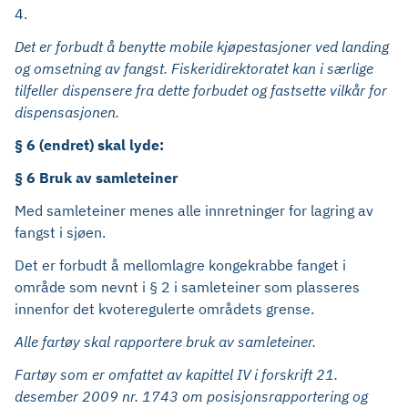
4.
Det er forbudt å benytte mobile kjøpestasjoner ved landing
og omsetning av fangst. Fiskeridirektoratet kan i særlige
tilfeller dispensere fra dette forbudet og fastsette vilkår for
dispensasjonen.
§ 6 (endret) skal lyde:
§ 6 Bruk av samleteiner
Med samleteiner menes alle innretninger for lagring av
fangst i sjøen.
Det er forbudt å mellomlagre kongekrabbe fanget i
område som nevnt i § 2 i samleteiner som plasseres
innenfor det kvoteregulerte områdets grense.
Alle fartøy skal rapportere bruk av samleteiner.
Fartøy som er omfattet av kapittel IV i forskrift 21.
desember 2009 nr. 1743 om posisjonsrapportering og