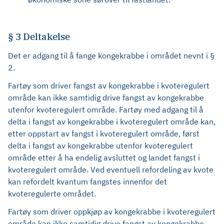
§ 3 Deltakelse
Det er adgang til å fange kongekrabbe i området nevnt i §
2.
Fartøy som driver fangst av kongekrabbe i kvoteregulert
område kan ikke samtidig drive fangst av kongekrabbe
utenfor kvoteregulert område. Fartøy med adgang til å
delta i fangst av kongekrabbe i kvoteregulert område kan,
etter oppstart av fangst i kvoteregulert område, først
delta i fangst av kongekrabbe utenfor kvoteregulert
område etter å ha endelig avsluttet og landet fangst i
kvoteregulert område. Ved eventuell refordeling av kvote
kan refordelt kvantum fangstes innenfor det
kvoteregulerte området.
Fartøy som driver oppkjøp av kongekrabbe i kvoteregulert
område kan ikke samtidig drive fangst av kongekrabbe