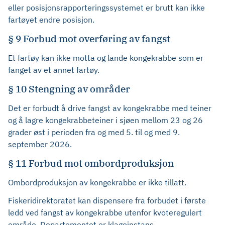
eller posisjonsrapporteringssystemet er brutt kan ikke
fartøyet endre posisjon.
§ 9 Forbud mot overføring av fangst
Et fartøy kan ikke motta og lande kongekrabbe som er
fanget av et annet fartøy.
§ 10 Stengning av områder
Det er forbudt å drive fangst av kongekrabbe med teiner
og å lagre kongekrabbeteiner i sjøen mellom 23 og 26
grader øst i perioden fra og med 5. til og med 9.
september 2026.
§ 11 Forbud mot ombordproduksjon
Ombordproduksjon av kongekrabbe er ikke tillatt.
Fiskeridirektoratet kan dispensere fra forbudet i første
ledd ved fangst av kongekrabbe utenfor kvoteregulert
område. Departementet er klageinstans.