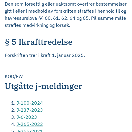
Den som forsettlig eller uaktsomt overtrer bestemmelser
gitt i eller i medhold av forskriften straffes i henhold til og
havressurslova §§ 60, 61, 62, 64 og 65. På samme måte
straffes medvirkning og forsøk.
§ 5 Ikrafttredelse
Forskriften trer i kraft 1. januar 2025.
-------------------
KOO/EW
Utgåtte j-meldinger
J-100-2024
J-237-2023
J-6-2023
J-265-2022
J-255-2021