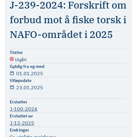
J-239-2024: Forskrift om
forbud mot å fiske torsk i
NAFO-området i 2025
Status
Utgått
Gyldig fra og med
01.01.2025
Utløpsdato
23.01.2025
Erstatter
J-100-2024
Erstattet av
J-13-2025
Endringer