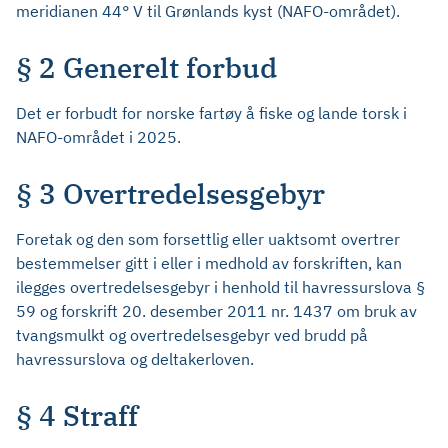
meridianen 44° V til Grønlands kyst (NAFO-området).
§ 2 Generelt forbud
Det er forbudt for norske fartøy å fiske og lande torsk i
NAFO-området i 2025.
§ 3 Overtredelsesgebyr
Foretak og den som forsettlig eller uaktsomt overtrer
bestemmelser gitt i eller i medhold av forskriften, kan
ilegges overtredelsesgebyr i henhold til havressurslova §
59 og forskrift 20. desember 2011 nr. 1437 om bruk av
tvangsmulkt og overtredelsesgebyr ved brudd på
havressurslova og deltakerloven.
§ 4 Straff