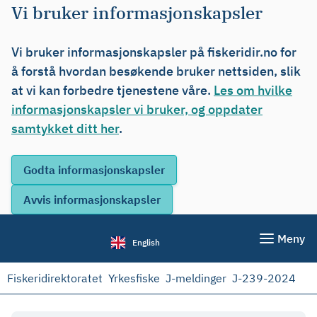
Vi bruker informasjonskapsler
Vi bruker informasjonskapsler på fiskeridir.no for
å forstå hvordan besøkende bruker nettsiden, slik
at vi kan forbedre tjenestene våre.
Les om hvilke
informasjonskapsler vi bruker, og oppdater
samtykket ditt her
.
Meny
English
Fiskeridirektoratet
Yrkesfiske
J-meldinger
J-239-2024