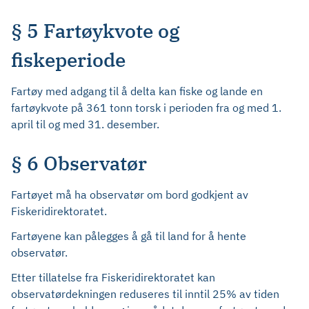
§ 5 Fartøykvote og
fiskeperiode
Fartøy med adgang til å delta kan fiske og lande en
fartøykvote på 361 tonn torsk i perioden fra og med 1.
april til og med 31. desember.
§ 6 Observatør
Fartøyet må ha observatør om bord godkjent av
Fiskeridirektoratet.
Fartøyene kan pålegges å gå til land for å hente
observatør.
Etter tillatelse fra Fiskeridirektoratet kan
observatørdekningen reduseres til inntil 25% av tiden