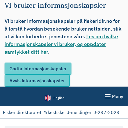
Vi bruker informasjonskapsler
Vi bruker informasjonskapsler på fiskeridir.no for
å forstå hvordan besøkende bruker nettsiden, slik
at vi kan forbedre tjenestene våre.
Les om hvilke
informasjonskapsler vi bruker, og oppdater
samtykket ditt her
.
Meny
English
Fiskeridirektoratet
Yrkesfiske
J-meldinger
J-237-2023