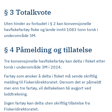
§ 3 Totalkvote
Uten hinder av forbudet i § 2 kan konvensjonelle
havfiskefartøy fiske og lande inntil 1083 tonn torsk i
underområde 3M.
§ 4 Påmelding og tillatelse
Tre konvensjonelle havfiskefartøy kan delta i fisket etter
torsk i underområde 3M i 2024.
Fartøy som ønsker å delta i fisket må sende skriftlig
melding til Fiskeridirektoratet. Dersom det er påmeldt
mer enn tre fartøy, vil deltakelsen bli avgjort ved
loddtrekning.
Ingen fartøy kan delta uten skriftlig tillatelse fra
Fiskeridirektoratet.