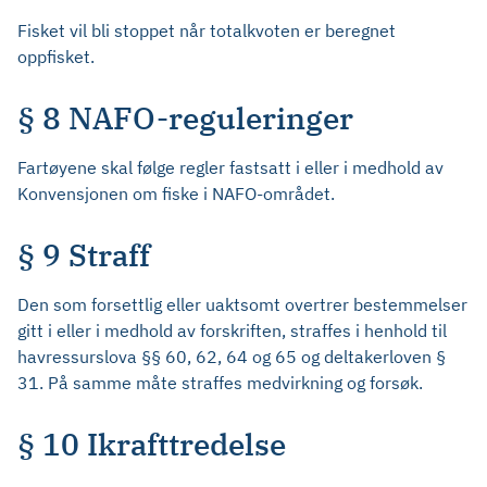
Fisket vil bli stoppet når totalkvoten er beregnet
oppfisket.
§ 8 NAFO-reguleringer
Fartøyene skal følge regler fastsatt i eller i medhold av
Konvensjonen om fiske i NAFO-området.
§ 9 Straff
Den som forsettlig eller uaktsomt overtrer bestemmelser
gitt i eller i medhold av forskriften, straffes i henhold til
havressurslova §§ 60, 62, 64 og 65 og deltakerloven §
31. På samme måte straffes medvirkning og forsøk.
§ 10 Ikrafttredelse