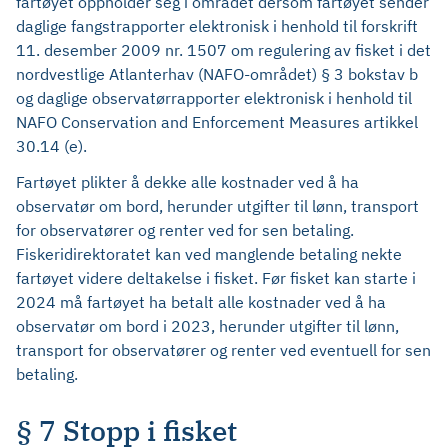
fartøyet oppholder seg i området dersom fartøyet sender
daglige fangstrapporter elektronisk i henhold til forskrift
11. desember 2009 nr. 1507 om regulering av fisket i det
nordvestlige Atlanterhav (NAFO-området) § 3 bokstav b
og daglige observatørrapporter elektronisk i henhold til
NAFO Conservation and Enforcement Measures artikkel
30.14 (e).
Fartøyet plikter å dekke alle kostnader ved å ha
observatør om bord, herunder utgifter til lønn, transport
for observatører og renter ved for sen betaling.
Fiskeridirektoratet kan ved manglende betaling nekte
fartøyet videre deltakelse i fisket. Før fisket kan starte i
2024 må fartøyet ha betalt alle kostnader ved å ha
observatør om bord i 2023, herunder utgifter til lønn,
transport for observatører og renter ved eventuell for sen
betaling.
§ 7 Stopp i fisket