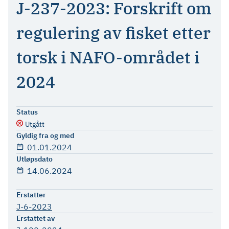
J-237-2023: Forskrift om
regulering av fisket etter
torsk i NAFO-området i
2024
Status
Utgått
Gyldig fra og med
01.01.2024
Utløpsdato
14.06.2024
Erstatter
J-6-2023
Erstattet av