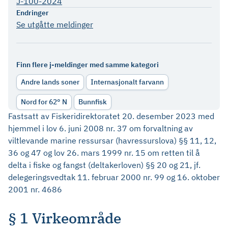
J-100-2024
Endringer
Se utgåtte meldinger
Finn flere j-meldinger med samme kategori
Andre lands soner
Internasjonalt farvann
Nord for 62° N
Bunnfisk
Fastsatt av Fiskeridirektoratet 20. desember 2023 med
hjemmel i lov 6. juni 2008 nr. 37 om forvaltning av
viltlevande marine ressursar (havressurslova) §§ 11, 12,
36 og 47 og lov 26. mars 1999 nr. 15 om retten til å
delta i fiske og fangst (deltakerloven) §§ 20 og 21, jf.
delegeringsvedtak 11. februar 2000 nr. 99 og 16. oktober
2001 nr. 4686
§ 1 Virkeområde