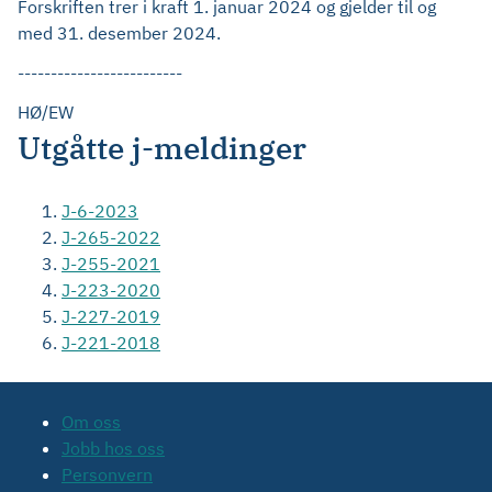
Forskriften trer i kraft 1. januar 2024 og gjelder til og
med 31. desember 2024.
-------------------------
HØ/EW
Utgåtte j-meldinger
J-6-2023
J-265-2022
J-255-2021
J-223-2020
J-227-2019
J-221-2018
Om oss
Jobb hos oss
Personvern