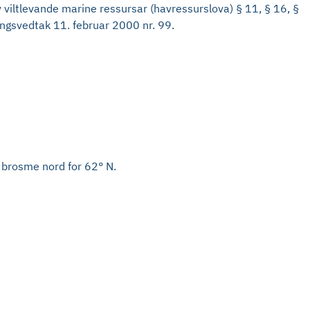
viltlevande marine ressursar (havressurslova) § 11, § 16, §
ringsvedtak 11. februar 2000 nr. 99.
n brosme nord for 62° N.