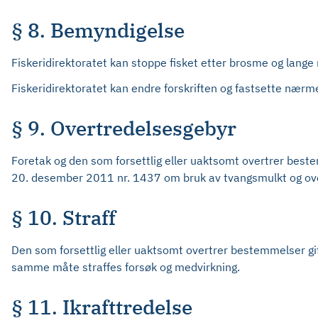
§ 8. Bemyndigelse
Fiskeridirektoratet kan stoppe fisket etter brosme og lange 
Fiskeridirektoratet kan endre forskriften og fastsette nær
§ 9. Overtredelsesgebyr
Foretak og den som forsettlig eller uaktsomt overtrer bestemm
20. desember 2011 nr. 1437 om bruk av tvangsmulkt og ove
§ 10. Straff
Den som forsettlig eller uaktsomt overtrer bestemmelser gitt
samme måte straffes forsøk og medvirkning.
§ 11. Ikrafttredelse