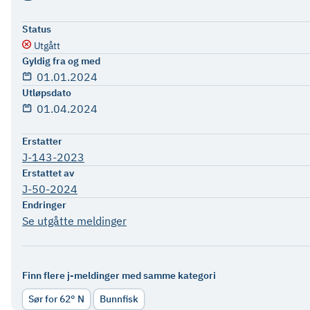
Status
Utgått
Gyldig fra og med
01.01.2024
Utløpsdato
01.04.2024
Erstatter
J-143-2023
Erstattet av
J-50-2024
Endringer
Se utgåtte meldinger
Finn flere j-meldinger med samme kategori
Sør for 62° N
Bunnfisk