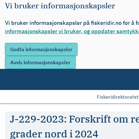
Vi bruker informasjonskapsler
Vi bruker informasjonskapsler på fiskeridir.no for å 
informasjonskapsler vi bruker, og oppdater samtykke
Fiskeridirektoratet
J-229-2023: Forskrift om re
grader nord i 2024