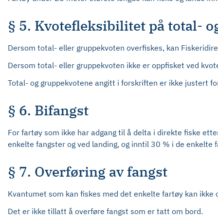
§ 5. Kvotefleksibilitet på total-
Dersom total- eller gruppekvoten overfiskes, kan Fiskeridi
Dersom total- eller gruppekvoten ikke er oppfisket ved kvote
Total- og gruppekvotene angitt i forskriften er ikke justert
§ 6. Bifangst
For fartøy som ikke har adgang til å delta i direkte fiske et
enkelte fangster og ved landing, og inntil 30 % i de enkelte
§ 7. Overføring av fangst
Kvantumet som kan fiskes med det enkelte fartøy kan ikke ove
Det er ikke tillatt å overføre fangst som er tatt om bord.