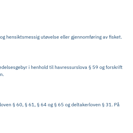
og hensiktsmessig utøvelse eller gjennomføring av fisket.
edelsesgebyr i henhold til havressurslova § 59 og forskrift
n.
sloven § 60, § 61, § 64 og § 65 og deltakerloven § 31. På