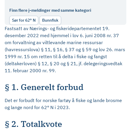
Finn flere j-meldinger med samme kategori
Sør for 62° N
Bunnfisk
Fastsatt av Nærings- og fiskeridepartementet 19.
desember 2022 med hjemmel i lov 6. juni 2008 nr. 37
om forvaltning av viltlevande marine ressursar
(havressurslova) § 11, § 16, § 37 og § 59 og lov 26. mars
1999 nr. 15 om retten til å delta i fiske og fangst
(deltakerloven) § 12, § 20 og § 21, jf. delegeringsvedtak
11. februar 2000 nr. 99.
§ 1. Generelt forbud
Det er forbudt for norske fartøy å fiske og lande brosme
og lange nord for 62° N i 2023.
§ 2. Totalkvote