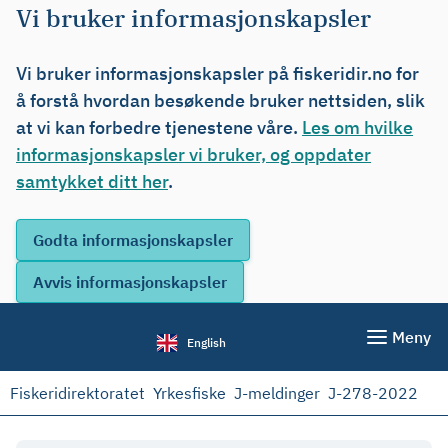
Vi bruker informasjonskapsler
Vi bruker informasjonskapsler på fiskeridir.no for
å forstå hvordan besøkende bruker nettsiden, slik
at vi kan forbedre tjenestene våre.
Les om hvilke
informasjonskapsler vi bruker, og oppdater
samtykket ditt her
.
Meny
English
Fiskeridirektoratet
Yrkesfiske
J-meldinger
J-278-2022