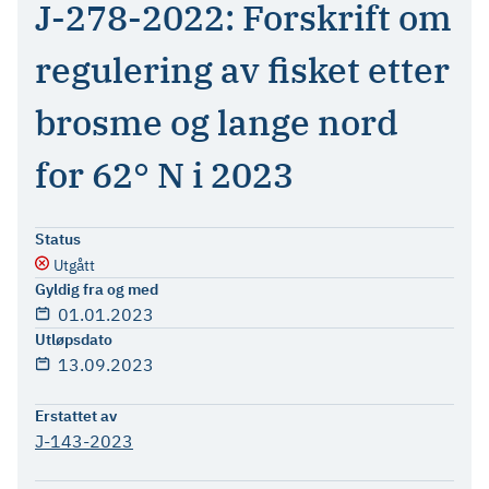
J-278-2022: Forskrift om
regulering av fisket etter
brosme og lange nord
for 62° N i 2023
Status
Utgått
Gyldig fra og med
01.01.2023
Utløpsdato
13.09.2023
Erstattet av
J-143-2023