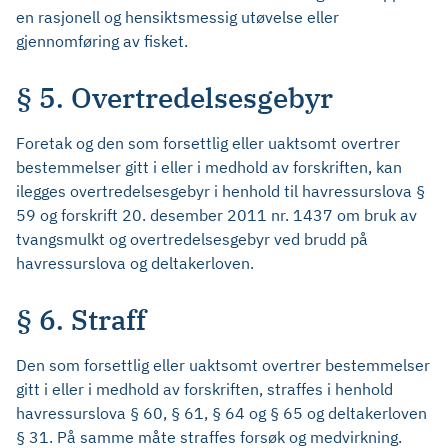
en rasjonell og hensiktsmessig utøvelse eller
gjennomføring av fisket.
§ 5. Overtredelsesgebyr
Foretak og den som forsettlig eller uaktsomt overtrer
bestemmelser gitt i eller i medhold av forskriften, kan
ilegges overtredelsesgebyr i henhold til havressurslova §
59 og forskrift 20. desember 2011 nr. 1437 om bruk av
tvangsmulkt og overtredelsesgebyr ved brudd på
havressurslova og deltakerloven.
§ 6. Straff
Den som forsettlig eller uaktsomt overtrer bestemmelser
gitt i eller i medhold av forskriften, straffes i henhold
havressurslova § 60, § 61, § 64 og § 65 og deltakerloven
§ 31. På samme måte straffes forsøk og medvirkning.