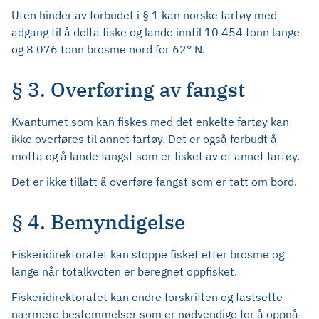
Uten hinder av forbudet i § 1 kan norske fartøy med
adgang til å delta fiske og lande inntil 10 454 tonn lange
og 8 076 tonn brosme nord for 62° N.
§ 3. Overføring av fangst
Kvantumet som kan fiskes med det enkelte fartøy kan
ikke overføres til annet fartøy. Det er også forbudt å
motta og å lande fangst som er fisket av et annet fartøy.
Det er ikke tillatt å overføre fangst som er tatt om bord.
§ 4. Bemyndigelse
Fiskeridirektoratet kan stoppe fisket etter brosme og
lange når totalkvoten er beregnet oppfisket.
Fiskeridirektoratet kan endre forskriften og fastsette
nærmere bestemmelser som er nødvendige for å oppnå