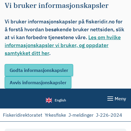
Vi bruker informasjonskapsler
Vi bruker informasjonskapsler på fiskeridir.no for
å forstå hvordan besøkende bruker nettsiden, slik
at vi kan forbedre tjenestene våre.
Les om hvilke
informasjonskapsler vi bruker, og oppdater
samtykket ditt her
.
Meny
English
Fiskeridirektoratet
Yrkesfiske
J-meldinger
J-226-2024