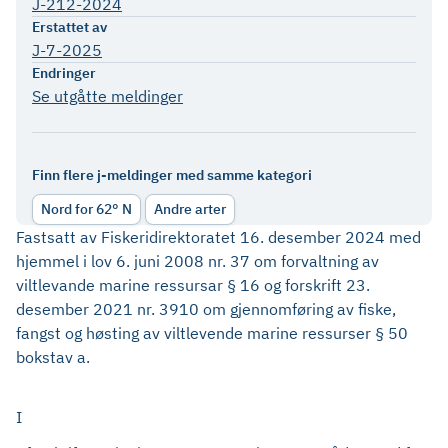
J-212-2024
Erstattet av
J-7-2025
Endringer
Se utgåtte meldinger
Finn flere j-meldinger med samme kategori
Nord for 62° N
Andre arter
Fastsatt av Fiskeridirektoratet 16. desember 2024 med
hjemmel i lov 6. juni 2008 nr. 37 om forvaltning av
viltlevande marine ressursar § 16 og forskrift 23.
desember 2021 nr. 3910 om gjennomføring av fiske,
fangst og høsting av viltlevende marine ressurser § 50
bokstav a.
I