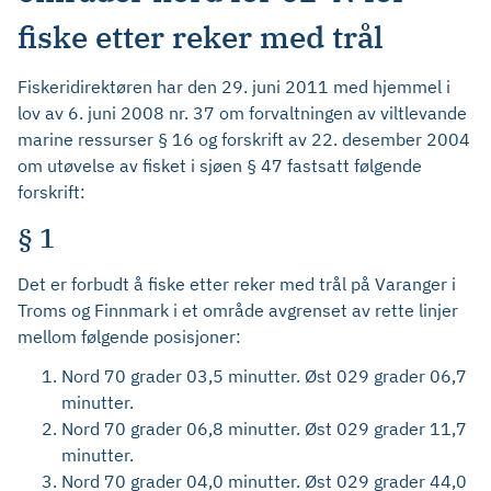
fiske etter reker med trål
Fiskeridirektøren har den 29. juni 2011 med hjemmel i
lov av 6. juni 2008 nr. 37 om forvaltningen av viltlevande
marine ressurser § 16 og forskrift av 22. desember 2004
om utøvelse av fisket i sjøen § 47 fastsatt følgende
forskrift:
§ 1
Det er forbudt å fiske etter reker med trål på Varanger i
Troms og Finnmark i et område avgrenset av rette linjer
mellom følgende posisjoner:
Nord 70 grader 03,5 minutter. Øst 029 grader 06,7
minutter.
Nord 70 grader 06,8 minutter. Øst 029 grader 11,7
minutter.
Nord 70 grader 04,0 minutter. Øst 029 grader 44,0