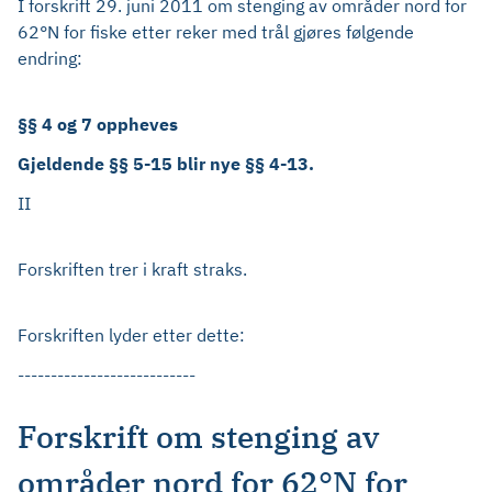
I forskrift 29. juni 2011 om stenging av områder nord for
62°N for fiske etter reker med trål gjøres følgende
endring:
§§ 4 og 7 oppheves
Gjeldende §§ 5-15 blir nye §§ 4-13.
II
Forskriften trer i kraft straks.
Forskriften lyder etter dette:
---------------------------
Forskrift om stenging av
områder nord for 62°N for