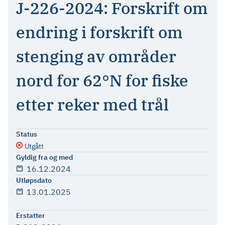
J-226-2024: Forskrift om
endring i forskrift om
stenging av områder
nord for 62°N for fiske
etter reker med trål
Status
Utgått
Gyldig fra og med
16.12.2024
Utløpsdato
13.01.2025
Erstatter