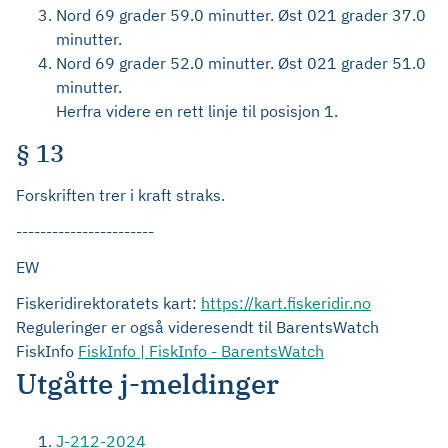
Nord 69 grader 59.0 minutter. Øst 021 grader 37.0
minutter.
Nord 69 grader 52.0 minutter. Øst 021 grader 51.0
minutter.
Herfra videre en rett linje til posisjon 1.
§ 13
Forskriften trer i kraft straks.
-----------------------
EW
Fiskeridirektoratets kart:
https://kart.fiskeridir.no
Reguleringer er også videresendt til BarentsWatch
FiskInfo
FiskInfo | FiskInfo - BarentsWatch
Utgåtte j-meldinger
J-212-2024