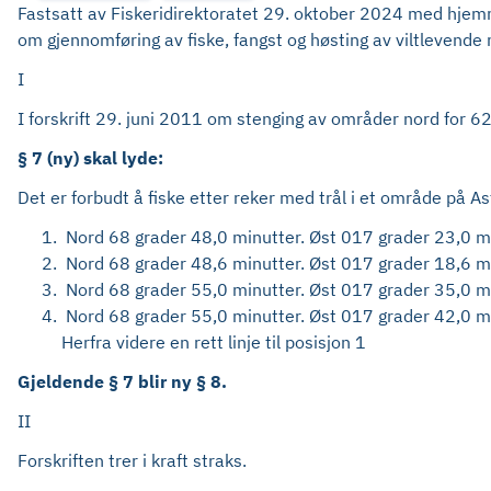
Fastsatt av Fiskeridirektoratet 29. oktober 2024 med hjemme
om gjennomføring av fiske, fangst og høsting av viltlevende
I
I forskrift 29. juni 2011 om stenging av områder nord for 62
§ 7 (ny) skal lyde:
Det er forbudt å fiske etter reker med trål i et område på 
Nord 68 grader 48,0 minutter. Øst 017 grader 23,0 mi
Nord 68 grader 48,6 minutter. Øst 017 grader 18,6 mi
Nord 68 grader 55,0 minutter. Øst 017 grader 35,0 mi
Nord 68 grader 55,0 minutter. Øst 017 grader 42,0 mi
Herfra videre en rett linje til posisjon 1
Gjeldende § 7 blir ny § 8.
II
Forskriften trer i kraft straks.