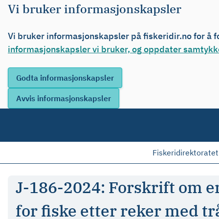
Vi bruker informasjonskapsler
Vi bruker informasjonskapsler på fiskeridir.no for å 
informasjonskapsler vi bruker, og oppdater samtykke
Fiskeridirektoratet
J-186-2024: Forskrift om e
for fiske etter reker med tr