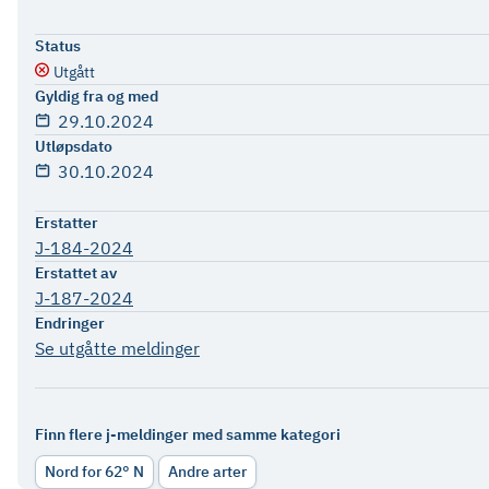
Status
Utgått
Gyldig fra og med
29.10.2024
Utløpsdato
30.10.2024
Erstatter
J-184-2024
Erstattet av
J-187-2024
Endringer
Se utgåtte meldinger
Finn flere j-meldinger med samme kategori
Nord for 62° N
Andre arter