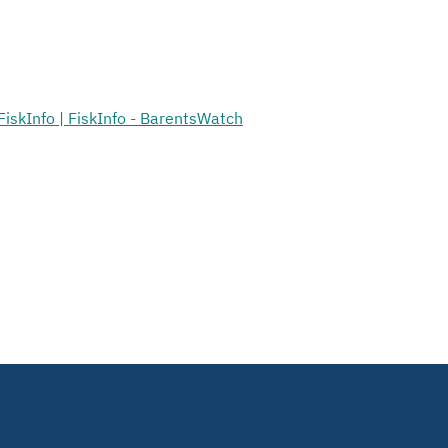
FiskInfo | FiskInfo - BarentsWatch