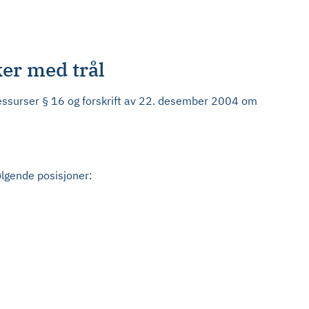
ker med trål
ressurser § 16 og forskrift av 22. desember 2004 om
ølgende posisjoner: