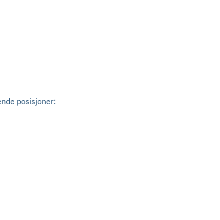
gende posisjoner: