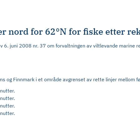
 nord for 62°N for fiske etter re
av 6. juni 2008 nr. 37 om forvaltningen av viltlevande marine 
oms og Finnmark i et område avgrenset av rette linjer mellom f
nutter.
nutter.
nutter.
nutter.