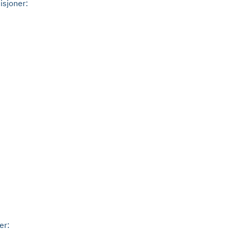
isjoner:
ner: