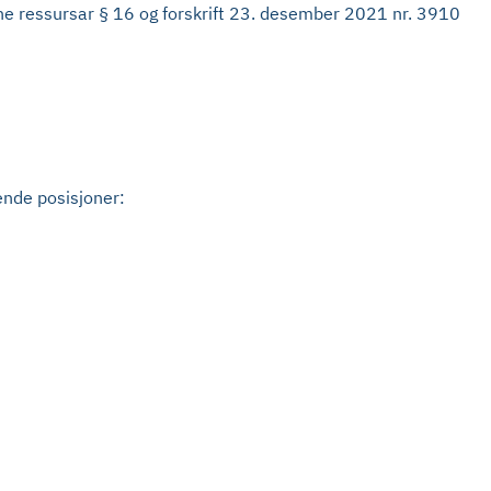
ine ressursar § 16 og forskrift 23. desember 2021 nr. 3910
gende posisjoner: