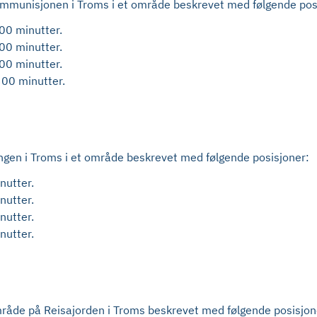
d Ammunisjonen i Troms i et område beskrevet med følgende pos
00 minutter.
00 minutter.
00 minutter.
00 minutter.
Lyngen i Troms i et område beskrevet med følgende posisjoner:
nutter.
nutter.
nutter.
nutter.
t område på Reisajorden i Troms beskrevet med følgende posisjo