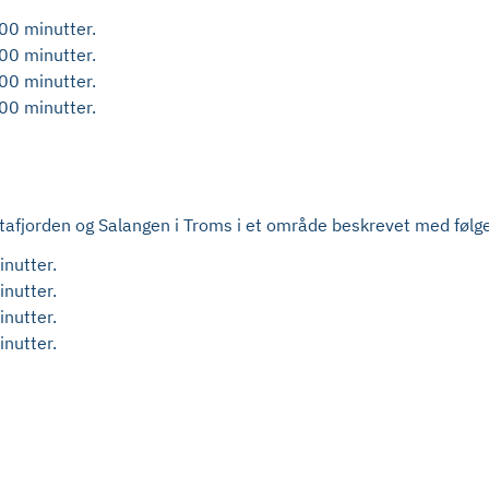
00 minutter.
00 minutter.
00 minutter.
00 minutter.
Astafjorden og Salangen i Troms i et område beskrevet med føl
nutter.
nutter.
nutter.
nutter.