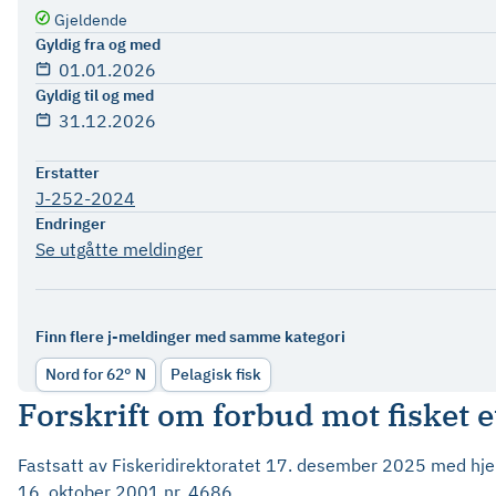
Gjeldende
Gyldig fra og med
01.01.2026
Gyldig til og med
31.12.2026
Erstatter
J-252-2024
Endringer
Se utgåtte meldinger
Finn flere j-meldinger med samme kategori
Nord for 62° N
Pelagisk fisk
Forskrift om forbud mot fisket e
Fastsatt av Fiskeridirektoratet 17. desember 2025 med hjemm
16. oktober 2001 nr. 4686.