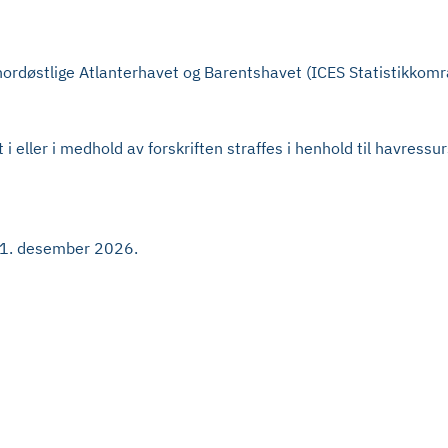
t nordøstlige Atlanterhavet og Barentshavet (ICES Statistikkområ
i eller i medhold av forskriften straffes i henhold til havres
d 31. desember 2026.