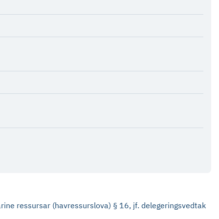
ine ressursar (havressurslova) § 16, jf. delegeringsvedtak