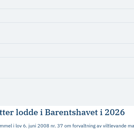
tter lodde i Barentshavet i 2026
el i lov 6. juni 2008 nr. 37 om forvaltning av viltlevande mar