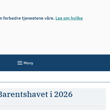
an forbedre tjenestene våre.
Les om hvilke
Meny
 Barentshavet i 2026