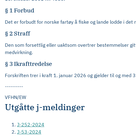
§ 1 Forbud
Det er forbudt for norske fartøy å fiske og lande lodde i de
§ 2 Straff
Den som forsettlig eller uaktsom overtrer bestemmelser gitt 
medvirkning.
§ 3 Ikrafttredelse
Forskriften trer i kraft 1. januar 2026 og gjelder til og me
----------
VFHN/EW
Utgåtte j-meldinger
J-252-2024
J-53-2024