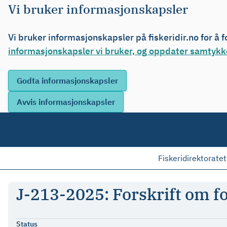
Vi bruker informasjonskapsler
Vi bruker informasjonskapsler på fiskeridir.no for å 
informasjonskapsler vi bruker, og oppdater samtykke
Fiskeridirektoratet
J-213-2025: Forskrift om fo
Status