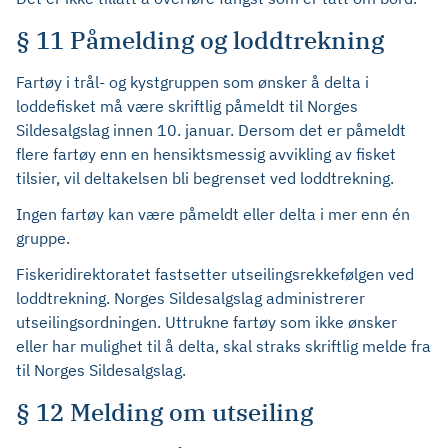
§ 11 Påmelding og loddtrekning
Fartøy i trål- og kystgruppen som ønsker å delta i
loddefisket må være skriftlig påmeldt til Norges
Sildesalgslag innen 10. januar. Dersom det er påmeldt
flere fartøy enn en hensiktsmessig avvikling av fisket
tilsier, vil deltakelsen bli begrenset ved loddtrekning.
Ingen fartøy kan være påmeldt eller delta i mer enn én
gruppe.
Fiskeridirektoratet fastsetter utseilingsrekkefølgen ved
loddtrekning. Norges Sildesalgslag administrerer
utseilingsordningen. Uttrukne fartøy som ikke ønsker
eller har mulighet til å delta, skal straks skriftlig melde fra
til Norges Sildesalgslag.
§ 12 Melding om utseiling