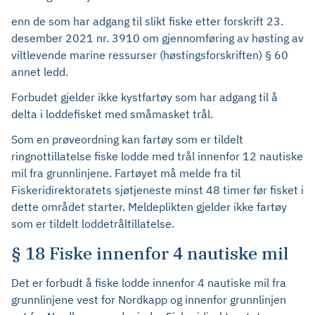
enn de som har adgang til slikt fiske etter forskrift 23.
desember 2021 nr. 3910 om gjennomføring av høsting av
viltlevende marine ressurser (høstingsforskriften) § 60
annet ledd.
Forbudet gjelder ikke kystfartøy som har adgang til å
delta i loddefisket med småmasket trål.
Som en prøveordning kan fartøy som er tildelt
ringnottillatelse fiske lodde med trål innenfor 12 nautiske
mil fra grunnlinjene. Fartøyet må melde fra til
Fiskeridirektoratets sjøtjeneste minst 48 timer før fisket i
dette området starter. Meldeplikten gjelder ikke fartøy
som er tildelt loddetråltillatelse.
§ 18 Fiske innenfor 4 nautiske mil
Det er forbudt å fiske lodde innenfor 4 nautiske mil fra
grunnlinjene vest for Nordkapp og innenfor grunnlinjen