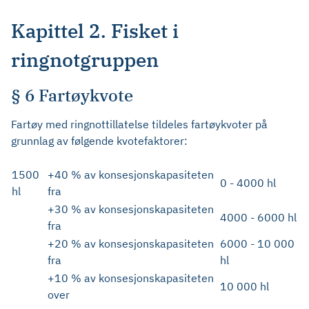
Kapittel 2. Fisket i
ringnotgruppen
§ 6 Fartøykvote
Fartøy med ringnottillatelse tildeles fartøykvoter på
grunnlag av følgende kvotefaktorer:
1500
+40 % av konsesjonskapasiteten
0 - 4000 hl
hl
fra
+30 % av konsesjonskapasiteten
4000 - 6000 hl
fra
+20 % av konsesjonskapasiteten
6000 - 10 000
fra
hl
+10 % av konsesjonskapasiteten
10 000 hl
over