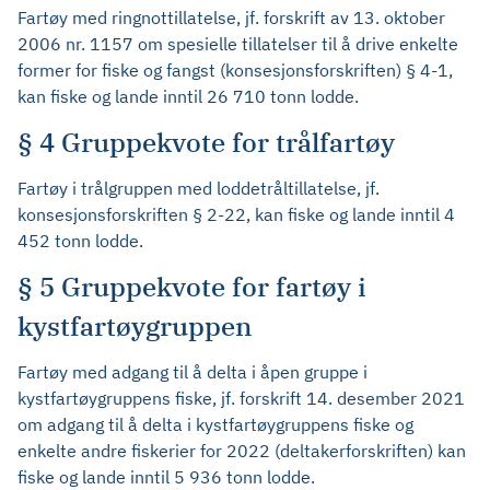
Fartøy med ringnottillatelse, jf. forskrift av 13. oktober
2006 nr. 1157 om spesielle tillatelser til å drive enkelte
former for fiske og fangst (konsesjonsforskriften) § 4-1,
kan fiske og lande inntil 26 710 tonn lodde.
§ 4 Gruppekvote for trålfartøy
Fartøy i trålgruppen med loddetråltillatelse, jf.
konsesjonsforskriften § 2-22, kan fiske og lande inntil 4
452 tonn lodde.
§ 5 Gruppekvote for fartøy i
kystfartøygruppen
Fartøy med adgang til å delta i åpen gruppe i
kystfartøygruppens fiske, jf. forskrift 14. desember 2021
om adgang til å delta i kystfartøygruppens fiske og
enkelte andre fiskerier for 2022 (deltakerforskriften) kan
fiske og lande inntil 5 936 tonn lodde.