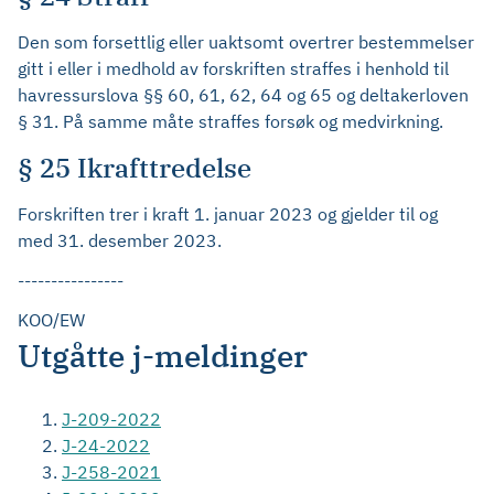
Den som forsettlig eller uaktsomt overtrer bestemmelser
gitt i eller i medhold av forskriften straffes i henhold til
havressurslova §§ 60, 61, 62, 64 og 65 og deltakerloven
§ 31. På samme måte straffes forsøk og medvirkning.
§ 25 Ikrafttredelse
Forskriften trer i kraft 1. januar 2023 og gjelder til og
med 31. desember 2023.
----------------
KOO/EW
Utgåtte j-meldinger
J-209-2022
J-24-2022
J-258-2021