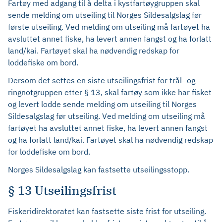
Fartøy med adgang til å delta i kystfartøygruppen skal
sende melding om utseiling til Norges Sildesalgslag før
første utseiling. Ved melding om utseiling må fartøyet ha
avsluttet annet fiske, ha levert annen fangst og ha forlatt
land/kai. Fartøyet skal ha nødvendig redskap for
loddefiske om bord.
Dersom det settes en siste utseilingsfrist for trål- og
ringnotgruppen etter § 13, skal fartøy som ikke har fisket
og levert lodde sende melding om utseiling til Norges
Sildesalgslag før utseiling. Ved melding om utseiling må
fartøyet ha avsluttet annet fiske, ha levert annen fangst
og ha forlatt land/kai. Fartøyet skal ha nødvendig redskap
for loddefiske om bord.
Norges Sildesalgslag kan fastsette utseilingsstopp.
§ 13 Utseilingsfrist
Fiskeridirektoratet kan fastsette siste frist for utseiling.