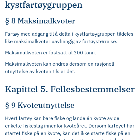
kystfartøygruppen
§ 8 Maksimalkvoter
Fartøy med adgang til å delta i kystfartøygruppen tildeles
like maksimalkvoter uavhengig av fartøystørrelse.
Maksimalkvoten er fastsatt til 300 tonn.
Maksimalkvoten kan endres dersom en rasjonell
utnyttelse av kvoten tilsier det.
Kapittel 5. Fellesbestemmelser
§ 9 Kvoteutnyttelse
Hvert fartøy kan bare fiske og lande én kvote av de
enkelte fiskeslag innenfor kvoteåret. Dersom fartøyet har
startet fiske på en kvote, kan det ikke starte fiske på en