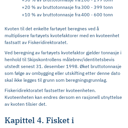
+20 % av bruttotonnasje fra
300 - 399 tonn
+10 % av bruttotonnasje fra
400 - 600 tonn
Kvoten til det enkelte fartøyet beregnes ved å
multiplisere fartøyets kvotefaktorer med en kvoteenhet
fastsatt av Fiskeridirektoratet.
Ved beregning av fartøyets kvotefaktor gjelder tonnasje i
henhold til Skipskontrollens målebrev/identitetsbevis
utstedt senest 31. desember 1998. Øket bruttotonnasje
som følge av ombygging eller utskifting etter denne dato
skal ikke legges til grunn som beregningsgrunnlag.
Fiskeridirektoratet fastsetter kvoteenheten.
Kvoteenheten kan endres dersom en rasjonell utnyttelse
av kvoten tilsier det.
Kapittel 4. Fisket i