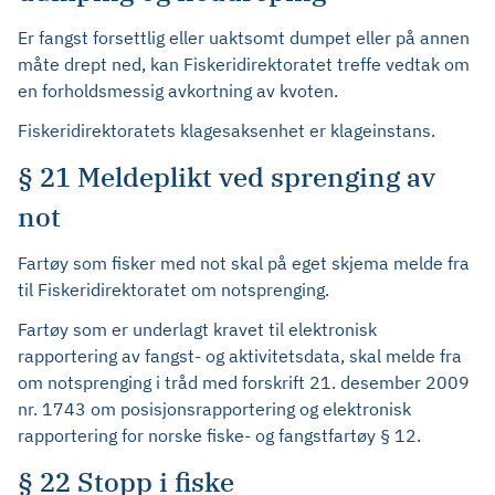
Er fangst forsettlig eller uaktsomt dumpet eller på annen
måte drept ned, kan Fiskeridirektoratet treffe vedtak om
en forholdsmessig avkortning av kvoten.
Fiskeridirektoratets klagesaksenhet er klageinstans.
§ 21 Meldeplikt ved sprenging av
not
Fartøy som fisker med not skal på eget skjema melde fra
til Fiskeridirektoratet om notsprenging.
Fartøy som er underlagt kravet til elektronisk
rapportering av fangst- og aktivitetsdata, skal melde fra
om notsprenging i tråd med forskrift 21. desember 2009
nr. 1743 om posisjonsrapportering og elektronisk
rapportering for norske fiske- og fangstfartøy § 12.
§ 22 Stopp i fiske