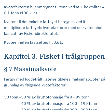
Kvotefaktoren blir omregnet til tonn ved at 1 hektoliter =
0,1 tonn (100 kilo).
Kvoten til det enkelte fartøyet beregnes ved å
multiplisere fartøyets kvotefaktorer med en kvoteenhet
fastsatt av Fiskeridirektoratet.
Kvoteenheten fastsettes til 0,61.
Kapittel 3. Fisket i trålgruppen
§ 7 Maksimalkvote
Fartøy med loddetråltillatelse tildeles maksimalkvoter på
grunnlag av følgende kvotefaktorer:
50 tonn
+50 % av bruttotonnasje fra
0 - 99 tonn
+40 % av bruttotonnasje fra
100 - 199 tonn
+30 % av bruttotonnasje fra
200 - 299 tonn