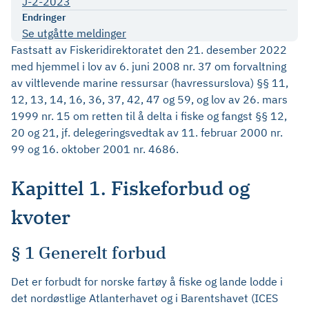
J-2-2023
Endringer
Se utgåtte meldinger
Fastsatt av Fiskeridirektoratet den 21. desember 2022
med hjemmel i lov av 6. juni 2008 nr. 37 om forvaltning
av viltlevende marine ressursar (havressurslova) §§ 11,
12, 13, 14, 16, 36, 37, 42, 47 og 59, og lov av 26. mars
1999 nr. 15 om retten til å delta i fiske og fangst §§ 12,
20 og 21, jf. delegeringsvedtak av 11. februar 2000 nr.
99 og 16. oktober 2001 nr. 4686.
Kapittel 1. Fiskeforbud og
kvoter
§ 1 Generelt forbud
Det er forbudt for norske fartøy å fiske og lande lodde i
det nordøstlige Atlanterhavet og i Barentshavet (ICES