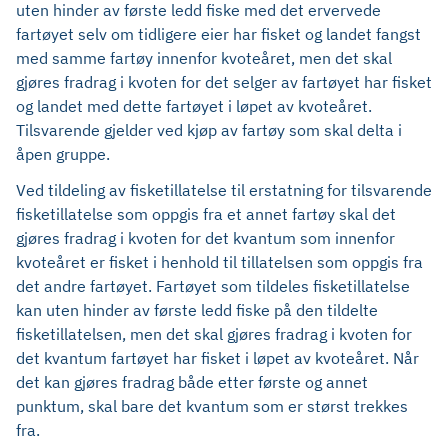
uten hinder av første ledd fiske med det ervervede
fartøyet selv om tidligere eier har fisket og landet fangst
med samme fartøy innenfor kvoteåret, men det skal
gjøres fradrag i kvoten for det selger av fartøyet har fisket
og landet med dette fartøyet i løpet av kvoteåret.
Tilsvarende gjelder ved kjøp av fartøy som skal delta i
åpen gruppe.
Ved tildeling av fisketillatelse til erstatning for tilsvarende
fisketillatelse som oppgis fra et annet fartøy skal det
gjøres fradrag i kvoten for det kvantum som innenfor
kvoteåret er fisket i henhold til tillatelsen som oppgis fra
det andre fartøyet. Fartøyet som tildeles fisketillatelse
kan uten hinder av første ledd fiske på den tildelte
fisketillatelsen, men det skal gjøres fradrag i kvoten for
det kvantum fartøyet har fisket i løpet av kvoteåret. Når
det kan gjøres fradrag både etter første og annet
punktum, skal bare det kvantum som er størst trekkes
fra.