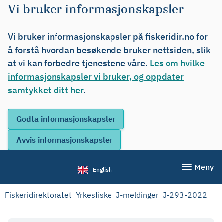
Vi bruker informasjonskapsler
Vi bruker informasjonskapsler på fiskeridir.no for
å forstå hvordan besøkende bruker nettsiden, slik
at vi kan forbedre tjenestene våre.
Les om hvilke
informasjonskapsler vi bruker, og oppdater
samtykket ditt her
.
Meny
English
Fiskeridirektoratet
Yrkesfiske
J-meldinger
J-293-2022