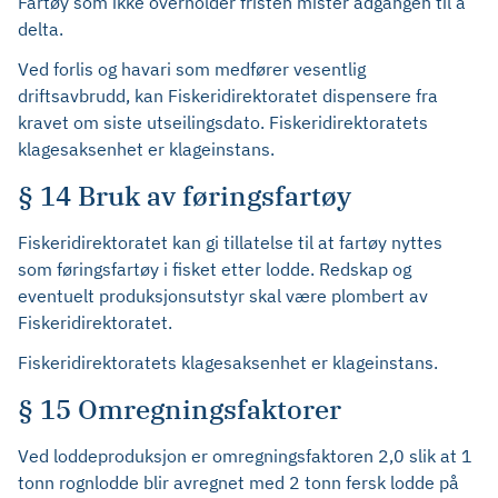
Fartøy som ikke overholder fristen mister adgangen til å
delta.
Ved forlis og havari som medfører vesentlig
driftsavbrudd, kan Fiskeridirektoratet dispensere fra
kravet om siste utseilingsdato. Fiskeridirektoratets
klagesaksenhet er klageinstans.
§ 14 Bruk av føringsfartøy
Fiskeridirektoratet kan gi tillatelse til at fartøy nyttes
som føringsfartøy i fisket etter lodde. Redskap og
eventuelt produksjonsutstyr skal være plombert av
Fiskeridirektoratet.
Fiskeridirektoratets klagesaksenhet er klageinstans.
§ 15 Omregningsfaktorer
Ved loddeproduksjon er omregningsfaktoren 2,0 slik at 1
tonn rognlodde blir avregnet med 2 tonn fersk lodde på