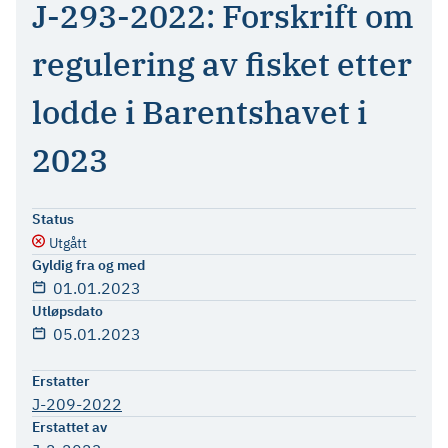
J-293-2022: Forskrift om
regulering av fisket etter
lodde i Barentshavet i
2023
Status
Utgått
Gyldig fra og med
01.01.2023
Utløpsdato
05.01.2023
Erstatter
J-209-2022
Erstattet av