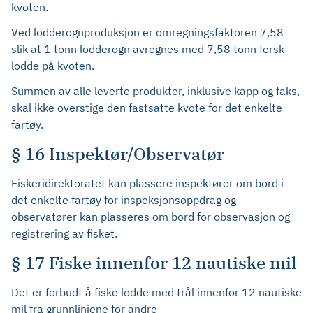
kvoten.
Ved lodderognproduksjon er omregningsfaktoren 7,58
slik at 1 tonn lodderogn avregnes med 7,58 tonn fersk
lodde på kvoten.
Summen av alle leverte produkter, inklusive kapp og faks,
skal ikke overstige den fastsatte kvote for det enkelte
fartøy.
§ 16 Inspektør/Observatør
Fiskeridirektoratet kan plassere inspektører om bord i
det enkelte fartøy for inspeksjonsoppdrag og
observatører kan plasseres om bord for observasjon og
registrering av fisket.
§ 17 Fiske innenfor 12 nautiske mil
Det er forbudt å fiske lodde med trål innenfor 12 nautiske
mil fra grunnlinjene for andre