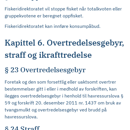
Fiskeridirektoratet vil stoppe fisket når totalkvoten eller
gruppekvotene er beregnet oppfisket.
Fiskeridirektoratet kan innføre konsumpåbud.
Kapittel 6. Overtredelsesgebyr,
straff og ikrafttredelse
§ 23 Overtredelsesgebyr
Foretak og den som forsettlig eller uaktsomt overtrer
bestemmelser gitt i eller i medhold av forskriften, kan
ilegges overtredelsesgebyr i henhold til havressurslova §
59 og forskrift 20. desember 2011 nr. 1437 om bruk av
tvangsmulkt og overtredelsesgebyr ved brudd på
havressurslova.
§ 24 Straff