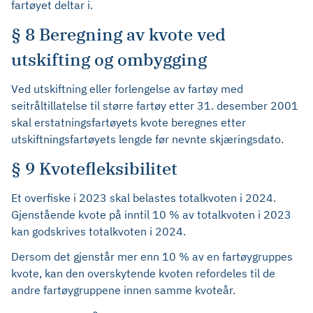
fartøyet deltar i.
§ 8 Beregning av kvote ved
utskifting og ombygging
Ved utskiftning eller forlengelse av fartøy med
seitråltillatelse til større fartøy etter 31. desember 2001
skal erstatningsfartøyets kvote beregnes etter
utskiftningsfartøyets lengde før nevnte skjæringsdato.
§ 9 Kvotefleksibilitet
Et overfiske i 2023 skal belastes totalkvoten i 2024.
Gjenstående kvote på inntil 10 % av totalkvoten i 2023
kan godskrives totalkvoten i 2024.
Dersom det gjenstår mer enn 10 % av en fartøygruppes
kvote, kan den overskytende kvoten refordeles til de
andre fartøygruppene innen samme kvoteår.