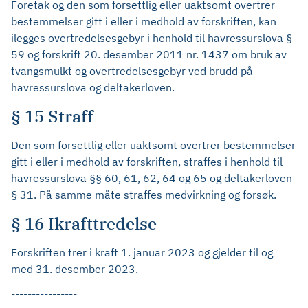
Foretak og den som forsettlig eller uaktsomt overtrer
bestemmelser gitt i eller i medhold av forskriften, kan
ilegges overtredelsesgebyr i henhold til havressurslova §
59 og forskrift 20. desember 2011 nr. 1437 om bruk av
tvangsmulkt og overtredelsesgebyr ved brudd på
havressurslova og deltakerloven.
§ 15 Straff
Den som forsettlig eller uaktsomt overtrer bestemmelser
gitt i eller i medhold av forskriften, straffes i henhold til
havressurslova §§ 60, 61, 62, 64 og 65 og deltakerloven
§ 31. På samme måte straffes medvirkning og forsøk.
§ 16 Ikrafttredelse
Forskriften trer i kraft 1. januar 2023 og gjelder til og
med 31. desember 2023.
----------------