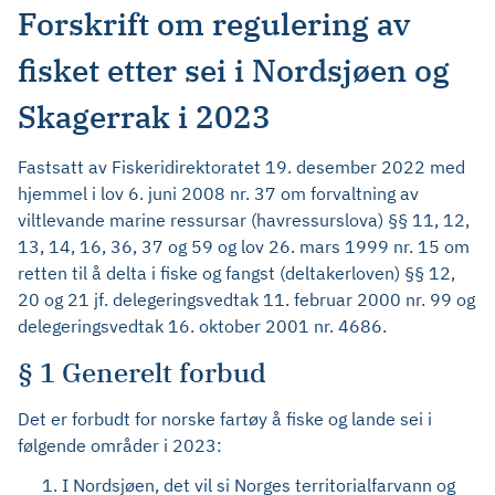
Forskrift om regulering av
fisket etter sei i Nordsjøen og
Skagerrak i 2023
Fastsatt av Fiskeridirektoratet 19. desember 2022 med
hjemmel i lov 6. juni 2008 nr. 37 om forvaltning av
viltlevande marine ressursar (havressurslova) §§ 11, 12,
13, 14, 16, 36, 37 og 59 og lov 26. mars 1999 nr. 15 om
retten til å delta i fiske og fangst (deltakerloven) §§ 12,
20 og 21 jf. delegeringsvedtak 11. februar 2000 nr. 99 og
delegeringsvedtak 16. oktober 2001 nr. 4686.
§ 1 Generelt forbud
Det er forbudt for norske fartøy å fiske og lande sei i
følgende områder i 2023:
I Nordsjøen, det vil si Norges territorialfarvann og