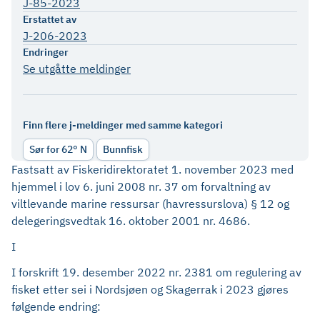
J-85-2023
Erstattet av
J-206-2023
Endringer
Se utgåtte meldinger
Finn flere j-meldinger med samme kategori
Sør for 62° N
Bunnfisk
Fastsatt av Fiskeridirektoratet 1. november 2023 med
hjemmel i lov 6. juni 2008 nr. 37 om forvaltning av
viltlevande marine ressursar (havressurslova) § 12 og
delegeringsvedtak 16. oktober 2001 nr. 4686.
I
I forskrift 19. desember 2022 nr. 2381 om regulering av
fisket etter sei i Nordsjøen og Skagerrak i 2023 gjøres
følgende endring: