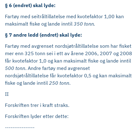
§ 6 (endret) skal lyde:
Fartøy med seitråltillatelse med kvotefaktor 1,00 kan
maksimalt fiske og lande inntil
350 tonn.
§ 7 andre ledd (endret) skal lyde:
Fartøy med avgrenset nordsjøtråltillatelse som har fisket
mer enn 325 tonn sei i ett av årene 2006, 2007 og 2008
får kvotefaktor 1,0 og kan maksimalt fiske og lande inntil
500 tonn
. Andre fartøy med avgrenset
nordsjøtråltillatelse får kvotefaktor 0,5 og kan maksimalt
fiske og lande inntil
250 tonn
.
II
Forskriften trer i kraft straks.
Forskriften lyder etter dette:
----------------