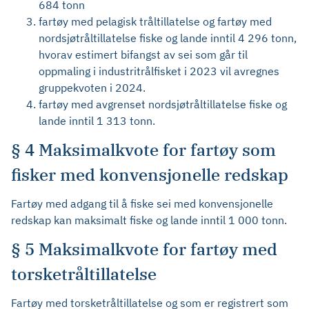
684 tonn
fartøy med pelagisk tråltillatelse og fartøy med
nordsjøtråltillatelse fiske og lande inntil 4 296 tonn,
hvorav estimert bifangst av sei som går til
oppmaling i industritrålfisket i 2023 vil avregnes
gruppekvoten i 2024.
fartøy med avgrenset nordsjøtråltillatelse fiske og
lande inntil 1 313 tonn.
§ 4 Maksimalkvote for fartøy som
fisker med konvensjonelle redskap
Fartøy med adgang til å fiske sei med konvensjonelle
redskap kan maksimalt fiske og lande inntil 1 000 tonn.
§ 5 Maksimalkvote for fartøy med
torsketråltillatelse
Fartøy med torsketråltillatelse og som er registrert som