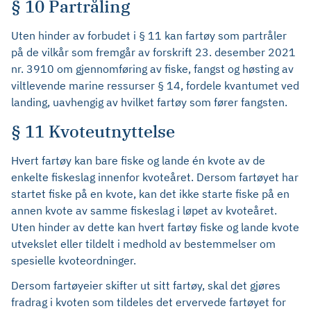
§ 10 Partråling
Uten hinder av forbudet i § 11 kan fartøy som partråler
på de vilkår som fremgår av forskrift 23. desember 2021
nr. 3910 om gjennomføring av fiske, fangst og høsting av
viltlevende marine ressurser § 14, fordele kvantumet ved
landing, uavhengig av hvilket fartøy som fører fangsten.
§ 11 Kvoteutnyttelse
Hvert fartøy kan bare fiske og lande én kvote av de
enkelte fiskeslag innenfor kvoteåret. Dersom fartøyet har
startet fiske på en kvote, kan det ikke starte fiske på en
annen kvote av samme fiskeslag i løpet av kvoteåret.
Uten hinder av dette kan hvert fartøy fiske og lande kvote
utvekslet eller tildelt i medhold av bestemmelser om
spesielle kvoteordninger.
Dersom fartøyeier skifter ut sitt fartøy, skal det gjøres
fradrag i kvoten som tildeles det ervervede fartøyet for