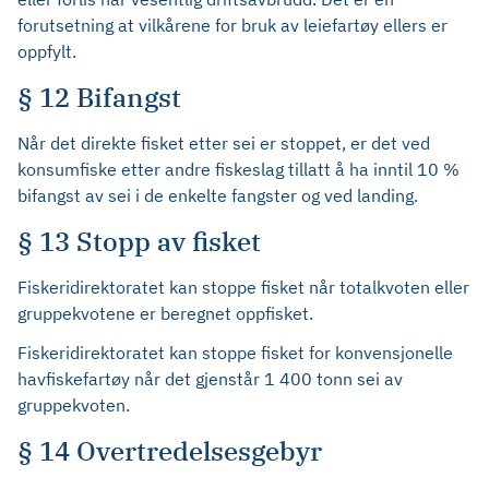
forutsetning at vilkårene for bruk av leiefartøy ellers er
oppfylt.
§ 12 Bifangst
Når det direkte fisket etter sei er stoppet, er det ved
konsumfiske etter andre fiskeslag tillatt å ha inntil 10 %
bifangst av sei i de enkelte fangster og ved landing.
§ 13 Stopp av fisket
Fiskeridirektoratet kan stoppe fisket når totalkvoten eller
gruppekvotene er beregnet oppfisket.
Fiskeridirektoratet kan stoppe fisket for konvensjonelle
havfiskefartøy når det gjenstår 1 400 tonn sei av
gruppekvoten.
§ 14 Overtredelsesgebyr