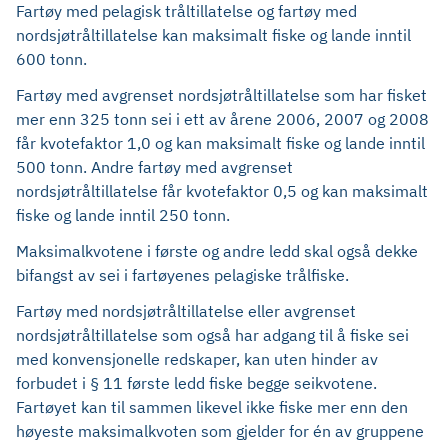
Fartøy med pelagisk tråltillatelse og fartøy med
nordsjøtråltillatelse kan maksimalt fiske og lande inntil
600 tonn.
Fartøy med avgrenset nordsjøtråltillatelse som har fisket
mer enn 325 tonn sei i ett av årene 2006, 2007 og 2008
får kvotefaktor 1,0 og kan maksimalt fiske og lande inntil
500 tonn. Andre fartøy med avgrenset
nordsjøtråltillatelse får kvotefaktor 0,5 og kan maksimalt
fiske og lande inntil 250 tonn.
Maksimalkvotene i første og andre ledd skal også dekke
bifangst av sei i fartøyenes pelagiske trålfiske.
Fartøy med nordsjøtråltillatelse eller avgrenset
nordsjøtråltillatelse som også har adgang til å fiske sei
med konvensjonelle redskaper, kan uten hinder av
forbudet i § 11 første ledd fiske begge seikvotene.
Fartøyet kan til sammen likevel ikke fiske mer enn den
høyeste maksimalkvoten som gjelder for én av gruppene