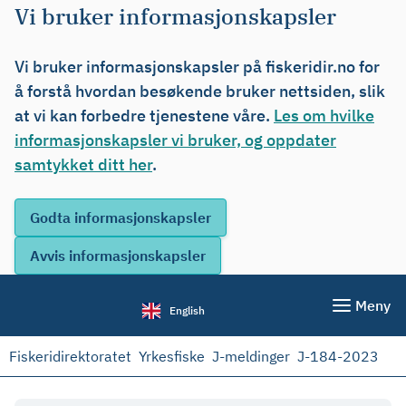
Vi bruker informasjonskapsler
Vi bruker informasjonskapsler på fiskeridir.no for
å forstå hvordan besøkende bruker nettsiden, slik
at vi kan forbedre tjenestene våre.
Les om hvilke
informasjonskapsler vi bruker, og oppdater
samtykket ditt her
.
Meny
English
Fiskeridirektoratet
Yrkesfiske
J-meldinger
J-184-2023