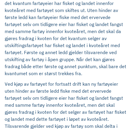
det kvantum fartøyeier har fisket og landet innenfor
kvoteåret med fartøyet som skiftes ut. Uten hinder av
første ledd kan fartøyeier fiske med det ervervede
fartøyet selv om tidligere eier har fisket og landet fangst
med samme fartøy innenfor kvoteåret, men det skal da
gjøres fradrag i kvoten for det kvantum selger av
utskiftingsfartøyet har fisket og landet i kvoteåret med
fartøyet. Første og annet ledd gjelder tilsvarende ved
utskifting av fartøy i åpen gruppe. Når det kan gjøres
fradrag både etter første og annet punktum, skal bare det
kvantumet som er størst trekkes fra.
Ved kjøp av fartøyet for fortsatt drift kan ny fartøyeier
uten hinder av første ledd fiske med det ervervede
fartøyet selv om tidligere eier har fisket og landet fangst
med samme fartøy innenfor kvoteåret, men det skal
gjøres fradrag i kvoten for det selger av fartøyet har fisket
og landet med dette fartøyet i løpet av kvoteåret.
Tilsvarende gjelder ved kjøp av fartøy som skal delta i