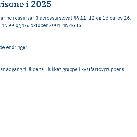
risone i 2025
arine ressursar (havressurslova) §§ 11, 12 og 16 og lov 26.
00 nr. 99 og 16. oktober 2001 nr. 4686
nde endringer:
ar adgang til å delta i lukket gruppe i kystfartøygruppens