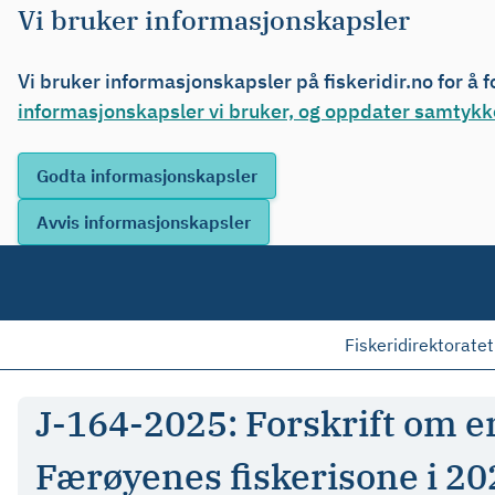
Vi bruker informasjonskapsler
Vi bruker informasjonskapsler på fiskeridir.no for å 
informasjonskapsler vi bruker, og oppdater samtykke
Fiskeridirektoratet
J-164-2025: Forskrift om en
Færøyenes fiskerisone i 20