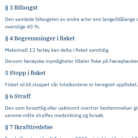
§ 3 Bifangst
Den samlede bifangsten av andre arter enn lange/blålange og
overstige 40 %.
§ 4 Begrensninger i fisket
Maksimalt 12 fartøy kan delta i fisket samtidig.
Dersom færøyske myndigheter tillater fiske på Færøybanken, 
5 Stopp i fisket
Fisket vil bli stoppet når totalkvotene er beregnet oppfisket.
§ 6 Straff
Den som forsettlig eller uaktsomt overtrer bestemmelser gitt
samme måte straffes medvirkning og forsøk.
§ 7 Ikrafttredelse