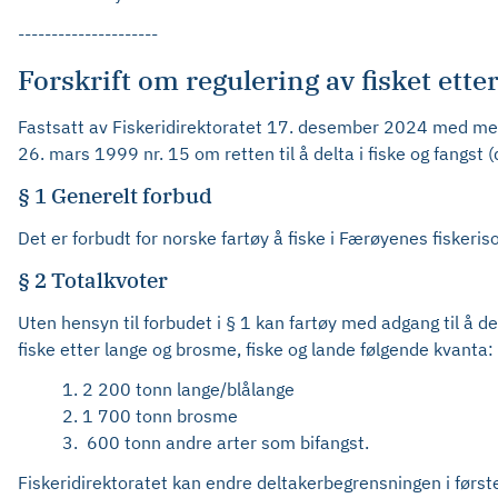
---------------------
Forskrift om regulering av fisket ette
Fastsatt av Fiskeridirektoratet 17. desember 2024 med med 
26. mars 1999 nr. 15 om retten til å delta i fiske og fangst
§ 1 Generelt forbud
Det er forbudt for norske fartøy å fiske i Færøyenes fiskeris
§ 2 Totalkvoter
Uten hensyn til forbudet i § 1 kan fartøy med adgang til å de
fiske etter lange og brosme, fiske og lande følgende kvanta:
1. 2 200 tonn lange/blålange
2. 1 700 tonn brosme
3. 600 tonn andre arter som bifangst.
Fiskeridirektoratet kan endre deltakerbegrensningen i første