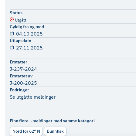
Status
Utgått
Gyldig fra og med
04.10.2025
Utløpsdato
27.11.2025
Erstatter
J-237-2024
Erstattet av
J-200-2025
Endringer
Se utgåtte meldinger
Finn flere j-meldinger med samme kategori
Nord for 62° N
Bunnfisk