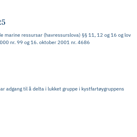
25
de marine ressursar (havressurslova) §§ 11, 12 og 16 og lov
r 2000 nr. 99 og 16. oktober 2001 nr. 4686
ar adgang til å delta i lukket gruppe i kystfartøygruppens