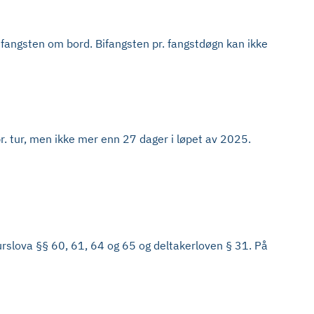
 fangsten om bord. Bifangsten pr. fangstdøgn kan ikke
r. tur, men ikke mer enn 27 dager i løpet av 2025.
surslova §§ 60, 61, 64 og 65 og deltakerloven § 31. På