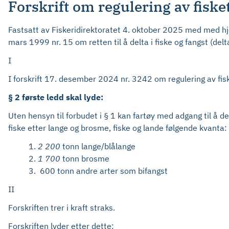
Forskrift om regulering av fiske
Fastsatt av Fiskeridirektoratet 4. oktober 2025 med med hje
mars 1999 nr. 15 om retten til å delta i fiske og fangst (de
I
I forskrift 17. desember 2024 nr. 3242 om regulering av fis
§ 2 første ledd skal lyde:
Uten hensyn til forbudet i § 1 kan fartøy med adgang til å de
fiske etter lange og brosme, fiske og lande følgende kvanta:
1.
2 200
tonn lange/blålange
2.
1 700
tonn brosme
3. 600 tonn andre arter som bifangst
II
Forskriften trer i kraft straks.
Forskriften lyder etter dette: