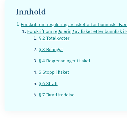
Innhold
Forskrift om regulering av fisket etter bunnfisk i F
Forskrift om regulering av fisket etter bunnfisk 
§ 2 Totalkvoter
§ 3 Bifangst
§ 4 Begrensninger i fisket
5 Stopp i fisket
§ 6 Straff
§ 7 Ikrafttredelse