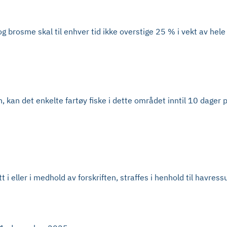
 brosme skal til enhver tid ikke overstige 25 % i vekt av hele
kan det enkelte fartøy fiske i dette området inntil 10 dager p
 i eller i medhold av forskriften, straffes i henhold til havres