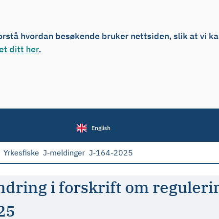
forstå hvordan besøkende bruker nettsiden, slik at vi k
t ditt her
.
English
Yrkesfiske
J-meldinger
J-164-2025
dring i forskrift om regulerin
25