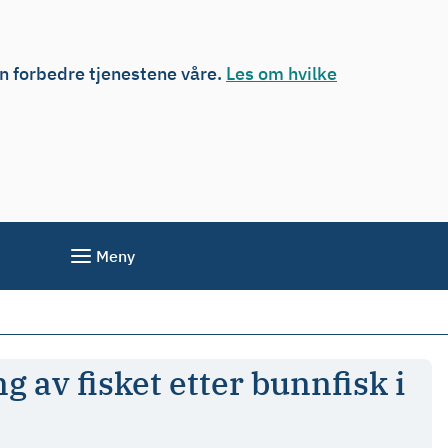
an forbedre tjenestene våre.
Les om hvilke
Meny
g av fisket etter bunnfisk i